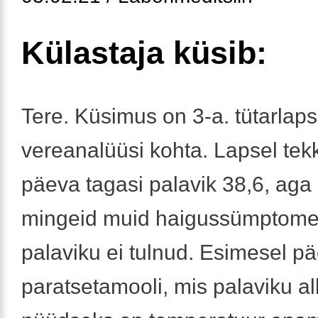
Külastaja küsib:
Tere. Küsimus on 3-a. tütarlap
vereanalüüsi kohta. Lapsel tek
päeva tagasi palavik 38,6, aga 
mingeid muid haigussümptome
palaviku ei tulnud. Esimesel pä
paratsetamooli, mis palaviku all