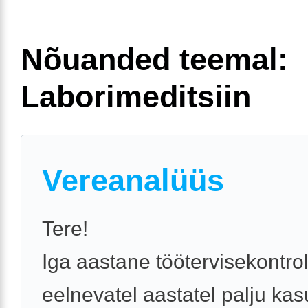
Nõuanded teemal:
Laborimeditsiin
Vereanalüüs
Tere!
Iga aastane töötervisekontroll
eelnevatel aastatel palju kas