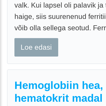
valk. Kui lapsel oli palavik ja 
haige, siis suurenenud ferritii
võib olla sellega seotud. Ferrit
Loe edasi
Hemoglobiin hea,
hematokrit madal