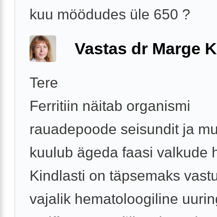
kuu möödudes üle 650 ?
Vastas dr Marge K
Tere
Ferritiin näitab organismi
rauadepoode seisundit ja m
kuulub ägeda faasi valkude 
Kindlasti on täpsemaks vast
vajalik hematoloogiline uur