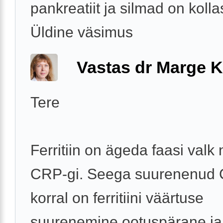
pankreatiit ja silmad on kolla
Üldine väsimus
Vastas dr Marge K
Tere
Ferritiin on ägeda faasi valk
CRP-gi. Seega suurenenud
korral on ferritiini väärtuse
suurenemine ootuspärane ja