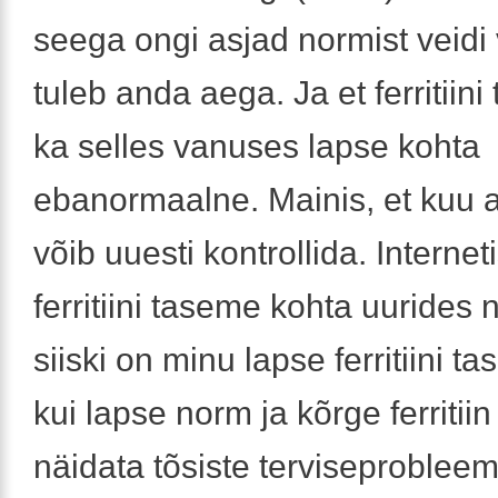
seega ongi asjad normist veidi 
tuleb anda aega. Ja et ferritiini 
ka selles vanuses lapse kohta
ebanormaalne. Mainis, et kuu a
võib uuesti kontrollida. Internet
ferritiini taseme kohta uurides 
siiski on minu lapse ferritiini t
kui lapse norm ja kõrge ferritiin
näidata tõsiste terviseproblee