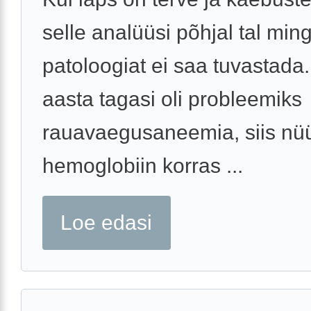
selle analüüsi põhjal tal ming
patoloogiat ei saa tuvastada.
aasta tagasi oli probleemiks
rauavaegusaneemia, siis nü
hemoglobiin korras ...
Loe edasi