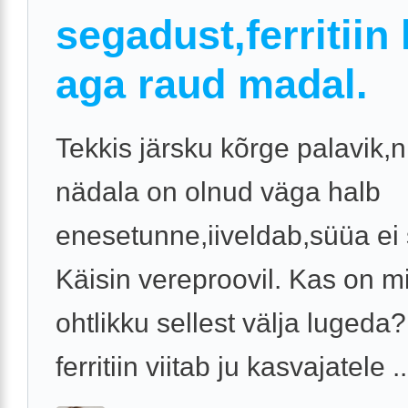
segadust,ferritiin
aga raud madal.
Tekkis järsku kõrge palavik,
nädala on olnud väga halb
enesetunne,iiveldab,süüa ei
Käisin vereproovil. Kas on m
ohtlikku sellest välja lugeda
ferritiin viitab ju kasvajatele ..