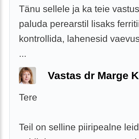
Tänu sellele ja ka teie vastu
paluda perearstil lisaks ferriti
kontrollida, lahenesid vaevus
...
Vastas dr Marge K
Tere
Teil on selline piiripealne lei