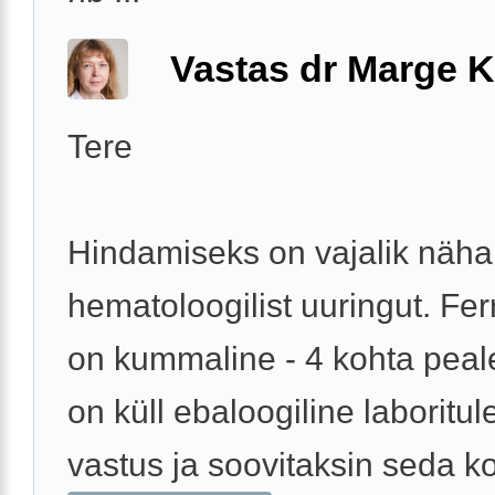
Vastas dr Marge K
Tere
Hindamiseks on vajalik näha 
hematoloogilist uuringut. Ferri
on kummaline - 4 kohta pea
on küll ebaloogiline laboritu
vastus ja soovitaksin seda ko