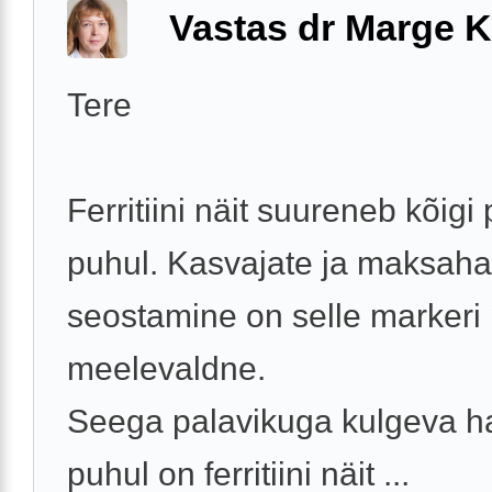
Vastas dr Marge K
Tere
Ferritiini näit suureneb kõigi 
puhul. Kasvajate ja maksah
seostamine on selle markeri
meelevaldne.
Seega palavikuga kulgeva h
puhul on ferritiini näit ...