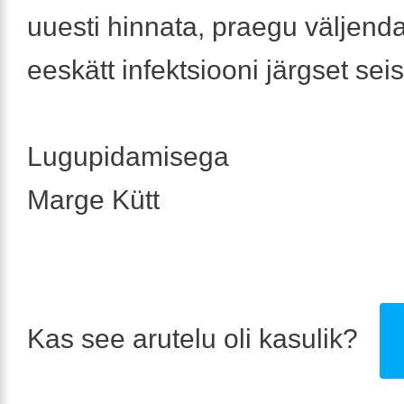
uuesti hinnata, praegu väljend
eeskätt infektsiooni järgset seis
Lugupidamisega
Marge Kütt
Kas see arutelu oli kasulik?