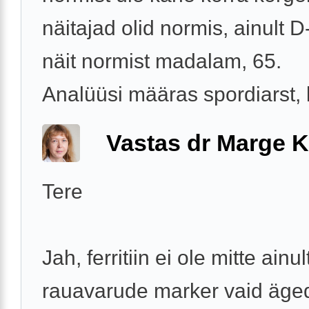
näitajad olid normis, ainult D
näit normist madalam, 65.
Analüüsi määras spordiarst, k
Vastas dr Marge K
Tere
Jah, ferritiin ei ole mitte ainul
rauavarude marker vaid äged