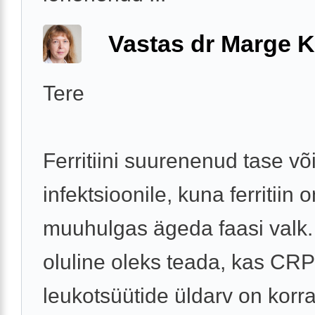
Vastas dr Marge K
Tere
Ferritiini suurenenud tase või
infektsioonile, kuna ferritiin o
muuhulgas ägeda faasi valk.
oluline oleks teada, kas CRP
leukotsüütide üldarv on korra