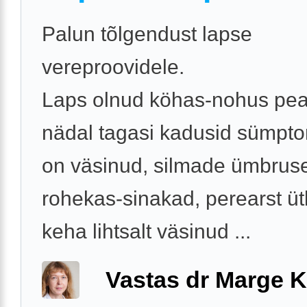
Palun tõlgendust lapse
vereproovidele.
Laps olnud köhas-nohus pea
nädal tagasi kadusid sümpto
on väsinud, silmade ümbrus
rohekas-sinakad, perearst üt
keha lihtsalt väsinud ...
Vastas dr Marge K