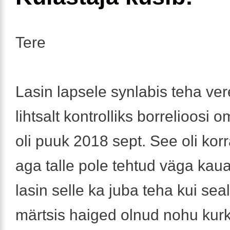
Tere
Lasin lapsele synlabis teha ver
lihtsalt kontrolliks borrelioosi 
oli puuk 2018 sept. See oli kor
aga talle pole tehtud väga kaua
lasin selle ka juba teha kui sea
märtsis haiged olnud nohu kur