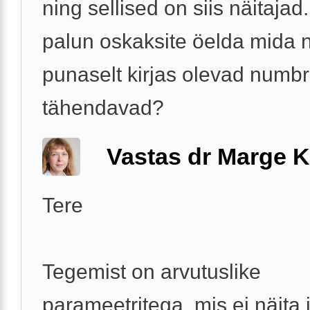
ning sellised on siis näitajad
palun oskaksite öelda mida 
punaselt kirjas olevad numbr
tähendavad?
Vastas dr Marge K
Tere
Tegemist on arvutuslike
parameetritega, mis ei näita 