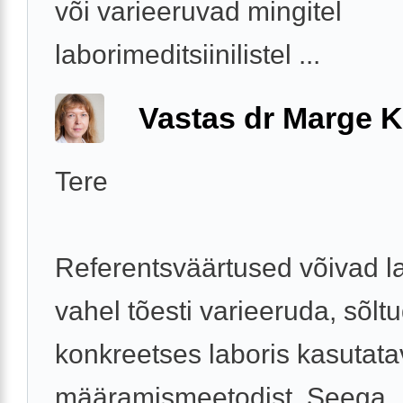
või varieeruvad mingitel
laborimeditsiinilistel ...
Vastas dr Marge K
Tere
Referentsväärtused võivad la
vahel tõesti varieeruda, sõlt
konkreetses laboris kasutata
määramismeetodist. Seega