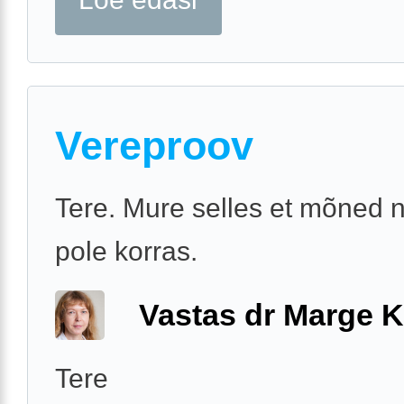
Vereproov
Tere. Mure selles et mõned 
pole korras.
Vastas dr Marge K
Tere