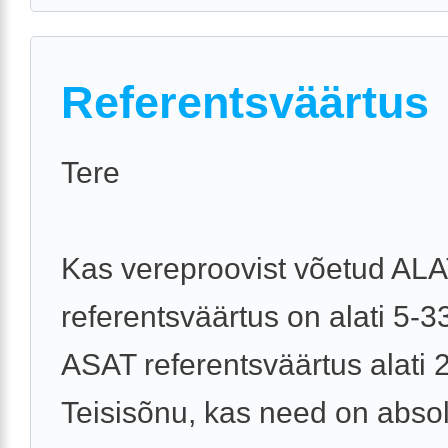
Referentsväärtus
Tere
Kas vereproovist võetud AL
referentsväärtus on alati 5-3
ASAT referentsväärtus alati 
Teisisõnu, kas need on abso