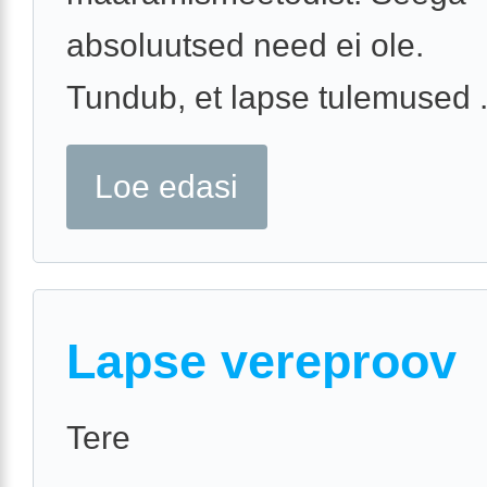
absoluutsed need ei ole.
Tundub, et lapse tulemused .
Loe edasi
Lapse vereproov
Tere