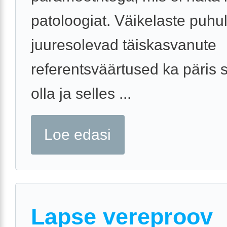
patoloogiat. Väikelaste puhul
juuresolevad täiskasvanute
referentsväärtused ka päris s
olla ja selles ...
Loe edasi
Lapse vereproov