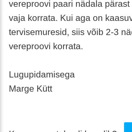
vereproovi paari nädala pärast
vaja korrata. Kui aga on kaasu
tervisemuresid, siis võib 2-3 n
vereproovi korrata.
Lugupidamisega
Marge Kütt