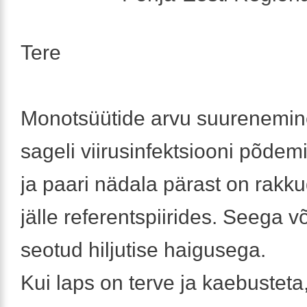
Tere
Monotsüütide arvu suurenemin
sageli viirusinfektsiooni põdemi
ja paari nädala pärast on rakk
jälle referentspiirides. Seega võ
seotud hiljutise haigusega.
Kui laps on terve ja kaebusteta