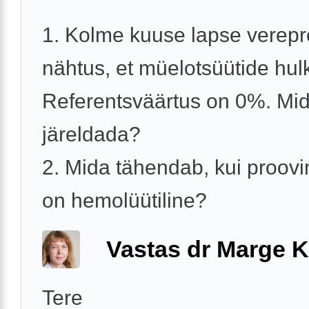
1. Kolme kuuse lapse verepr
nähtus, et müelotsüütide hul
Referentsväärtus on 0%. Mid
järeldada?
2. Mida tähendab, kui proovi
on hemolüütiline?
Vastas dr Marge K
Tere