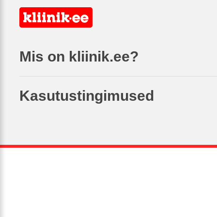
Mis on kliinik.ee?
Kasutustingimused