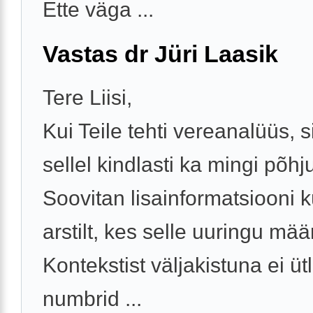
Ette väga ...
Vastas dr Jüri Laasik
Tere Liisi,
Kui Teile tehti vereanalüüs, si
sellel kindlasti ka mingi põhj
Soovitan lisainformatsiooni 
arstilt, kes selle uuringu mää
Kontekstist väljakistuna ei ü
numbrid ...