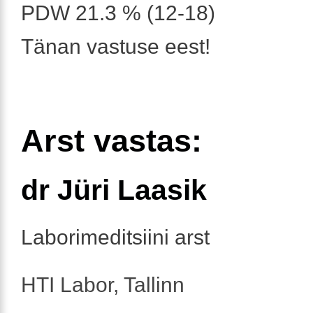
PDW 21.3 % (12-18)
Tänan vastuse eest!
Arst vastas:
dr Jüri Laasik
Laborimeditsiini arst
HTI Labor, Tallinn