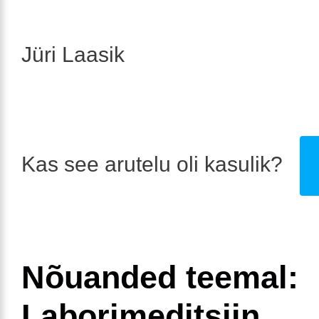
Jüri Laasik
Kas see arutelu oli kasulik?
Nõuanded teemal:
Laborimeditsiin