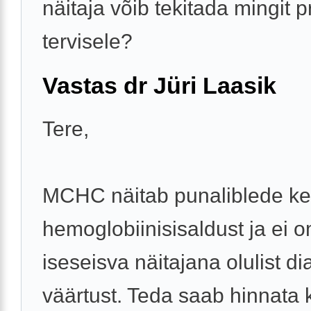
näitaja võib tekitada mingit 
tervisele?
Vastas dr Jüri Laasik
Tere,
MCHC näitab punaliblede ke
hemoglobiinisisaldust ja ei 
iseseisva näitajana olulist dia
väärtust. Teda saab hinnata 