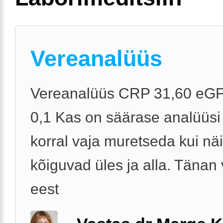
Vereanalüüs
Vereanalüüs CRP 31,60 eGF
0,1 Kas on säärase analüüsi
korral vaja muretseda kui näi
kõiguvad üles ja alla. Tänan
eest