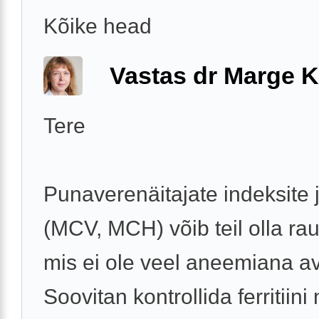
Kõike head
Vastas dr Marge K
Tere
Punaverenäitajate indeksite j
(MCV, MCH) võib teil olla r
mis ei ole veel aneemiana a
Soovitan kontrollida ferritiini 