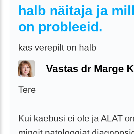
halb näitaja ja mil
on probleeid.
kas verepilt on halb
Vastas dr Marge K
Tere
Kui kaebusi ei ole ja ALAT on
mingit patoloogiat diagnoosi