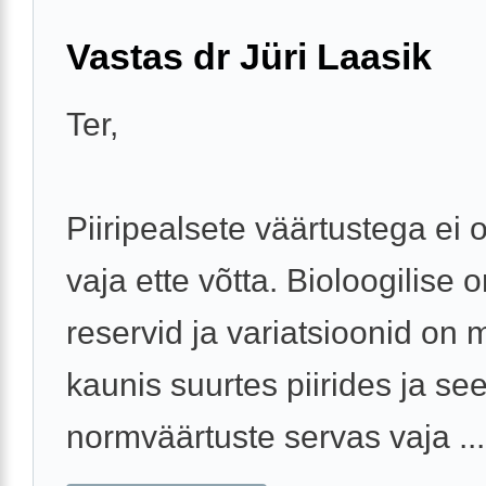
Vastas dr Jüri Laasik
Ter,
Piiripealsete väärtustega ei 
vaja ette võtta. Bioloogilise 
reservid ja variatsioonid on
kaunis suurtes piirides ja see
normväärtuste servas vaja ...