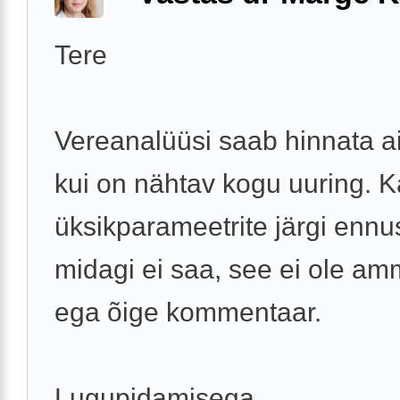
Tere
Vereanalüüsi saab hinnata ain
kui on nähtav kogu uuring. 
üksikparameetrite järgi ennu
midagi ei saa, see ei ole a
ega õige kommentaar.
Lugupidamisega