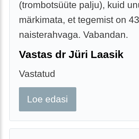
(trombotsüüte palju), kuid un
märkimata, et tegemist on 4
naisterahvaga. Vabandan.
Vastas dr Jüri Laasik
Vastatud
Loe edasi