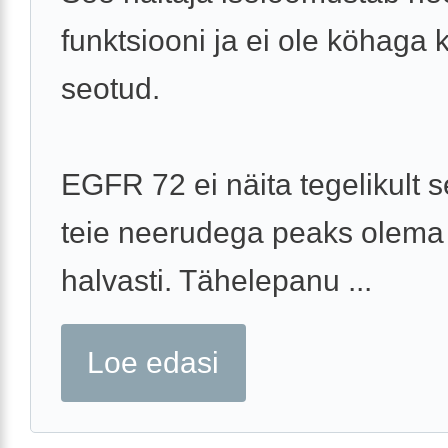
funktsiooni ja ei ole köhaga 
seotud.
EGFR 72 ei näita tegelikult s
teie neerudega peaks olema
halvasti. Tähelepanu ...
Loe edasi