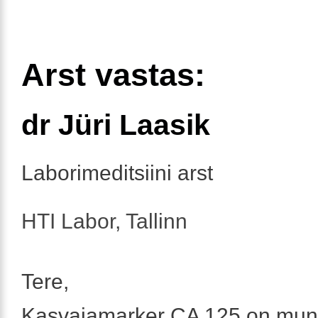
Arst vastas:
dr Jüri Laasik
Laborimeditsiini arst
HTI Labor, Tallinn
Tere,
Kasvajamarker CA 125 on mun