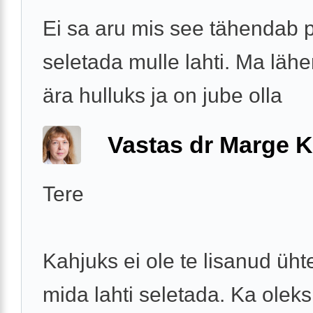
Ei sa aru mis see tähendab 
seletada mulle lahti. Ma läh
ära hulluks ja on jube olla
Vastas dr Marge K
Tere
Kahjuks ei ole te lisanud ühte
mida lahti seletada. Ka oleks