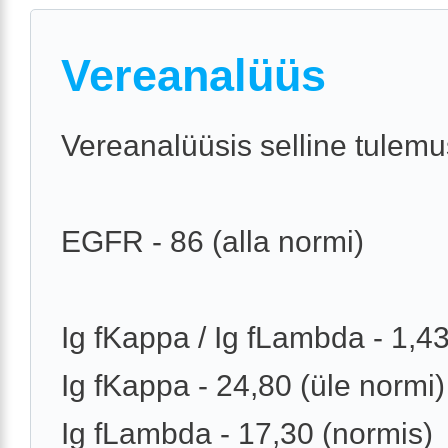
Vereanalüüs
Vereanalüüsis selline tulemu
EGFR - 86 (alla normi)
Ig fKappa / Ig fLambda - 1,4
Ig fKappa - 24,80 (üle normi)
Ig fLambda - 17,30 (normis)