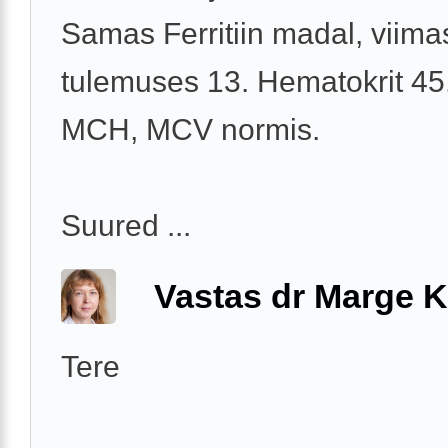
Samas Ferritiin madal, viima
tulemuses 13. Hematokrit 45
MCH, MCV normis.
Suured ...
Vastas dr Marge K
Tere