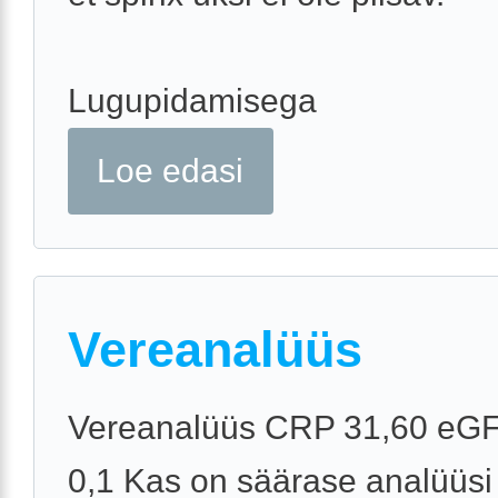
Lugupidamisega
Loe edasi
Vereanalüüs
Vereanalüüs CRP 31,60 eGF
0,1 Kas on säärase analüüsi