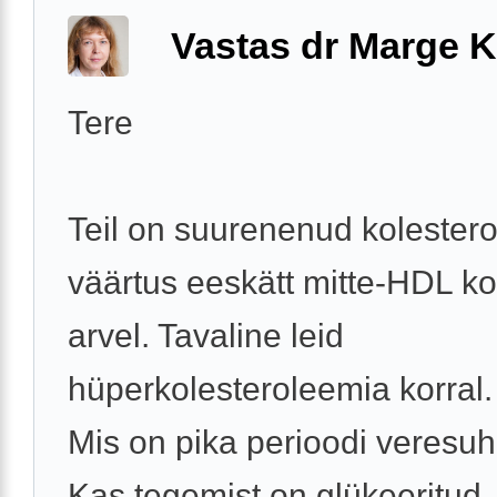
Vastas dr Marge K
Tere
Teil on suurenenud kolestero
väärtus eeskätt mitte-HDL ko
arvel. Tavaline leid
hüperkolesteroleemia korral.
Mis on pika perioodi veresuh
Kas tegemist on glükeeritud .