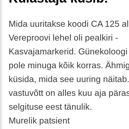
Mida uuritakse koodi CA 125 al
Vereproovi lehel oli pealkiri -
Kasvajamarkerid. Günekoloogi
pole minuga kõik korras. Ähmi
küsida, mida see uuring näitab.
vastuvõtt on alles kuu aja päras
selgituse eest tänulik.
Murelik patsient