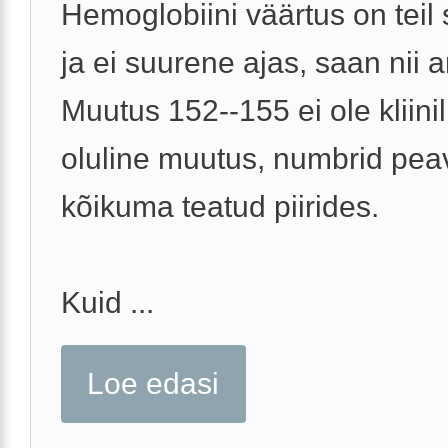
Hemoglobiini väärtus on teil 
ja ei suurene ajas, saan nii a
Muutus 152--155 ei ole kliinil
oluline muutus, numbrid pea
kõikuma teatud piirides.
Kuid ...
Loe edasi