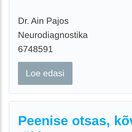
Dr. Ain Pajos
Neurodiagnostika
6748591
Loe edasi
Peenise otsas, kõ