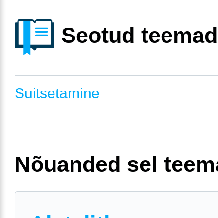
Seotud teemad
Suitsetamine
Nõuanded sel teem