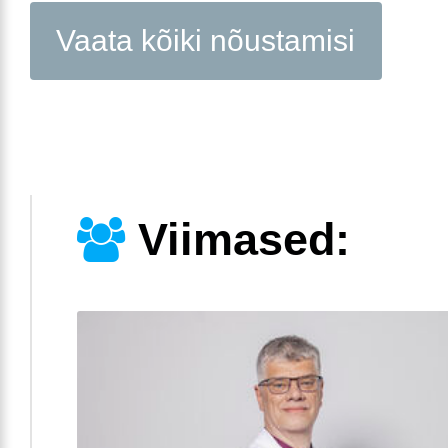
Vaata kõiki nõustamisi
Viimased: