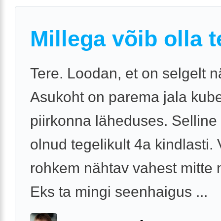
Millega võib olla 
Tere. Loodan, et on selgelt n
Asukoht on parema jala ku
piirkonna läheduses. Selline 
olnud tegelikult 4a kindlasti.
rohkem nähtav vahest mitte n
Eks ta mingi seenhaigus ...