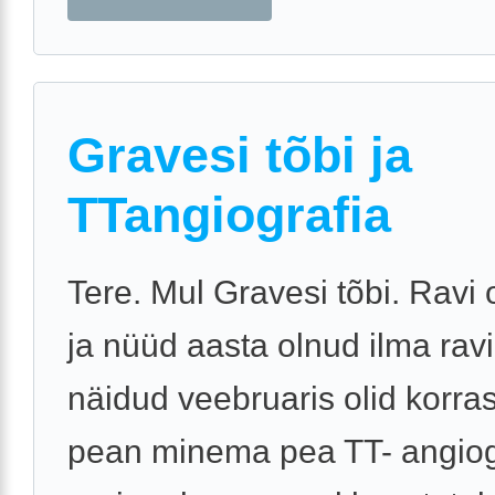
Gravesi tõbi ja
TTangiografia
Tere. Mul Gravesi tõbi. Ravi 
ja nüüd aasta olnud ilma ravi
näidud veebruaris olid korra
pean minema pea TT- angiog