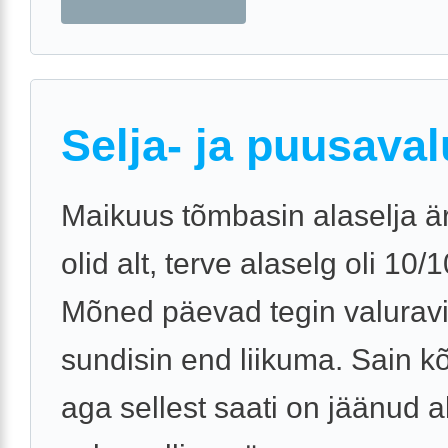
Selja- ja puusaval
Maikuus tõmbasin alaselja är
olid alt, terve alaselg oli 10/
Mõned päevad tegin valuravi
sundisin end liikuma. Sain 
aga sellest saati on jäänud 