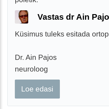
Vastas dr Ain Paj
Küsimus tuleks esitada ortop
Dr. Ain Pajos
neuroloog
Loe edasi