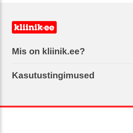
Mis on kliinik.ee?
Kasutustingimused