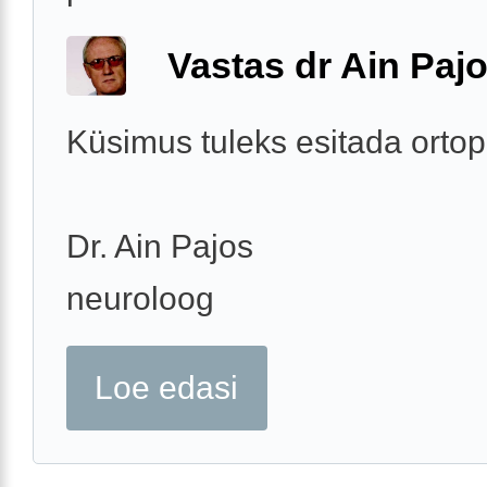
Vastas dr Ain Paj
Küsimus tuleks esitada ortop
Dr. Ain Pajos
neuroloog
Loe edasi