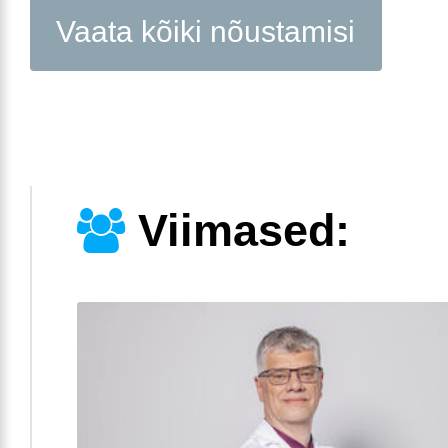
Vaata kõiki nõustamisi
Viimased: