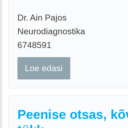
Dr. Ain Pajos
Neurodiagnostika
6748591
Loe edasi
Peenise otsas, kõ