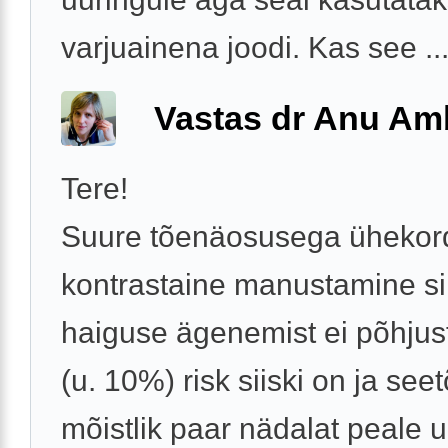
varjuainena joodi. Kas see ..
Vastas dr Anu A
Tere!
Suure tõenäosusega ühekor
kontrastaine manustamine si
haiguse ägenemist ei põhjus
(u. 10%) risk siiski on ja seet
mõistlik paar nädalat peale u