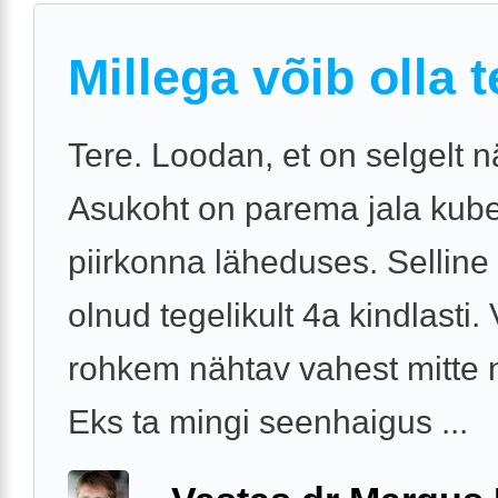
Millega võib olla 
Tere. Loodan, et on selgelt n
Asukoht on parema jala ku
piirkonna läheduses. Selline 
olnud tegelikult 4a kindlasti.
rohkem nähtav vahest mitte n
Eks ta mingi seenhaigus ...