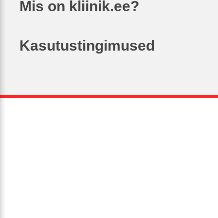
Mis on kliinik.ee?
Kasutustingimused