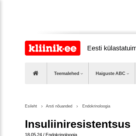
Eesti külastatu
Teemalehed
Haiguste ABC
Esileht
Arsti nõuanded
Endokrinoloogia
Insuliiniresistentsus
18.05.24 / Endokrinoloogia