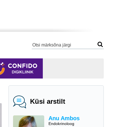
Küsi arstilt
Anu Ambos
Endokrinoloog