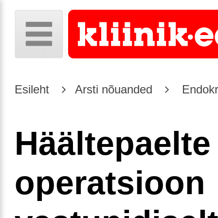
Esileht
Arsti nõuanded
Endokr
Häältepaelte
operatsioon