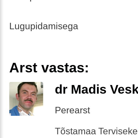
Lugupidamisega
Arst vastas:
dr Madis Ves
Perearst
Tõstamaa Tervisek