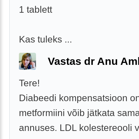
1 tablett
Kas tuleks ...
Vastas dr Anu A
Tere!
Diabeedi kompensatsioon on
metformiini võib jätkata sam
annuses. LDL kolestereooli 