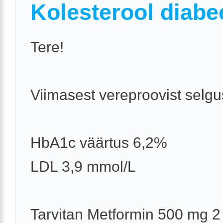
Kolesterool diabe
Tere!
Viimasest vereproovist selgu
HbA1c väärtus 6,2%
LDL 3,9 mmol/L
Tarvitan Metformin 500 mg 2