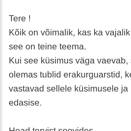
Tere !
Kõik on võimalik, kas ka vajalik 
see on teine teema.
Kui see küsimus väga vaevab, 
olemas tublid erakurguarstid, 
vastavad sellele küsimusele ja
edasise.
Head tervist soovides,