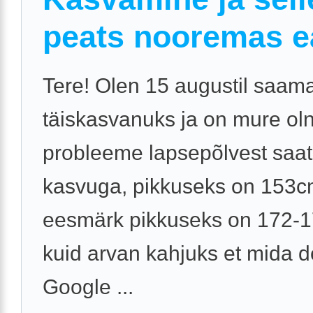
peats nooremas e
Tere! Olen 15 augustil saam
täiskasvanuks ja on mure ol
probleeme lapsepõlvest saat
kasvuga, pikkuseks on 153c
eesmärk pikkuseks on 172-
kuid arvan kahjuks et mida d
Google ...