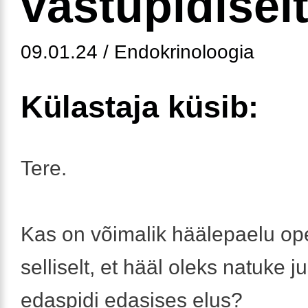
vastupidiselt.
09.01.24 / Endokrinoloogia
Külastaja küsib:
Tere.
Kas on võimalik häälepaelu op
selliselt, et hääl oleks natuke 
edaspidi edasises elus?