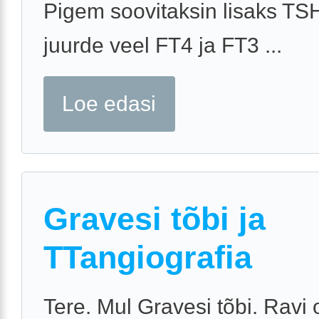
Pigem soovitaksin lisaks TSH
juurde veel FT4 ja FT3 ...
Loe edasi
Gravesi tõbi ja
TTangiografia
Tere. Mul Gravesi tõbi. Ravi 