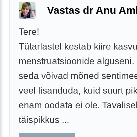
Vastas dr Anu A
Tere!
Tütarlastel kestab kiire kasv
menstruatsioonide alguseni.
seda võivad mõned sentimeet
veel lisanduda, kuid suurt p
enam oodata ei ole. Tavalisel
täispikkus ...