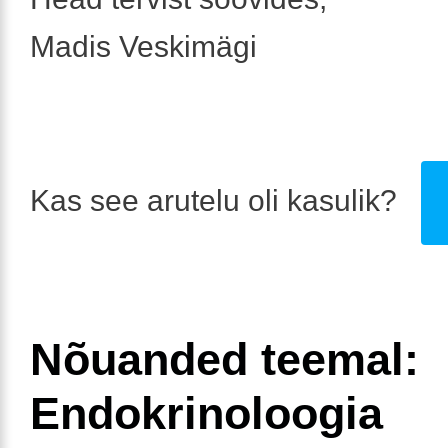
Madis Veskimägi
Kas see arutelu oli kasulik?
Nõuanded teemal:
Endokrinoloogia