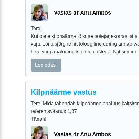
Vastas dr Anu Ambos
Tere!
Kui olete kilpnäärme lõikuse ootejärjekorras, siis
vaja. Lõikusjärgne histoloogiline uuring annab va
hea- või pahaloomuliste muutustega. Kaltsitoniin .
Loe edasi
Kilpnäärme vastus
Tere! Mida tähendab kilpnäärme analüüs kaltsiton
referentsväärtus 1,87
Tänan!
Vastas dr Anu Ambos