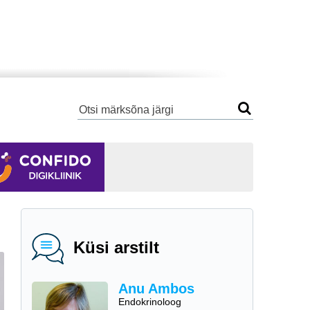
Küsi arstilt
Anu Ambos
Endokrinoloog