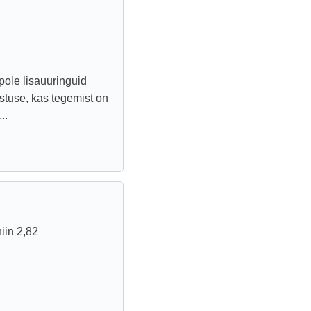
 pole lisauuringuid
stuse, kas tegemist on
..
iin 2,82