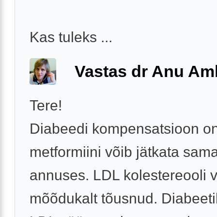
Kas tuleks ...
Vastas dr Anu A
Tere!
Diabeedi kompensatsioon on
metformiini võib jätkata sam
annuses. LDL kolestereooli 
mõõdukalt tõusnud. Diabeeti