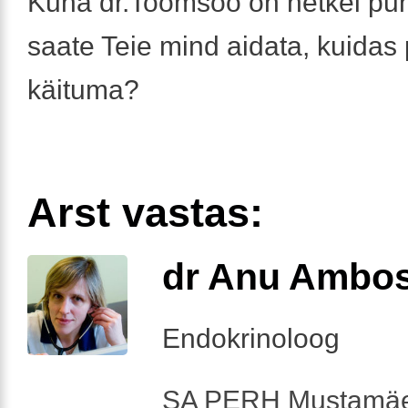
Kuna dr.Toomsoo on hetkel pu
saate Teie mind aidata, kuidas
käituma?
Arst vastas:
dr Anu Ambo
Endokrinoloog
SA PERH Mustamäe