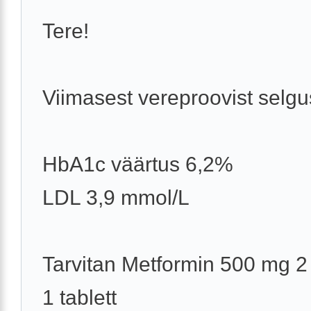
Tere!
Viimasest vereproovist selgu
HbA1c väärtus 6,2%
LDL 3,9 mmol/L
Tarvitan Metformin 500 mg 2
1 tablett