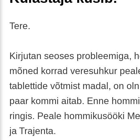
Tere.
Kirjutan seoses probleemiga, 
mõned korrad veresuhkur peale
tablettide võtmist madal, on oln
paar kommi aitab. Enne hommi
ringis. Peale hommikusööki Me
ja Trajenta.