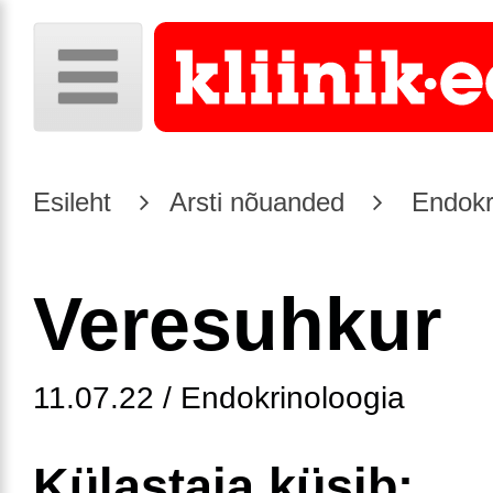
Esileht
Arsti nõuanded
Endokr
Veresuhkur
11.07.22 / Endokrinoloogia
Külastaja küsib: