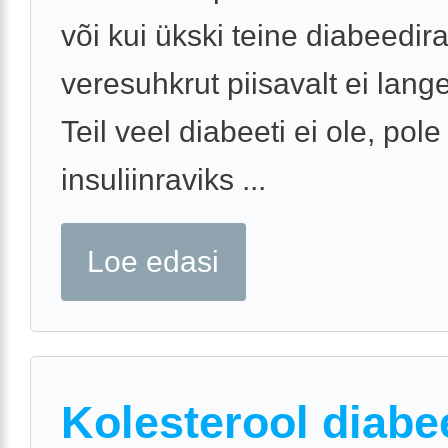
või kui ükski teine diabeedir
veresuhkrut piisavalt ei lange
Teil veel diabeeti ei ole, pole
insuliinraviks ...
Loe edasi
Kolesterool diabe