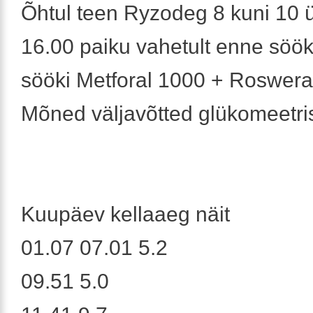
Õhtul teen Ryzodeg 8 kuni 10 ü
16.00 paiku vahetult enne söök
sööki Metforal 1000 + Roswera
Mõned väljavõtted glükomeetris
Kuupäev kellaaeg näit
01.07 07.01 5.2
09.51 5.0