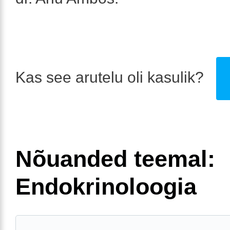
Kas see arutelu oli kasulik?
Nõuanded teemal:
Endokrinoloogia