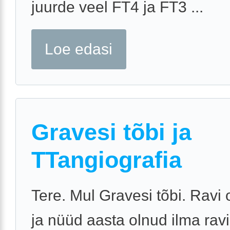
juurde veel FT4 ja FT3 ...
Loe edasi
Gravesi tõbi ja
TTangiografia
Tere. Mul Gravesi tõbi. Ravi 
ja nüüd aasta olnud ilma ravi