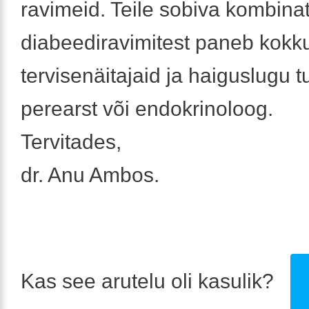
ravimeid. Teile sobiva kombina
diabeediravimitest paneb kokk
tervisenäitajaid ja haiguslugu t
perearst või endokrinoloog.
Tervitades,
dr. Anu Ambos.
Kas see arutelu oli kasulik?