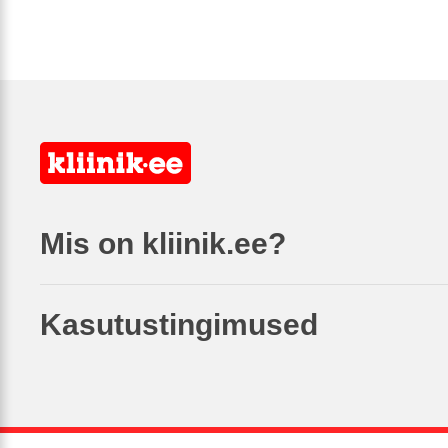
Mis on kliinik.ee?
Kasutustingimused