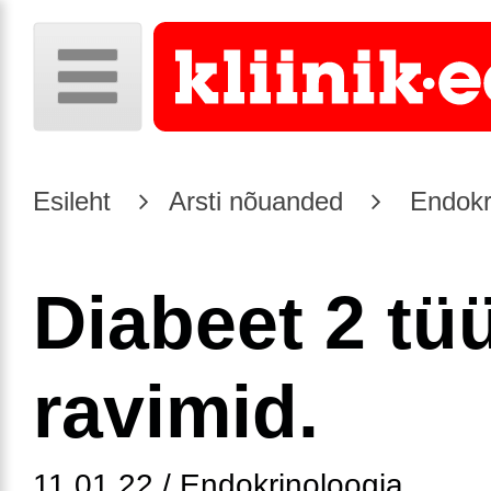
Esileht
Arsti nõuanded
Endokr
Diabeet 2 tü
ravimid.
11.01.22 / Endokrinoloogia