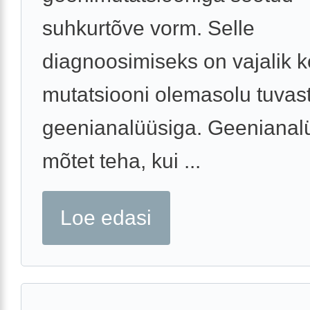
suhkurtõve vorm. Selle
diagnoosimiseks on vajalik 
mutatsiooni olemasolu tuvas
geenianalüüsiga. Geenianal
mõtet teha, kui ...
Loe edasi