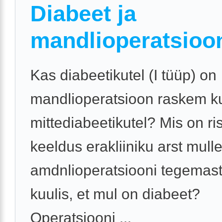
Diabeet ja
mandlioperatsioo
Kas diabeetikutel (I tüüp) on
mandlioperatsioon raskem k
mittediabeetikutel? Mis on ri
keeldus erakliiniku arst mull
amdnlioperatsiooni tegemast
kuulis, et mul on diabeet?
Operatsiooni ...