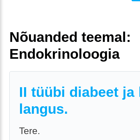
Nõuanded teemal:
Endokrinoloogia
II tüübi diabeet ja
langus.
Tere.