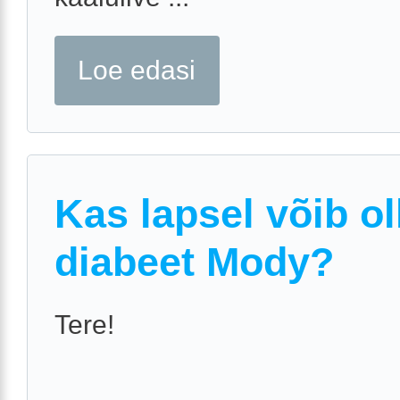
Loe edasi
Kas lapsel võib ol
diabeet Mody?
Tere!