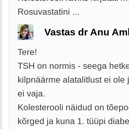
Rosuvastatini ...
Vastas dr Anu A
Tere!
TSH on normis - seega hetke
kilpnäärme alatalitlust ei ole 
ei vaja.
Kolesterooli näidud on tõepo
kõrged ja kuna 1. tüüpi diabe