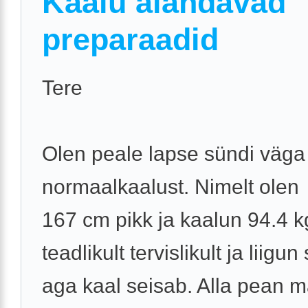
Kaalu alandavad
preparaadid
Tere
Olen peale lapse sündi väga
normaalkaalust. Nimelt olen
167 cm pikk ja kaalun 94.4 
teadlikult tervislikult ja liigu
aga kaal seisab. Alla pean 