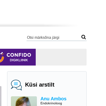
Küsi arstilt
Anu Ambos
Endokrinoloog