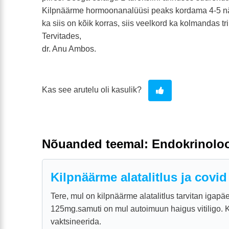
Kilpnäärme hormoonanalüüsi peaks kordama 4-5 n
ka siis on kõik korras, siis veelkord ka kolmandas tri
Tervitades,
dr. Anu Ambos.
Kas see arutelu oli kasulik?
Nõuanded teemal: Endokrinolo
Kilpnäärme alatalitlus ja covid
Tere, mul on kilpnäärme alatalitlus tarvitan igapäe
125mg.samuti on mul autoimuun haigus vitiligo. 
vaktsineerida.