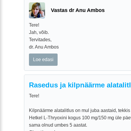
Vastas dr Anu Ambos
Tere!
Jah, võib.
Tervitades,
dr. Anu Ambos
Loe edasi
Rasedus ja kilpnäärme alatalit
Tere!
Kilpnäärme alatalitlus on mul juba aastaid, tekkis 
Hetkel L-Thryoxini kogus 100 mg/150 mg üle päe
sama olnud umbes 5 aastat.