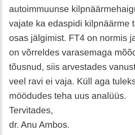
autoimmuunse kilpnäärmehaig
vajate ka edaspidi kilpnäärme t
osas jälgimist. FT4 on normis j
on võrreldes varasemaga mõõd
tõusnud, siis arvestades vanust
veel ravi ei vaja. Küll aga tulek
möödudes teha uus analüüs.
Tervitades,
dr. Anu Ambos.