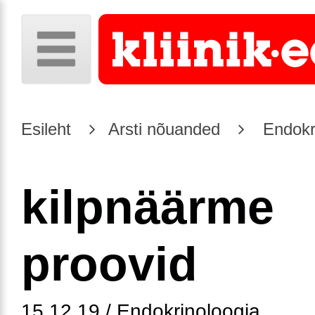
Esileht
Arsti nõuanded
Endokr
kilpnäärme
proovid
15.12.19 / Endokrinoloogia