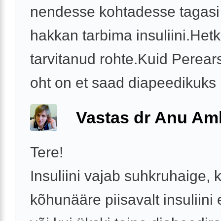
nendesse kohtadesse tagasi
hakkan tarbima insuliini.Hetk
tarvitanud rohte.Kuid Perears
oht on et saad diapeedikuks .
Vastas dr Anu A
Tere!
Insuliini vajab suhkruhaige, k
kõhunääre piisavalt insuliini 