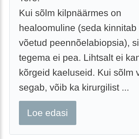
Kui sõlm kilpnäärmes on
healoomuline (seda kinnitab
võetud peennõelabiopsia), si
tegema ei pea. Lihtsalt ei ka
kõrgeid kaeluseid. Kui sõlm
segab, võib ka kirurgilist ...
Loe edasi