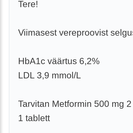
Tere!
Viimasest vereproovist selgu
HbA1c väärtus 6,2%
LDL 3,9 mmol/L
Tarvitan Metformin 500 mg 2
1 tablett