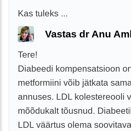
Kas tuleks ...
Vastas dr Anu A
Tere!
Diabeedi kompensatsioon on
metformiini võib jätkata sam
annuses. LDL kolestereooli 
mõõdukalt tõusnud. Diabeeti
LDL väärtus olema soovitaval