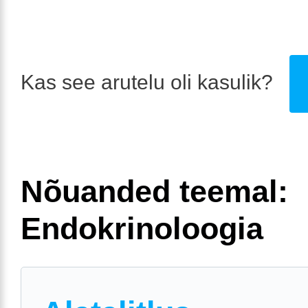
Kas see arutelu oli kasulik?
Nõuanded teemal:
Endokrinoloogia