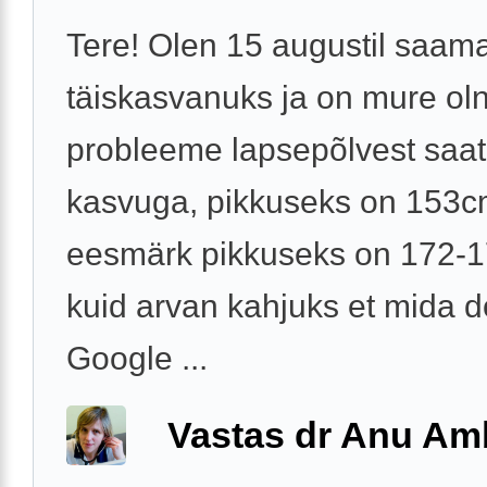
Tere! Olen 15 augustil saam
täiskasvanuks ja on mure ol
probleeme lapsepõlvest saat
kasvuga, pikkuseks on 153c
eesmärk pikkuseks on 172-
kuid arvan kahjuks et mida d
Google ...
Vastas dr Anu A