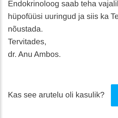
Endokrinoloog saab teha vajal
hüpofüüsi uuringud ja siis ka T
nõustada.
Tervitades,
dr. Anu Ambos.
Kas see arutelu oli kasulik?