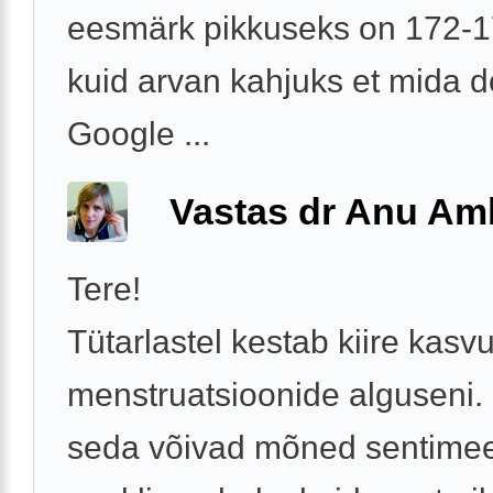
eesmärk pikkuseks on 172-
kuid arvan kahjuks et mida d
Google ...
Vastas dr Anu A
Tere!
Tütarlastel kestab kiire kasv
menstruatsioonide alguseni.
seda võivad mõned sentimeet