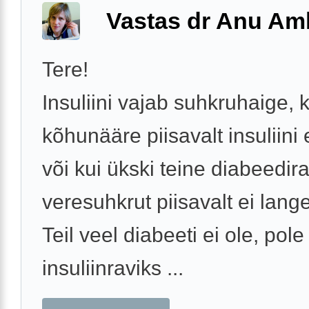
Vastas dr Anu A
Tere!
Insuliini vajab suhkruhaige, k
kõhunääre piisavalt insuliini 
või kui ükski teine diabeedir
veresuhkrut piisavalt ei lange
Teil veel diabeeti ei ole, pole
insuliinraviks ...