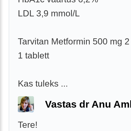
LDL 3,9 mmol/L
Tarvitan Metformin 500 mg 2
1 tablett
Kas tuleks ...
Vastas dr Anu A
Tere!