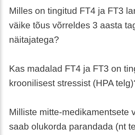
Milles on tingitud FT4 ja FT3 l
väike tõus võrreldes 3 aasta ta
näitajatega?
Kas madalad FT4 ja FT3 on tin
kroonilisest stressist (HPA telg)
Milliste mitte-medikamentsete
saab olukorda parandada (nt te