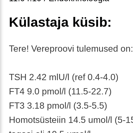
Külastaja küsib:
Tere! Vereproovi tulemused on:
TSH 2.42 mlU/l (ref 0.4-4.0)
FT4 9.0 pmol/l (11.5-22.7)
FT3 3.18 pmol/l (3.5-5.5)
Homotsüsteiin 14.5 umol/l (5-15