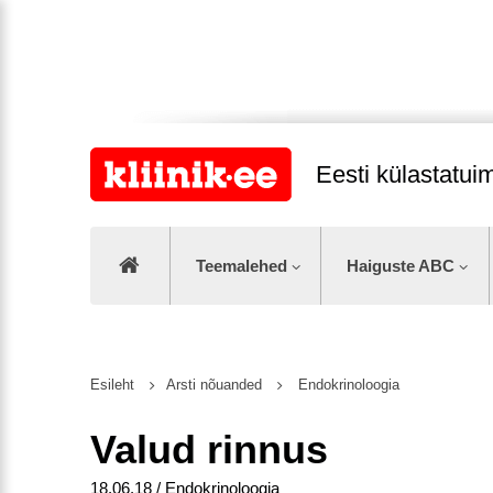
Eesti külastatu
Teemalehed
Haiguste ABC
Esileht
Arsti nõuanded
Endokrinoloogia
Valud rinnus
18.06.18 / Endokrinoloogia