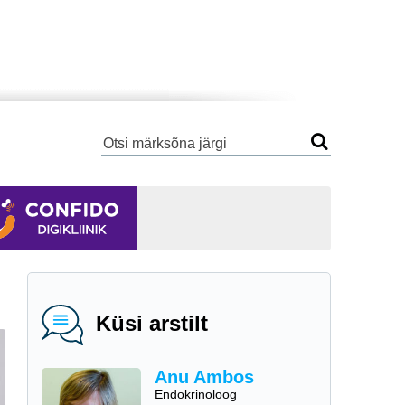
Küsi arstilt
Anu Ambos
Endokrinoloog