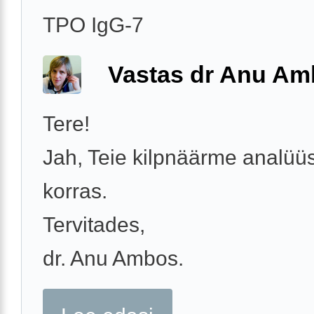
TPO IgG-7
Vastas dr Anu A
Tere!
Jah, Teie kilpnäärme analüü
korras.
Tervitades,
dr. Anu Ambos.