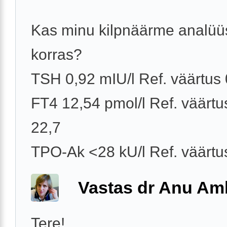
Kas minu kilpnäärme analüü
korras?
TSH 0,92 mIU/l Ref. väärtus 
FT4 12,54 pmol/l Ref. väärtu
22,7
TPO-Ak <28 kU/l Ref. väärtus
Vastas dr Anu A
Tere!