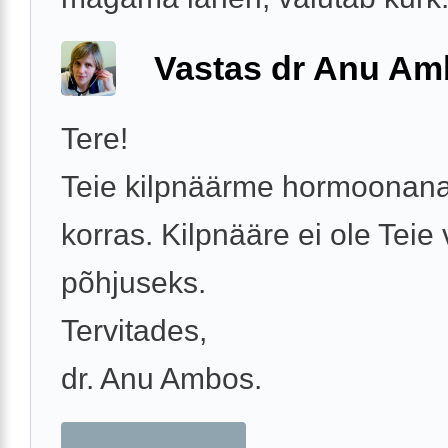
Vastas dr Anu A
Tere!
Teie kilpnäärme hormoonana
korras. Kilpnääre ei ole Teie
põhjuseks.
Tervitades,
dr. Anu Ambos.