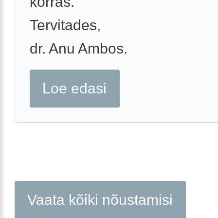
korras.
Tervitades,
dr. Anu Ambos.
Loe edasi
Vaata kõiki nõustamisi