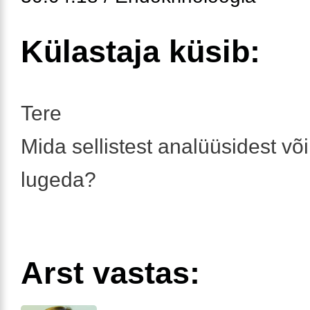
Külastaja küsib:
Tere
Mida sellistest analüüsidest või
lugeda?
Arst vastas: