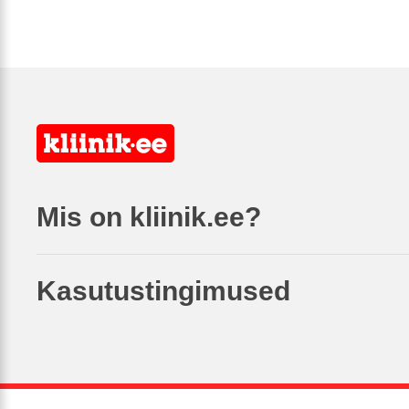
Mis on kliinik.ee?
Kasutustingimused