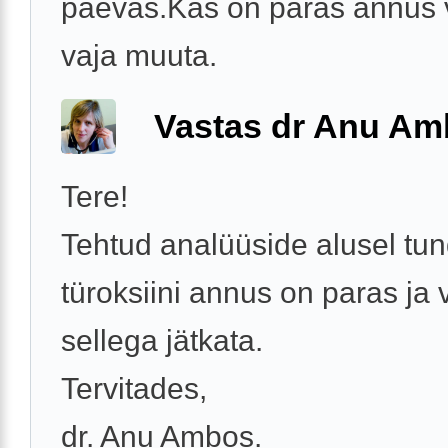
päevas.Kas on paras annus 
vaja muuta.
Vastas dr Anu A
Tere!
Tehtud analüüside alusel tun
türoksiini annus on paras ja 
sellega jätkata.
Tervitades,
dr. Anu Ambos.