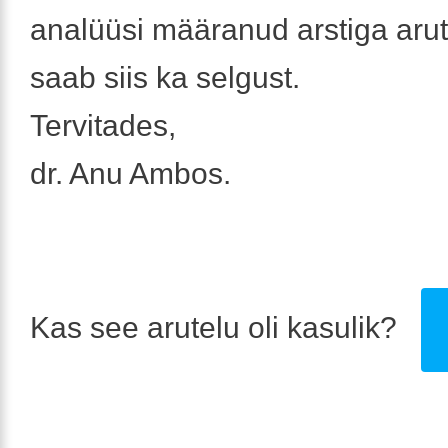
analüüsi määranud arstiga aru
saab siis ka selgust.
Tervitades,
dr. Anu Ambos.
Kas see arutelu oli kasulik?