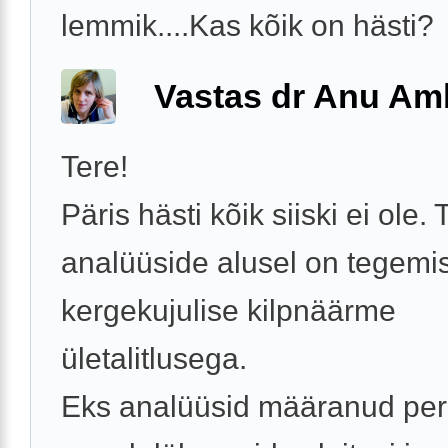
lemmik....Kas kõik on hästi?
Vastas dr Anu A
Tere!
Päris hästi kõik siiski ei ole.
analüüside alusel on tegemis
kergekujulise kilpnäärme
ületalitlusega.
Eks analüüsid määranud per