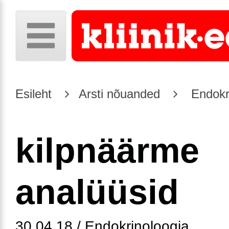
Esileht
Arsti nõuanded
Endokr
kilpnäärme
analüüsid
30.04.18 / Endokrinoloogia