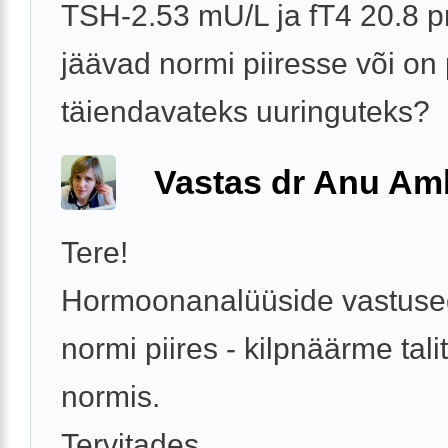
TSH-2.53 mU/L ja fT4 20.8 p
jäävad normi piiresse või on
täiendavateks uuringuteks?
Vastas dr Anu A
Tere!
Hormoonanalüüside vastuse
normi piires - kilpnäärme tali
normis.
Tervitades,