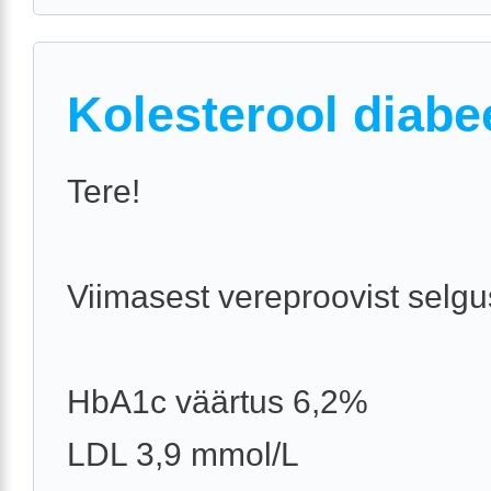
Kolesterool diabe
Tere!
Viimasest vereproovist selgu
HbA1c väärtus 6,2%
LDL 3,9 mmol/L