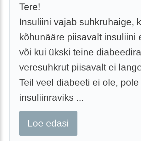
Tere!
Insuliini vajab suhkruhaige, k
kõhunääre piisavalt insuliini 
või kui ükski teine diabeedir
veresuhkrut piisavalt ei lange
Teil veel diabeeti ei ole, pole
insuliinraviks ...
Loe edasi