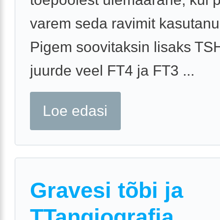
varem seda ravimit kasutanud
Pigem soovitaksin lisaks TSH
juurde veel FT4 ja FT3 ...
Loe edasi
Gravesi tõbi ja
TTangiografia