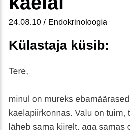
kaelal
24.08.10 / Endokrinoloogia
Külastaja küsib:
Tere,
minul on mureks ebamäärased
kaelapiirkonnas. Valu on tuim, t
läheb sama kiirelt, aga samas 