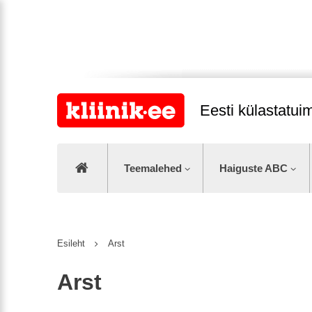
Eesti külastatu
Teemalehed
Haiguste ABC
Esileht
Arst
Arst