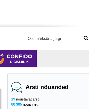
Arsti nõuanded
19
nõustavat arsti
80 305
nõuannet