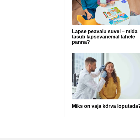
Lapse peavalu suvel – mida
tasub lapsevanemal tähele
panna?
Miks on vaja kõrva loputada