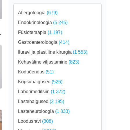
Allergoloogia
(679)
Endokrinoloogia
(5 245)
Füsioteraapia
(1 197)
?
Gastroenteroloogia
(414)
Iluravi ja plastiline kirurgia
(1 553)
Kehaväline viljastamine
(823)
Koduõendus
(51)
Kopsuhaigused
(526)
Laborimeditsiin
(1 372)
Lastehaigused
(2 195)
Lasteneuroloogia
(1 333)
Loodusravi
(308)