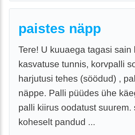
paistes näpp
Tere! U kuuaega tagasi sain 
kasvatuse tunnis, korvpalli 
harjutusi tehes (söödud) , pa
näppe. Palli püüdes ühe käeg
palli kiirus oodatust suurem.
koheselt pandud ...