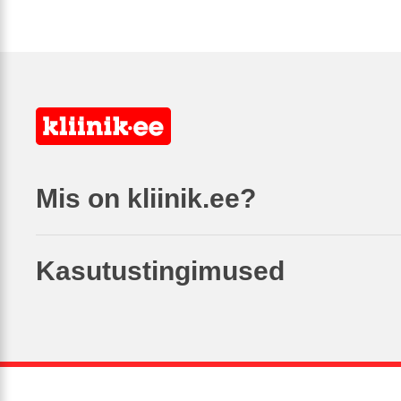
Mis on kliinik.ee?
Kasutustingimused