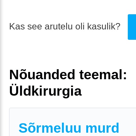
Kas see arutelu oli kasulik?
Nõuanded teemal:
Üldkirurgia
Sõrmeluu murd