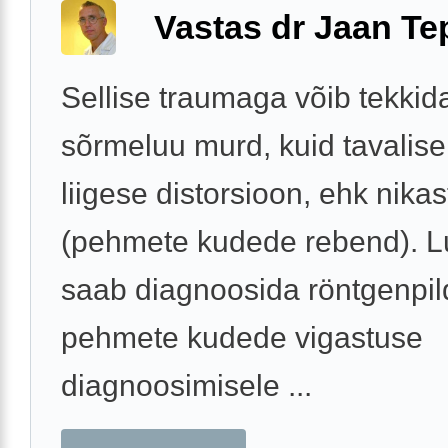
Vastas dr Jaan Te
Sellise traumaga võib tekkid
sõrmeluu murd, kuid tavalise
liigese distorsioon, ehk nika
(pehmete kudede rebend). 
saab diagnoosida röntgenpil
pehmete kudede vigastuse
diagnoosimisele ...