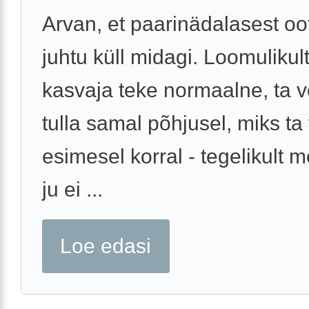
Arvan, et paarinädalasest oot
juhtu küll midagi. Loomulikult
kasvaja teke normaalne, ta v
tulla samal põhjusel, miks ta 
esimesel korral - tegelikult 
ju ei ...
Loe edasi