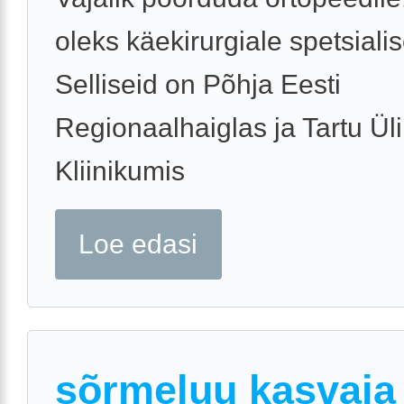
oleks käekirurgiale spetsiali
Selliseid on Põhja Eesti
Regionaalhaiglas ja Tartu Üli
Kliinikumis
Loe edasi
sõrmeluu kasvaja