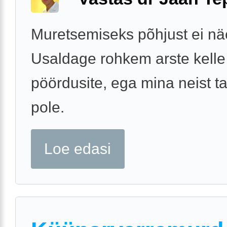
Muretsemiseks põhjust ei nä
Usaldage rohkem arste kelle
pöördusite, ega mina neist 
pole.
Loe edasi