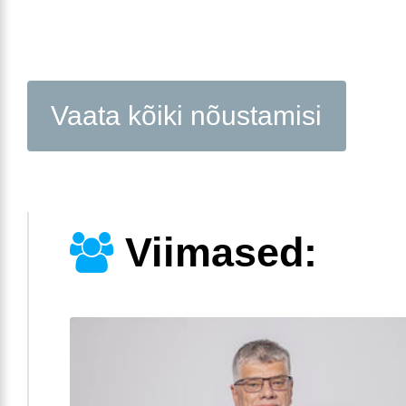
Vaata kõiki nõustamisi
Viimased: