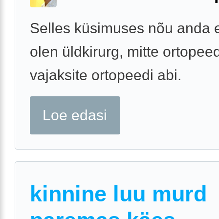
Selles küsimuses nõu anda e
olen üldkirurg, mitte ortopee
vajaksite ortopeedi abi.
Loe edasi
kinnine luu murd