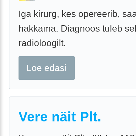
Iga kirurg, kes opereerib, sa
hakkama. Diagnoos tuleb sell
radioloogilt.
Loe edasi
Vere näit Plt.