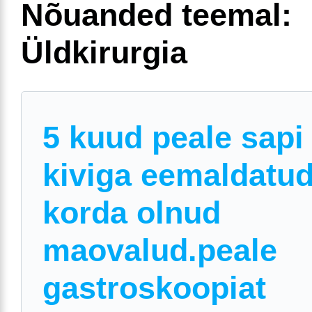
Nõuanded teemal:
Üldkirurgia
5 kuud peale sapi
kiviga eemaldatud
korda olnud
maovalud.peale
gastroskoopiat