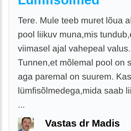
Tere. Mule teeb muret lõua a
pool liikuv muna,mis tundub,
viimasel ajal vahepeal valus.
Tunnen,et mõlemal pool on 
aga paremal on suurem. Kas
lümfisõlmedega,mida saab li
...
Vastas dr Madis