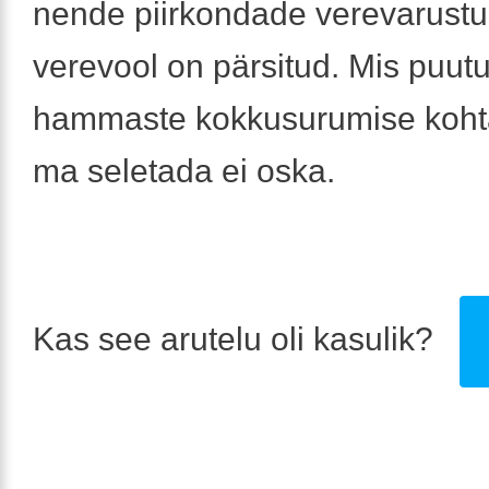
nende piirkondade verevarustu
verevool on pärsitud. Mis puut
hammaste kokkusurumise kohta
ma seletada ei oska.
Kas see arutelu oli kasulik?