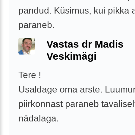
pandud. Küsimus, kui pikka 
paraneb.
Vastas dr Madis
Veskimägi
Tere !
Usaldage oma arste. Luumur
piirkonnast paraneb tavalisel
nädalaga.