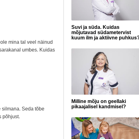
Suvi ja süda. Kuidas
mõjutavad südametervist
kuum ilm ja aktiivne puhkus
ole mina tal veel näinud
 pisarakanal umbes. Kuidas
Milline mõju on geellaki
pikaajalisel kandmisel?
e silmana. Seda tõbe
s põhjust.