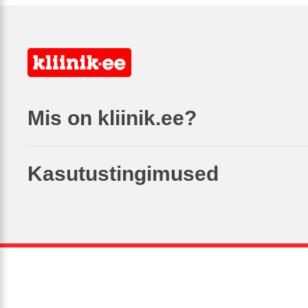
Mis on kliinik.ee?
Kasutustingimused