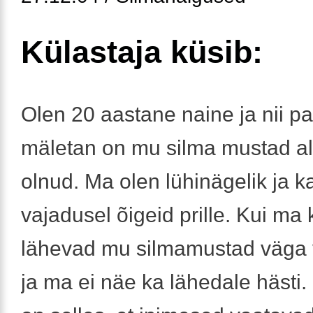
Külastaja küsib:
Olen 20 aastane naine ja nii pa
mäletan on mu silma mustad al
olnud. Ma olen lühinägelik ja k
vajadusel õigeid prille. Kui ma
lähevad mu silmamustad väga 
ja ma ei näe ka lähedale hästi