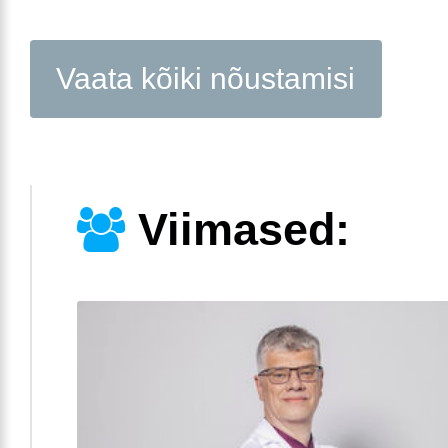
Vaata kõiki nõustamisi
Viimased: