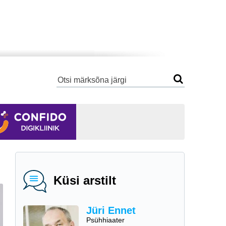
Küsi arstilt
Jüri Ennet
Psühhiaater