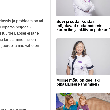
lassis ja probleem on tal
Suvi ja süda. Kuidas
mõjutavad südametervist
 lõpetas neljade -
kuum ilm ja aktiivne puhkus
i juurde.Lapsel ei lähe
 ja kirjutamine mis on
i juurde ja mis vahe on
Milline mõju on geellaki
pikaajalisel kandmisel?