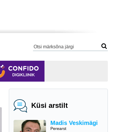
Küsi arstilt
Madis Veskimägi
Perearst