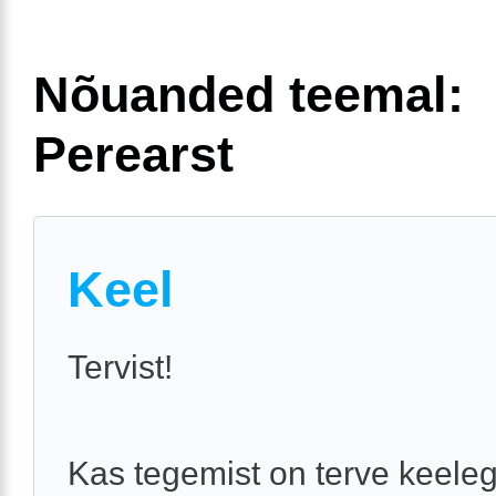
Nõuanded teemal:
Perearst
Keel
Tervist!
Kas tegemist on terve keeleg