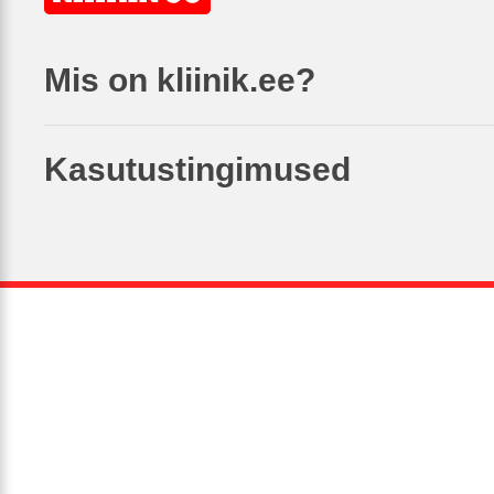
Mis on kliinik.ee?
Kasutustingimused