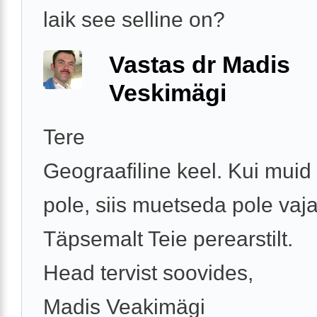
laik see selline on?
Vastas dr Madis
Veskimägi
Tere
Geograafiline keel. Kui muid
pole, siis muetseda pole vaja
Täpsemalt Teie perearstilt.
Head tervist soovides,
Madis Veakimägi