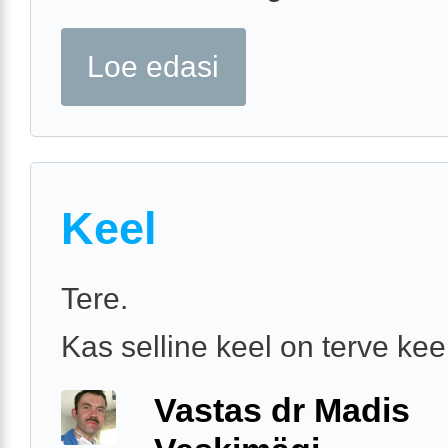
Loe edasi
Keel
Tere.
Kas selline keel on terve kee
Vastas dr Madis