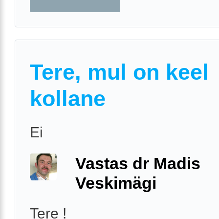
Tere, mul on keel
kollane
Ei
Vastas dr Madis
Veskimägi
Tere !