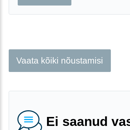
Vaata kõiki nõustamisi
Ei saanud va