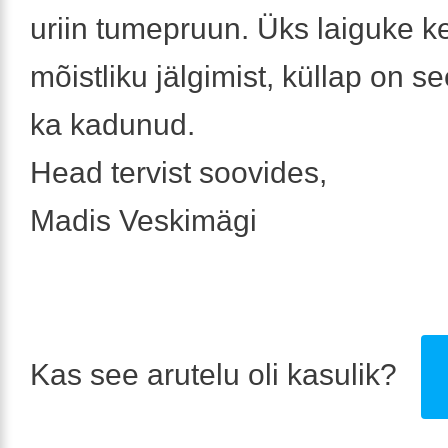
uriin tumepruun. Üks laiguke ke
mõistliku jälgimist, küllap on 
ka kadunud.
Head tervist soovides,
Madis Veskimägi
Kas see arutelu oli kasulik?