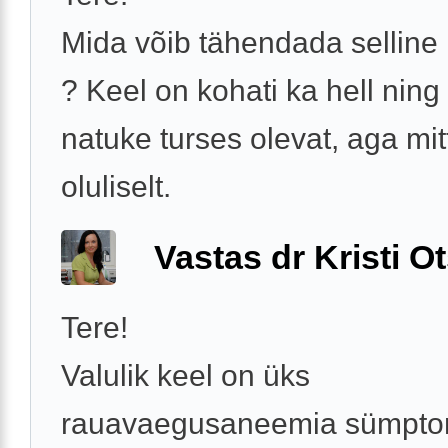
Mida võib tähendada selline
? Keel on kohati ka hell ning
natuke turses olevat, aga mit
oluliselt.
Vastas dr Kristi 
Tere!
Valulik keel on üks
rauavaegusaneemia sümptom