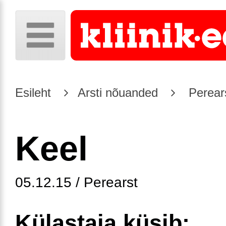
Esileht
Arsti nõuanded
Perear
Keel
05.12.15 / Perearst
Külastaja küsib: