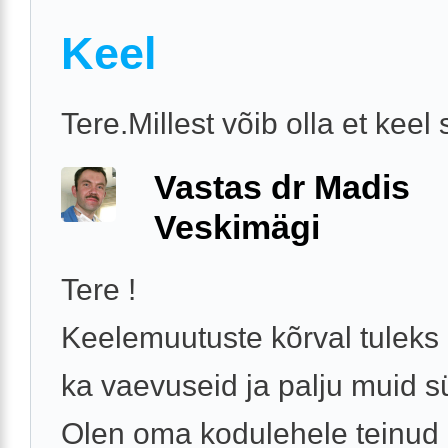
Keel
Tere.Millest võib olla et keel 
Vastas dr Madis
Veskimägi
Tere !
Keelemuutuste kõrval tuleks
ka vaevuseid ja palju muid 
Olen oma kodulehele teinud 