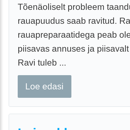
Tõenäoliselt probleem taand
rauapuudus saab ravitud. Ra
rauapreparaatidega peab o
piisavas annuses ja piisavalt
Ravi tuleb ...
Loe edasi