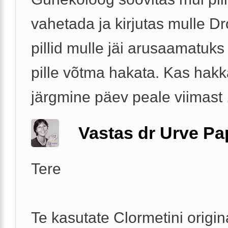
vahetada ja kirjutas mulle Dr
pillid mulle jäi arusaamatuks
pille võtma hakata. Kas hak
järgmine päev peale viimast .
Vastas dr Urve P
Tere
Te kasutate Clormetini origin