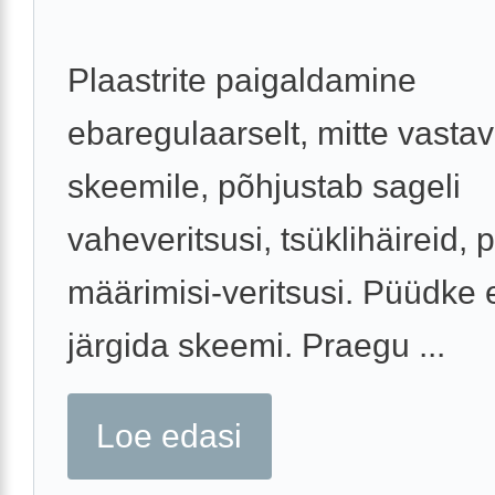
Plaastrite paigaldamine
ebaregulaarselt, mitte vastav
skeemile, põhjustab sageli
vaheveritsusi, tsüklihäireid,
määrimisi-veritsusi. Püüdke 
järgida skeemi. Praegu ...
Loe edasi