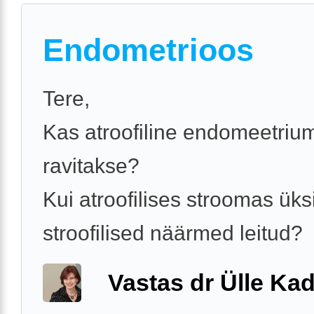
Endometrioos
Tere,
Kas atroofiline endomeetriu
ravitakse?
Kui atroofilises stroomas üks
stroofilised näärmed leitud?
Vastas dr Ülle Kad