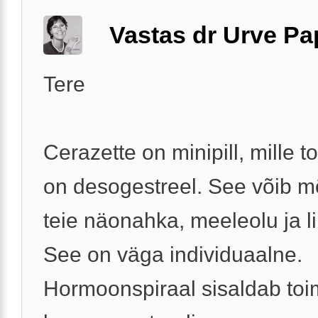
Vastas dr Urve P
Tere
Cerazette on minipill, mille 
on desogestreel. See võib m
teie näonahka, meeleolu ja li
See on väga individuaalne.
Hormoonspiraal sisaldab to