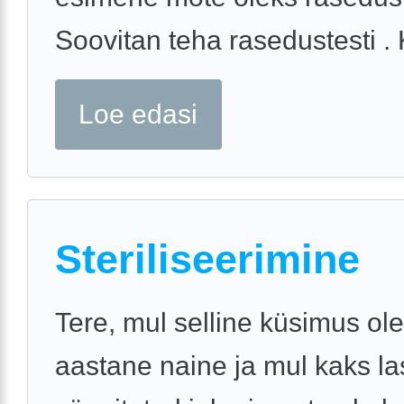
Soovitan teha rasedustesti . K
Loe edasi
Steriliseerimine
Tere, mul selline küsimus ol
aastane naine ja mul kaks la