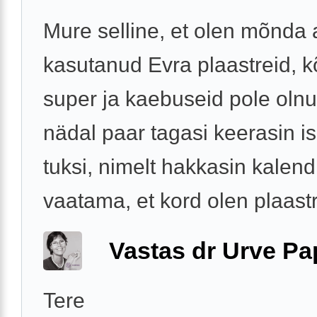
Mure selline, et olen mõnda
kasutanud Evra plaastreid, k
super ja kaebuseid pole olnu
nädal paar tagasi keerasin is
tuksi, nimelt hakkasin kalendr
vaatama, et kord olen plaastrit
Vastas dr Urve P
Tere