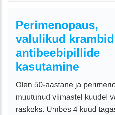
Perimenopaus,
valulikud krambid
antibeebipillide
kasutamine
Olen 50-aastane ja perimen
muutunud viimastel kuudel 
raskeks. Umbes 4 kuud tagas