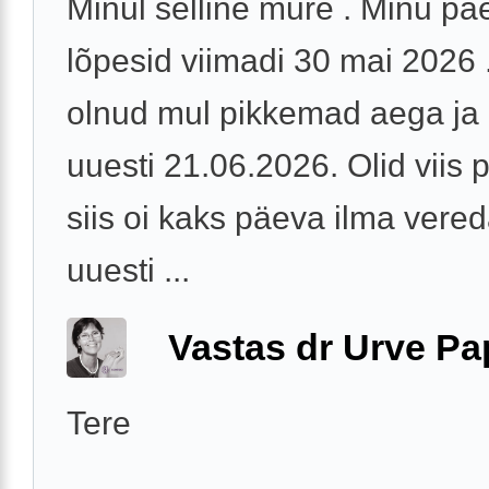
Minul selline mure . Minu p
lõpesid viimadi 30 mai 2026 .
olnud mul pikkemad aega ja 
uuesti 21.06.2026. Olid viis 
siis oi kaks päeva ilma vered
uuesti ...
Vastas dr Urve P
Tere