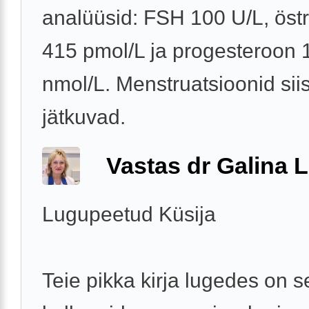
analüüsid: FSH 100 U/L, östr
415 pmol/L ja progesteroon 
nmol/L. Menstruatsioonid siis
jätkuvad.
Vastas dr Galina L
Lugupeetud Küsija
Teie pikka kirja lugedes on s