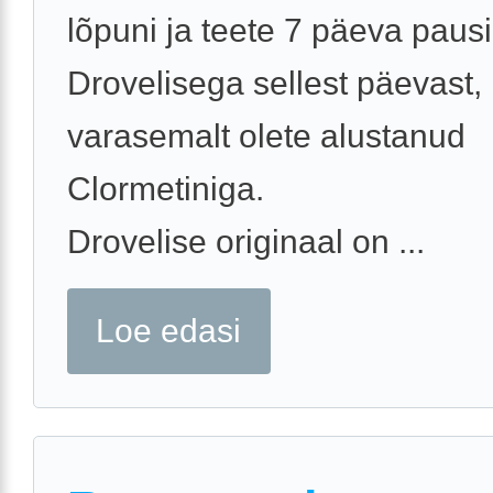
lõpuni ja teete 7 päeva pausi
Drovelisega sellest päevast, 
varasemalt olete alustanud
Clormetiniga.
Drovelise originaal on ...
Loe edasi