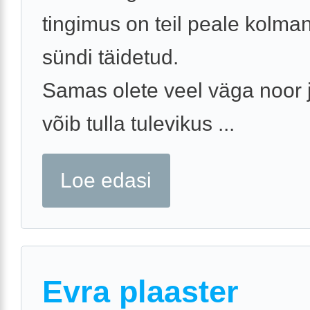
tingimus on teil peale kolma
sündi täidetud.
Samas olete veel väga noor 
võib tulla tulevikus ...
Loe edasi
Evra plaaster