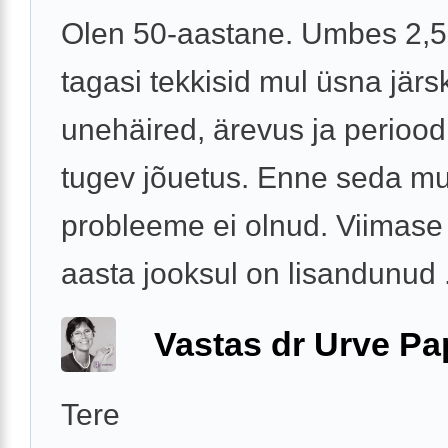
Olen 50-aastane. Umbes 2,5
tagasi tekkisid mul üsna järs
unehäired, ärevus ja periood
tugev jõuetus. Enne seda mul
probleeme ei olnud. Viimase
aasta jooksul on lisandunud .
Vastas dr Urve P
Tere