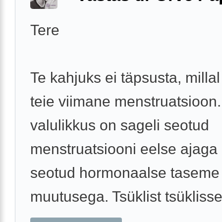
Tere
Te kahjuks ei täpsusta, millal
teie viimane menstruatsioon
valulikkus on sageli seotud
menstruatsiooni eelse ajaga
seotud hormonaalse taseme
muutusega. Tsüklist tsüklisse 