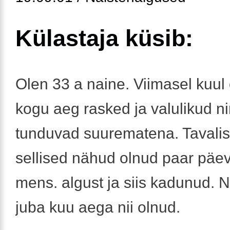
Külastaja küsib:
Olen 33 a naine. Viimasel kuul
kogu aeg rasked ja valulikud n
tunduvad suurematena. Tavalis
sellised nähud olnud paar päe
mens. algust ja siis kadunud. 
juba kuu aega nii olnud.