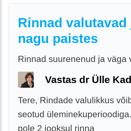
Rinnad valutavad 
nagu paistes
Rinnad suurenenud ja väga 
Vastas dr Ülle Kad
Tere, Rindade valulikkus võib
seotud üleminekuperioodiga.
pole 2 jooksul rinna