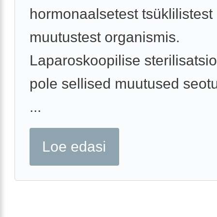
hormonaalsetest tsüklilistest
muutustest organismis.
Laparoskoopilise sterilisatsi
pole sellised muutused seot
...
Loe edasi