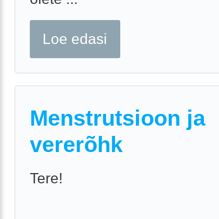
Loe edasi
Menstrutsioon ja
vererõhk
Tere!