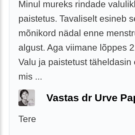
Minul mureks rindade valulik
paistetus. Tavaliselt esineb 
mõnikord nädal enne menstr
algust. Aga viimane lõppes 2
Valu ja paistetust täheldasin
mis ...
Vastas dr Urve P
Tere