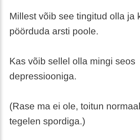
Millest võib see tingitud olla ja
pöörduda arsti poole.
Kas võib sellel olla mingi seos
depressiooniga.
(Rase ma ei ole, toitun normaal
tegelen spordiga.)