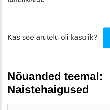
Kas see arutelu oli kasulik?
Nõuanded teemal:
Naistehaigused