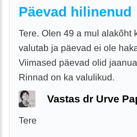
Päevad hilinenud
Tere. Olen 49 a mul alakõht
valutab ja päevad ei ole hak
Viimased päevad olid jaanuar
Rinnad on ka valulikud.
Vastas dr Urve P
Tere