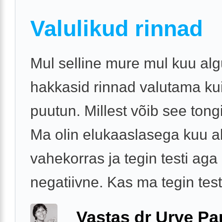
Valulikud rinnad
Mul selline mure mul kuu al
hakkasid rinnad valutama ku
puutun. Millest võib see tongi
Ma olin elukaaslasega kuu a
vahekorras ja tegin testi aga 
negatiivne. Kas ma tegin testi
Vastas dr Urve P