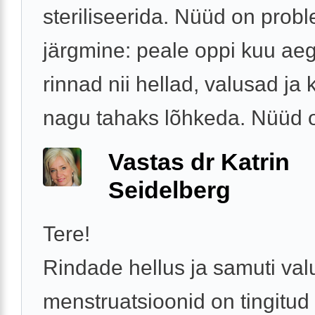
steriliseerida. Nüüd on prob
järgmine: peale oppi kuu aeg
rinnad nii hellad, valusad ja 
nagu tahaks lõhkeda. Nüüd o
Vastas dr Katrin
Seidelberg
Tere!
Rindade hellus ja samuti val
menstruatsioonid on tingitud