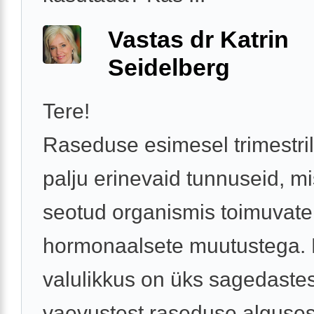
Vastas dr Katrin
Seidelberg
Tere!
Raseduse esimesel trimestri
palju erinevaid tunnuseid, mi
seotud organismis toimuvate
hormonaalsete muutustega.
valulikkus on üks sagedastes
vaevustest raseduse alguses,