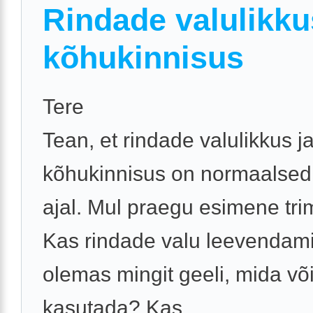
Rindade valulikku
kõhukinnisus
Tere
Tean, et rindade valulikkus j
kõhukinnisus on normaalsed
ajal. Mul praegu esimene tri
Kas rindade valu leevendam
olemas mingit geeli, mida võ
kasutada? Kas ...