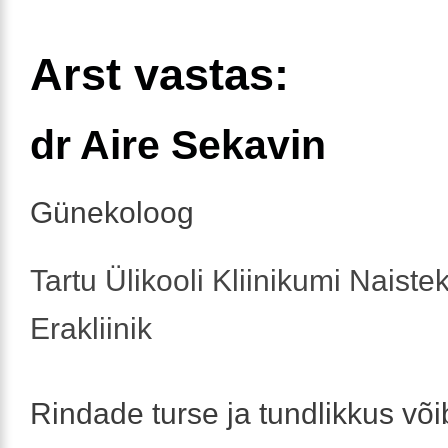
Arst vastas:
dr Aire Sekavin
Günekoloog
Tartu Ülikooli Kliinikumi Naistek
Erakliinik
Rindade turse ja tundlikkus võib