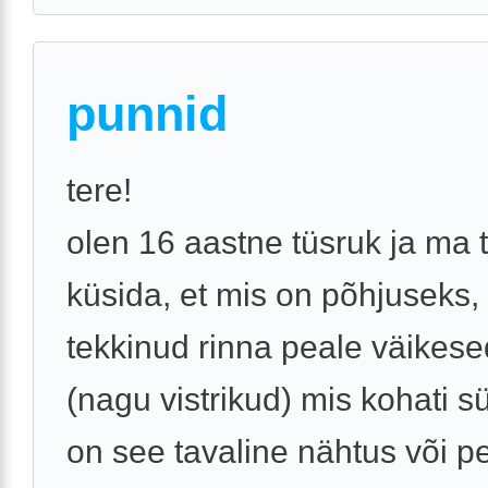
punnid
tere!
olen 16 aastne tüsruk ja ma 
küsida, et mis on põhjuseks,
tekkinud rinna peale väikes
(nagu vistrikud) mis kohati s
on see tavaline nähtus või p