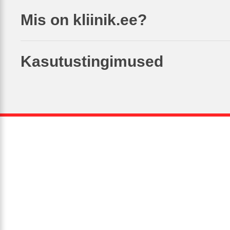
Mis on kliinik.ee?
Kasutustingimused