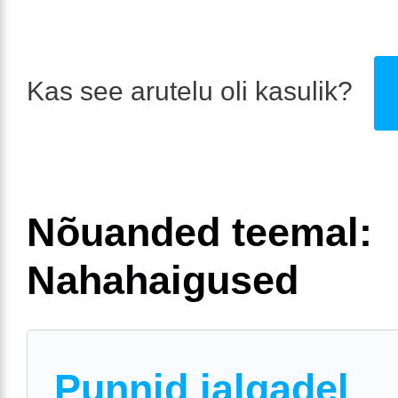
Kas see arutelu oli kasulik?
Nõuanded teemal:
Nahahaigused
Punnid jalgadel