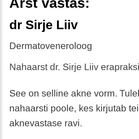
Arst vastas:
dr Sirje Liiv
Dermatoveneroloog
Nahaarst dr. Sirje Liiv erapraks
See on selline akne vorm. Tul
nahaarsti poole, kes kirjutab tei
aknevastase ravi.