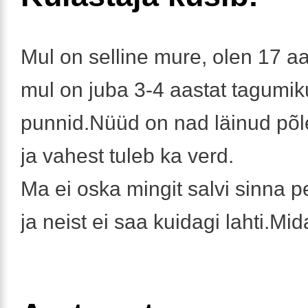
Mul on selline mure, olen 17 a
mul on juba 3-4 aastat tagumik
punnid.Nüüd on nad läinud põle
ja vahest tuleb ka verd.
Ma ei oska mingit salvi sinna 
ja neist ei saa kuidagi lahti.Mi