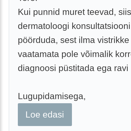
Kui punnid muret teevad, siis
dermatoloogi konsultatsiooni
pöörduda, sest ilma vistrikke
vaatamata pole võimalik korr
diagnoosi püstitada ega ravi
Lugupidamisega,
Loe edasi