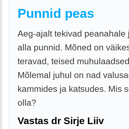
Punnid peas
Aeg-ajalt tekivad peanahale 
alla punnid. Mõned on väike
teravad, teised muhulaadsed
Mõlemal juhul on nad valusa
kammides ja katsudes. Mis s
olla?
Vastas dr Sirje Liiv