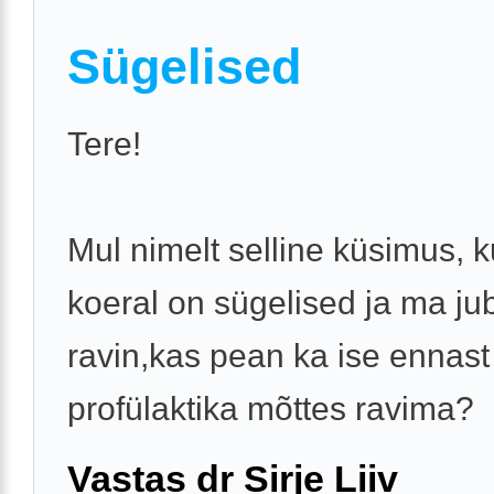
Sügelised
Tere!
Mul nimelt selline küsimus, 
koeral on sügelised ja ma ju
ravin,kas pean ka ise ennast
profülaktika mõttes ravima?
Vastas dr Sirje Liiv