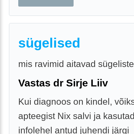
sügelised
mis ravimid aitavad sügeliste
Vastas dr Sirje Liiv
Kui diagnoos on kindel, võiks
apteegist Nix salvi ja kasut
infolehel antud juhendi järgi