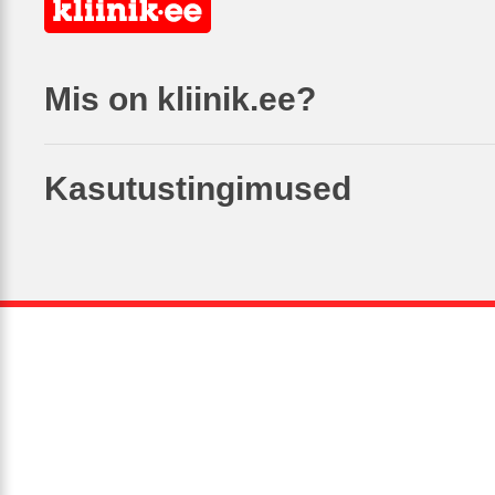
Mis on kliinik.ee?
Kasutustingimused