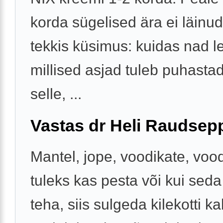
korda sügelised ära ei läinud 
tekkis küsimus: kuidas nad l
millised asjad tuleb puhasta
selle, ...
Vastas dr Heli Raudsep
Mantel, jope, voodikate, voo
tuleks kas pesta või kui seda
teha, siis sulgeda kilekotti k