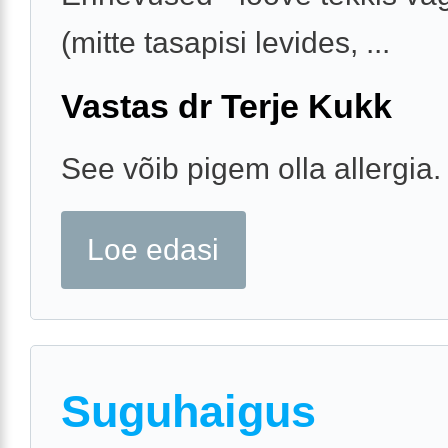
(mitte tasapisi levides, ...
Vastas dr Terje Kukk
See võib pigem olla allergia.
Loe edasi
Suguhaigus