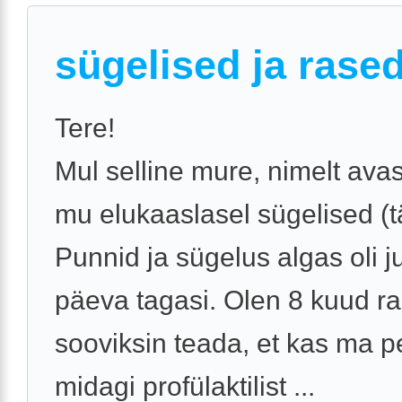
sügelised ja rase
Tere!
Mul selline mure, nimelt avas
mu elukaaslasel sügelised (t
Punnid ja sügelus algas oli 
päeva tagasi. Olen 8 kuud ra
sooviksin teada, et kas ma p
midagi profülaktilist ...