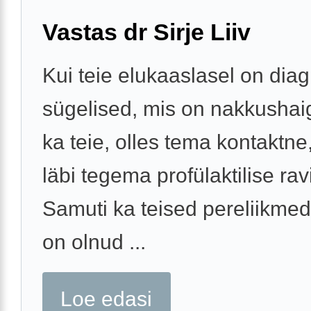
Vastas dr Sirje Liiv
Kui teie elukaaslasel on dia
sügelised, mis on nakkushaig
ka teie, olles tema kontaktne
läbi tegema profülaktilise rav
Samuti ka teised pereliikmed
on olnud ...
Loe edasi