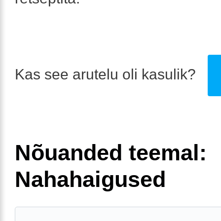
Kas see arutelu oli kasulik?
Nõuanded teemal:
Nahahaigused