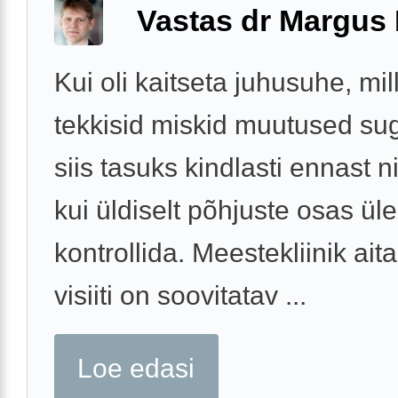
Vastas dr Margus
Kui oli kaitseta juhusuhe, mill
tekkisid miskid muutused sug
siis tasuks kindlasti ennast n
kui üldiselt põhjuste osas üle
kontrollida. Meestekliinik ait
visiiti on soovitatav ...
Loe edasi