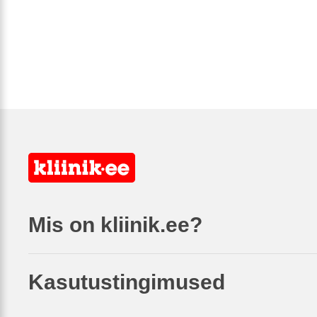
Mis on kliinik.ee?
Kasutustingimused