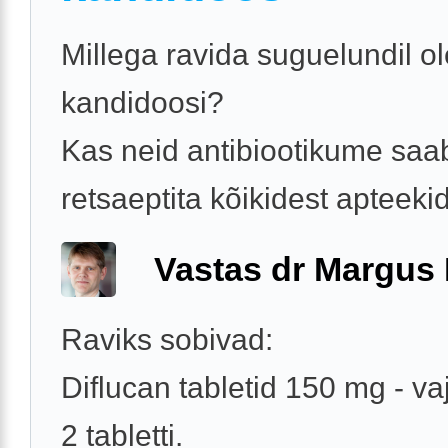
Millega ravida suguelundil ol
kandidoosi?
Kas neid antibiootikume saa
retsaeptita kõikidest apteeki
Vastas dr Margus
Raviks sobivad:
Diflucan tabletid 150 mg - vaj
2 tabletti.