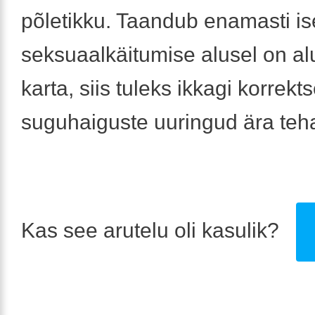
põletikku. Taandub enamasti is
seksuaalkäitumise alusel on alus
karta, siis tuleks ikkagi korrekt
suguhaiguste uuringud ära teh
Kas see arutelu oli kasulik?