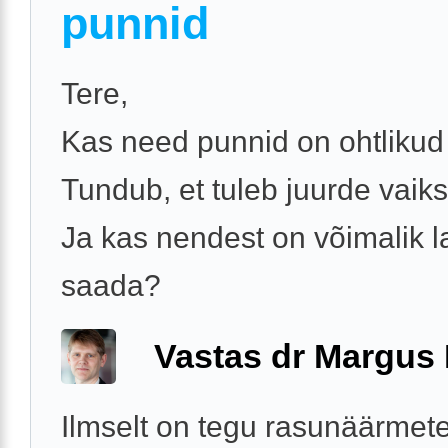
punnid
Tere,
Kas need punnid on ohtlikud
Tundub, et tuleb juurde vaiks
Ja kas nendest on võimalik la
saada?
Vastas dr Margus
Ilmselt on tegu rasunäärmet