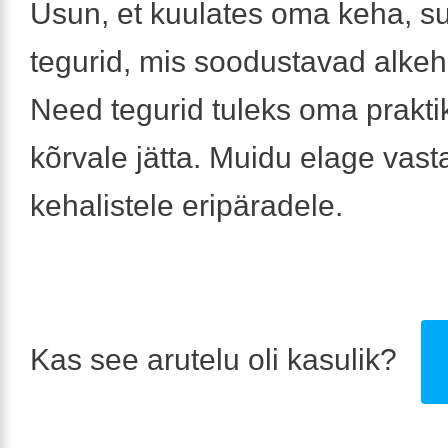
Usun, et kuulates oma keha, su
tegurid, mis soodustavad alkeha
Need tegurid tuleks oma prakti
kõrvale jätta. Muidu elage vast
kehalistele eripäradele.
Kas see arutelu oli kasulik?