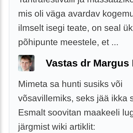
mis oli väga avardav kogem
ilmselt isegi teate, on seal ü
põhipunte meestele, et ...
Vastas dr Margus
Mimeta sa hunti susiks või
võsavillemiks, seks jää ikka 
Esmalt soovitan maakeeli lu
järgmist wiki artiklit: