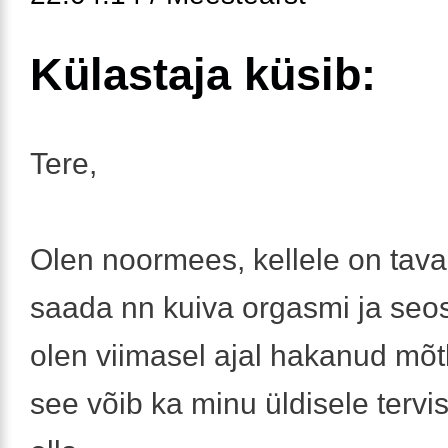
Külastaja küsib:
Tere,
Olen noormees, kellele on tav
saada nn kuiva orgasmi ja seo
olen viimasel ajal hakanud mõ
see võib ka minu üldisele tervis