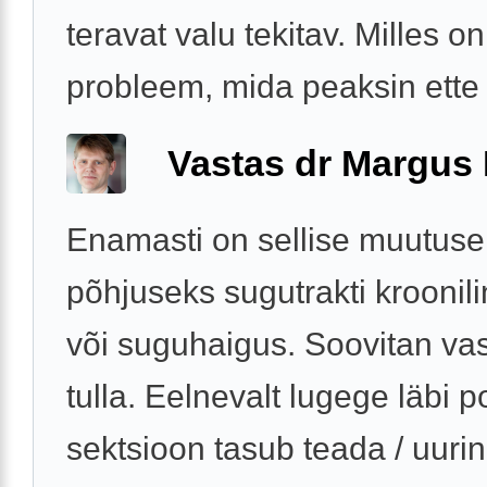
teravat valu tekitav. Milles on
probleem, mida peaksin ette
Vastas dr Margus
Enamasti on sellise muutuse
põhjuseks sugutrakti kroonili
või suguhaigus. Soovitan va
tulla. Eelnevalt lugege läbi po
sektsioon tasub teada / uuri