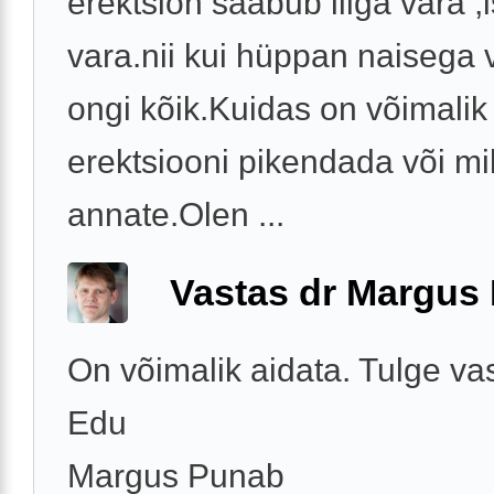
erektsion saabub liiga vara ,
vara.nii kui hüppan naisega
ongi kõik.Kuidas on võimalik
erektsiooni pikendada või mil
annate.Olen ...
Vastas dr Margus
On võimalik aidata. Tulge va
Edu
Margus Punab