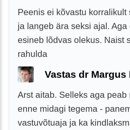
Peenis ei kõvastu korralikult 
ja langeb ära seksi ajal. Ag
esineb lõdvas olekus. Naist 
rahulda
Vastas dr Margus
Arst aitab. Selleks aga pea
enne midagi tegema - panem
vastuvõtuaja ja ka kindlaks