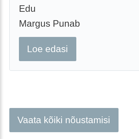
Edu
Margus Punab
Loe edasi
Vaata kõiki nõustamisi