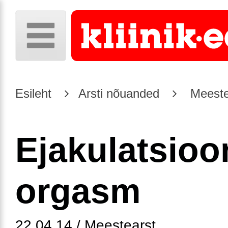
Esileht
Arsti nõuanded
Meeste
Ejakulatsioo
orgasm
22.04.14 / Meestearst