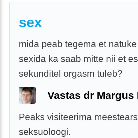
sex
mida peab tegema et natuke
sexida ka saab mitte nii et e
sekunditel orgasm tuleb?
Vastas dr Margus
Peaks visiteerima meestearst
seksuoloogi.