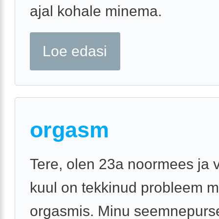
ajal kohale minema.
Loe edasi
orgasm
Tere, olen 23a noormees ja 
kuul on tekkinud probleem m
orgasmis. Minu seemnepurs