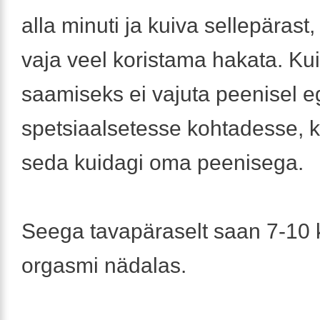
alla minuti ja kuiva sellepärast,
vaja veel koristama hakata. Ku
saamiseks ei vajuta peenisel e
spetsiaalsetesse kohtadesse, ko
seda kuidagi oma peenisega.
Seega tavapäraselt saan 7-10 
orgasmi nädalas.