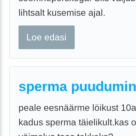
lihtsalt kusemise ajal.
Loe edasi
sperma puudumi
peale eesnäärme löikust 10a
kadus sperma täielikult.kas 