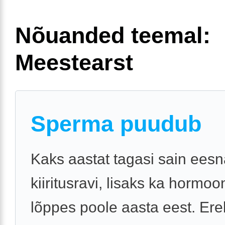
Nõuanded teemal:
Meestearst
Sperma puudub
Kaks aastat tagasi sain ees
kiiritusravi, lisaks ka hormoo
lõppes poole aasta eest. Ere