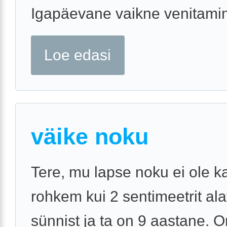
Igapäevane vaikne venitamine
Loe edasi
väike noku
Tere, mu lapse noku ei ole 
rohkem kui 2 sentimeetrit ala
sünnist ja ta on 9 aastane. 