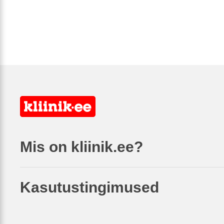
Mis on kliinik.ee?
Kasutustingimused