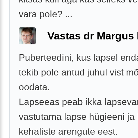
vara pole? ...
Vastas dr Margus
Puberteedini, kus lapsel end
tekib pole antud juhul vist mõi
oodata.
Lapseeas peab ikka lapsev
vastutama lapse hügieeni ja
kehaliste arengute eest.