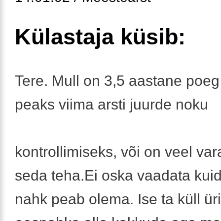
Külastaja küsib:
Tere. Mull on 3,5 aastane poeg
peaks viima arsti juurde noku
kontrollimiseks, või on veel var
seda teha.Ei oska vaadata kui
nahk peab olema. Ise ta küll ür