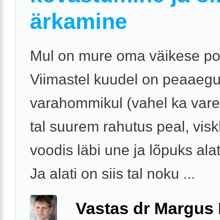
ärkamine
Mul on mure oma väikese poj
Viimastel kuudel on peaaegu
varahommikul (vahel ka var
tal suurem rahutus peal, visk
voodis läbi une ja lõpuks alat
Ja alati on siis tal noku ...
Vastas dr Margus