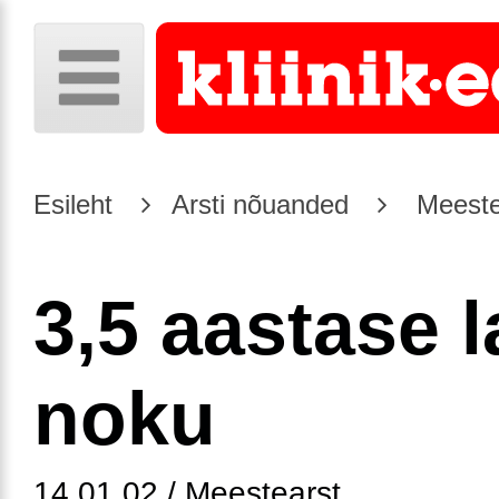
Esileht
Arsti nõuanded
Meeste
3,5 aastase 
noku
14.01.02 / Meestearst