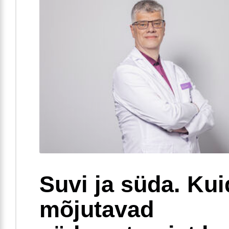
Suvi ja süda. Ku
mõjutavad