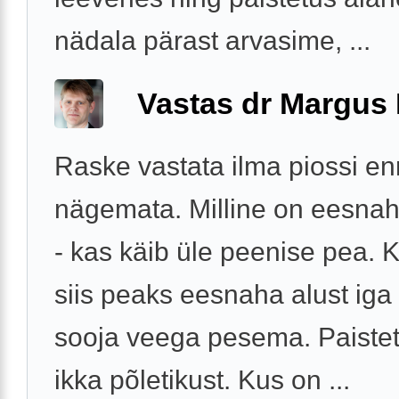
nädala pärast arvasime, ...
Vastas dr Margus
Raske vastata ilma piossi en
nägemata. Milline on eesna
- kas käib üle peenise pea. K
siis peaks eesnaha alust ig
sooja veega pesema. Paistet
ikka põletikust. Kus on ...