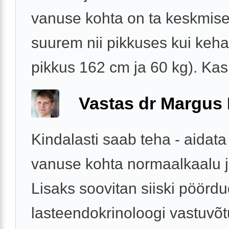
vanuse kohta on ta keskmise
suurem nii pikkuses kui kehak
pikkus 162 cm ja 60 kg). Kas 
Vastas dr Margus
Kindalasti saab teha - aidata
vanuse kohta normaalkaalu 
Lisaks soovitan siiski pöörd
lasteendokrinoloogi vastuvõt