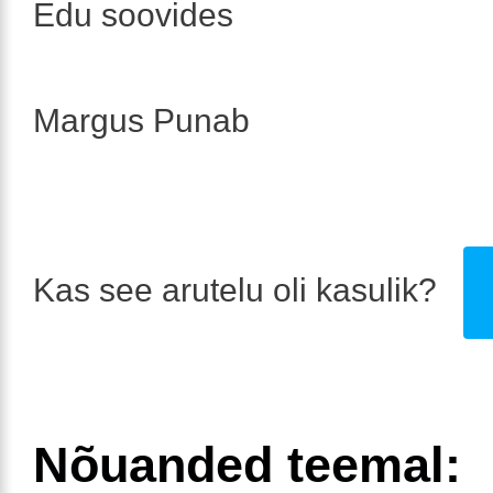
Edu soovides
Margus Punab
Kas see arutelu oli kasulik?
Nõuanded teemal: