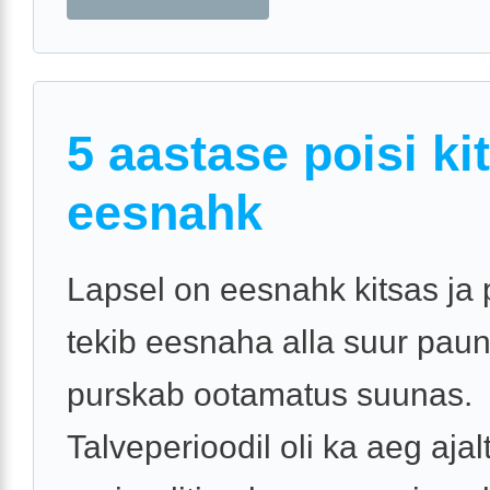
5 aastase poisi ki
eesnahk
Lapsel on eesnahk kitsas ja 
tekib eesnaha alla suur paun
purskab ootamatus suunas.
Talveperioodil oli ka aeg ajal