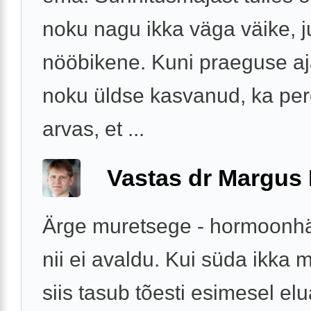
noku nagu ikka väga väike, j
nööbikene. Kuni praeguse aja
noku üldse kasvanud, ka per
arvas, et ...
Vastas dr Margus
Ärge muretsege - hormoonhäi
nii ei avaldu. Kui süda ikka 
siis tasub tõesti esimesel elu