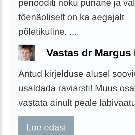
periooditi noku punane ja val
tõenäoliselt on ka aegajalt
põletikuline. ...
Vastas dr Margus
Antud kirjelduse alusel soovi
usaldada raviarsti! Muus osa
vastata ainult peale läbivaatu
Loe edasi