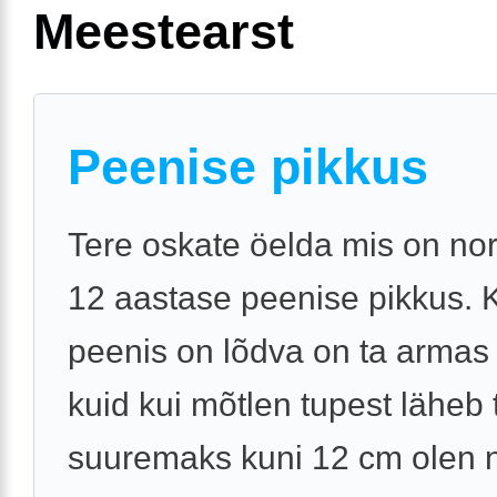
Meestearst
Peenise pikkus
Tere oskate öelda mis on no
12 aastase peenise pikkus. 
peenis on lõdva on ta armas
kuid kui mõtlen tupest läheb 
suuremaks kuni 12 cm olen 