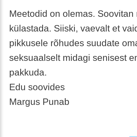
Meetodid on olemas. Soovitan 
külastada. Siiski, vaevalt et va
pikkusele rõhudes suudate oma
seksuaalselt midagi senisest 
pakkuda.
Edu soovides
Margus Punab