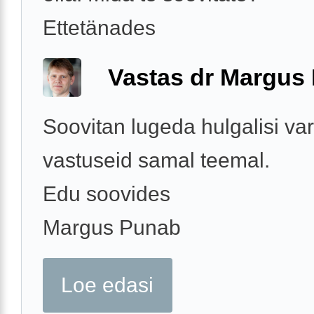
Ettetänades
Vastas dr Margus
Soovitan lugeda hulgalisi v
vastuseid samal teemal.
Edu soovides
Margus Punab
Loe edasi