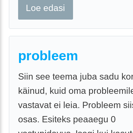
Loe edasi
probleem
Siin see teema juba sadu kor
käinud, kuid oma probleemile
vastavat ei leia. Probleem si
osas. Esiteks peaaegu 0