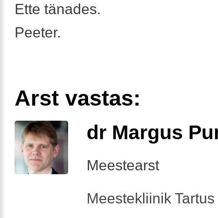
Ette tänades.
Peeter.
Arst vastas:
dr Margus Pu
Meestearst
Meestekliinik Tartus 