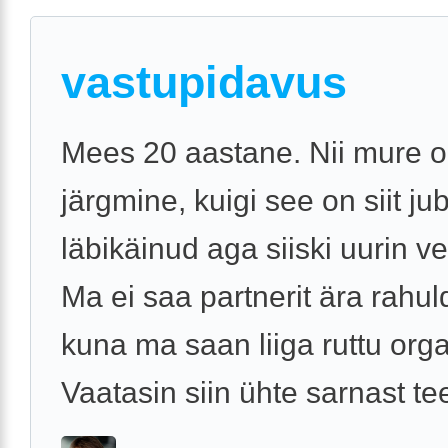
vastupidavus
Mees 20 aastane. Nii mure 
järgmine, kuigi see on siit ju
läbikäinud aga siiski uurin ve
Ma ei saa partnerit ära rahu
kuna ma saan liiga ruttu org
Vaatasin siin ühte sarnast tee