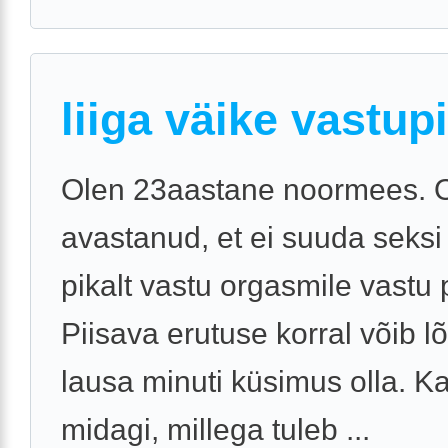
liiga väike vastup
Olen 23aastane noormees. 
avastanud, et ei suuda seksi a
pikalt vastu orgasmile vastu 
Piisava erutuse korral võib 
lausa minuti küsimus olla. K
midagi, millega tuleb ...