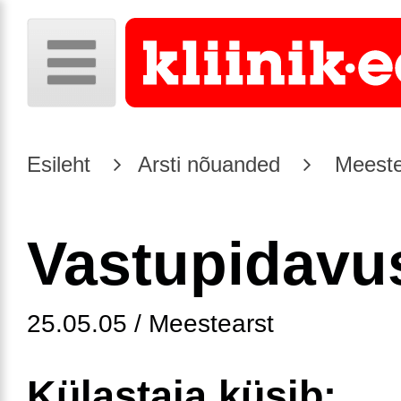
Esileht
Arsti nõuanded
Meeste
Vastupidavu
25.05.05 / Meestearst
Külastaja küsib: