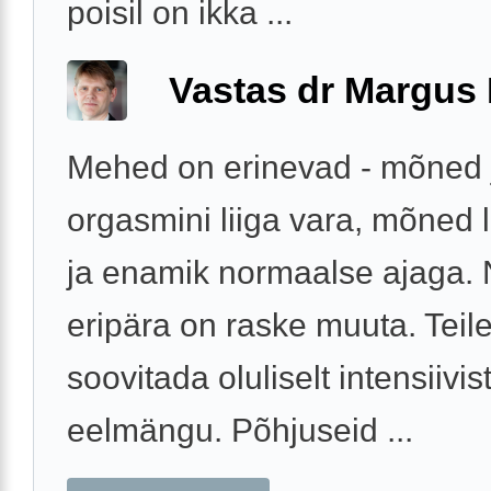
poisil on ikka ...
Vastas dr Margus
Mehed on erinevad - mõned
orgasmini liiga vara, mõned li
ja enamik normaalse ajaga. 
eripära on raske muuta. Teil
soovitada oluliselt intensiivi
eelmängu. Põhjuseid ...