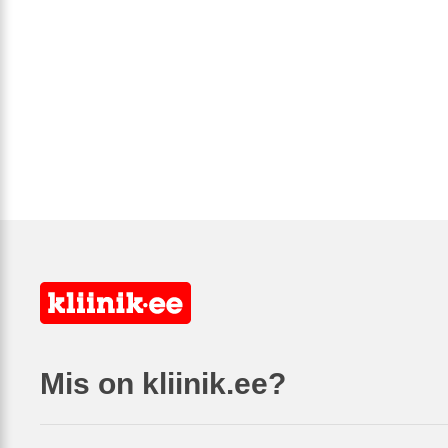
Mis on kliinik.ee?