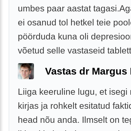
umbes paar aastat tagasi.Ag
ei osanud tol hetkel teie poo
pöörduda kuna oli depresioon
võetud selle vastaseid tablett
Vastas dr Margus
Liiga keeruline lugu, et isegi 
kirjas ja rohkelt esitatud fakt
head nõu anda. Ilmselt on t