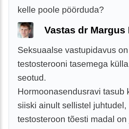
kelle poole pöörduda?
Vastas dr Margus
Seksuaalse vastupidavus on
testosterooni tasemega küllal
seotud.
Hormoonasendusravi tasub 
siiski ainult sellistel juhtudel,
testosteroon tõesti madal on