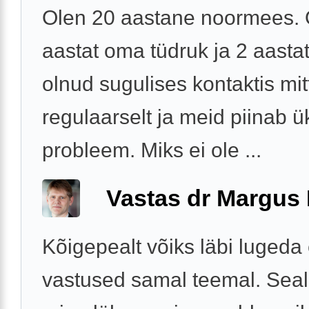
Olen 20 aastane noormees. 
aastat oma tüdruk ja 2 aasta
olnud sugulises kontaktis mitt
regulaarselt ja meid piinab ü
probleem. Miks ei ole ...
Vastas dr Margus
Kõigepealt võiks läbi lugeda
vastused samal teemal. Seal 