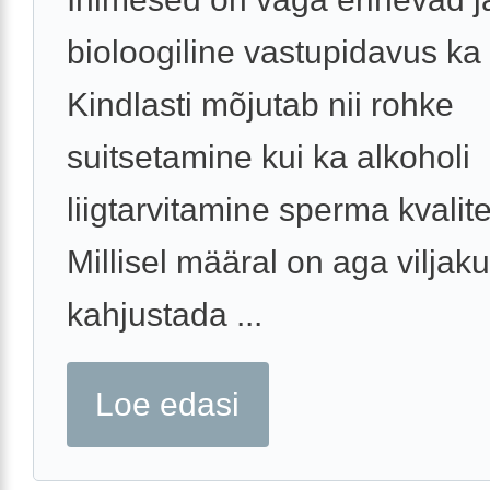
bioloogiline vastupidavus ka 
Kindlasti mõjutab nii rohke
suitsetamine kui ka alkoholi
liigtarvitamine sperma kvalite
Millisel määral on aga viljak
kahjustada ...
Loe edasi