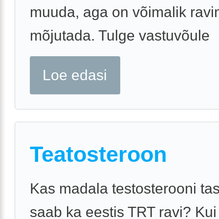
muuda, aga on võimalik ravi
mõjutada. Tulge vastuvõule
Loe edasi
Teatosteroon
Kas madala testosterooni t
saab ka eestis TRT ravi? Kui 