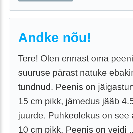
Andke nõu!
Tere! Olen ennast oma peen
suuruse pärast natuke ebakin
tundnud. Peenis on jäigastunu
15 cm pikk, jämedus jääb 4.
juurde. Puhkeolekus on see 
10 cm pikk. Peenis on veidi ..