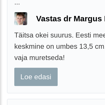
...
Vastas dr Margus
Täitsa okei suurus. Eesti me
keskmine on umbes 13,5 cm.
vaja muretseda!
Loe edasi