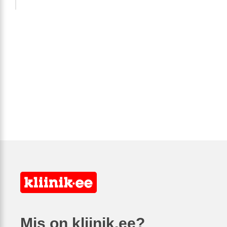
Mis on kliinik.ee?