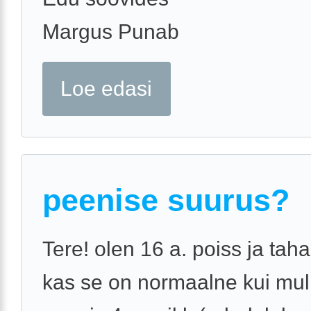
Margus Punab
Loe edasi
peenise suurus?
Tere! olen 16 a. poiss ja tah
kas se on normaalne kui mul