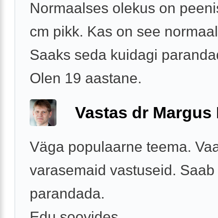
Normaalses olekus on peenis
cm pikk. Kas on see normaal
Saaks seda kuidagi paranda
Olen 19 aastane.
Vastas dr Margus
Väga populaarne teema. Va
varasemaid vastuseid. Saab 
parandada.
Edu soovides