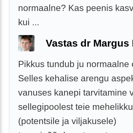
normaalne? Kas peenis kasv
kui ...
Vastas dr Margus
Pikkus tundub ju normaalne 
Selles kehalise arengu aspek
vanuses kanepi tarvitamine 
sellegipoolest teie mehelikk
(potentsile ja viljakusele)