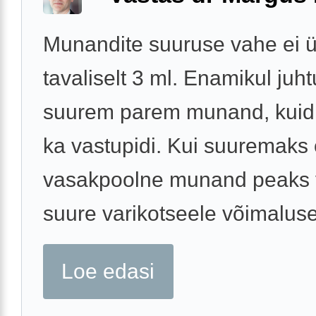
Munandite suuruse vahe ei ü
tavaliselt 3 ml. Enamikul juh
suurem parem munand, kuid 
ka vastupidi. Kui suuremaks
vasakpoolne munand peaks 
suure varikotseele võimaluse.
Loe edasi