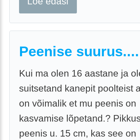
Loe edasi
Peenise suurus....
Kui ma olen 16 aastane ja o
suitsetand kanepit poolteist 
on võimalik et mu peenis on
kasvamise lõpetand.? Pikkus
peenis u. 15 cm, kas see on