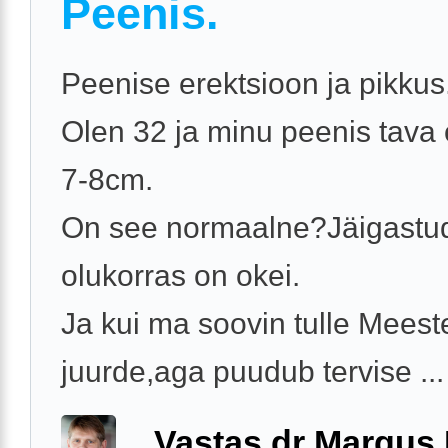
Peenis.
Peenise erektsioon ja pikkus
Olen 32 ja minu peenis tava
7-8cm.
On see normaalne?Jäigastu
olukorras on okei.
Ja kui ma soovin tulle Meeste
juurde,aga puudub tervise ...
Vastas dr Margus