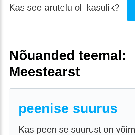
Kas see arutelu oli kasulik?
Nõuanded teemal:
Meestearst
peenise suurus
Kas peenise suurust on võim