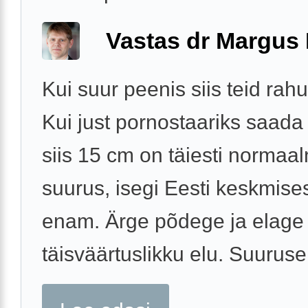
Vastas dr Margus
Kui suur peenis siis teid rah
Kui just pornostaariks saada 
siis 15 cm on täiesti normaa
suurus, isegi Eesti keskmises
enam. Ärge põdege ja elage
täisväärtuslikku elu. Suuruse 