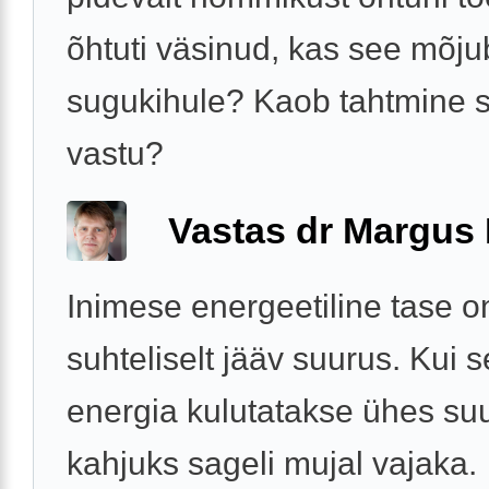
õhtuti väsinud, kas see mõj
sugukihule? Kaob tahtmine 
vastu?
Vastas dr Margus
Inimese energeetiline tase o
suhteliselt jääv suurus. Kui 
energia kulutatakse ühes su
kahjuks sageli mujal vajaka.