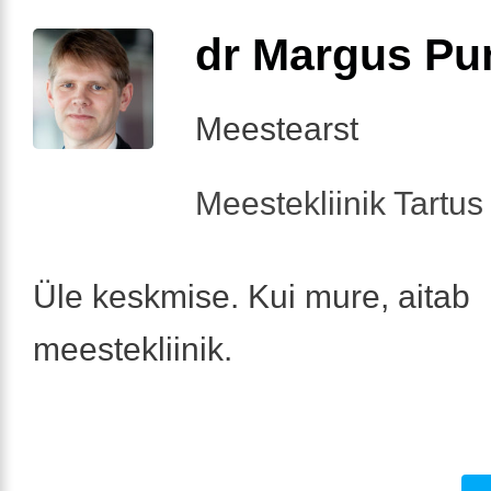
dr Margus Pu
Meestearst
Meestekliinik Tartus 
Üle keskmise. Kui mure, aitab
meestekliinik.