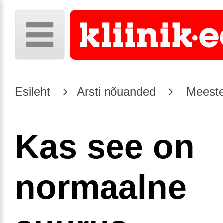
Esileht
Arsti nõuanded
Meeste
Kas see on
normaalne