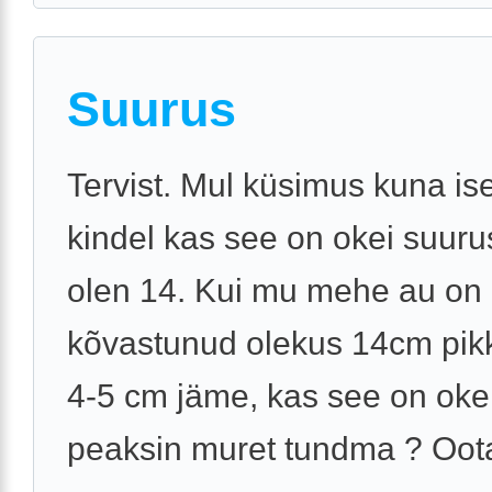
Suurus
Tervist. Mul küsimus kuna ise
kindel kas see on okei suuru
olen 14. Kui mu mehe au on
kõvastunud olekus 14cm pik
4-5 cm jäme, kas see on okei
peaksin muret tundma ? Oot