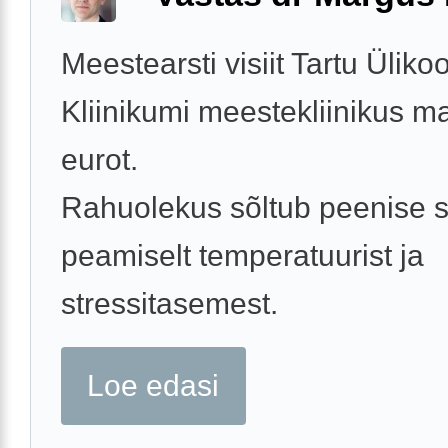
Meestearsti visiit Tartu Ülikoo
Kliinikumi meestekliinikus 
eurot.
Rahuolekus sõltub peenise 
peamiselt temperatuurist ja
stressitasemest.
Loe edasi