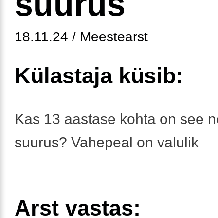
suurus
18.11.24 / Meestearst
Külastaja küsib:
Kas 13 aastase kohta on see 
suurus? Vahepeal on valulik
Arst vastas: