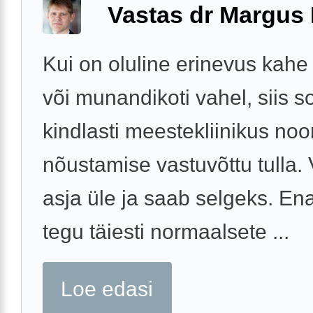
Vastas dr Margus
Kui on oluline erinevus kah
või munandikoti vahel, siis s
kindlasti meestekliinikus noo
nõustamise vastuvõttu tulla
asja üle ja saab selgeks. En
tegu täiesti normaalsete ...
Loe edasi