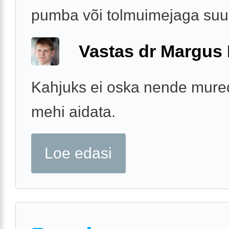
pumba või tolmuimejaga su
Vastas dr Margus
Kahjuks ei oska nende mur
mehi aidata.
Loe edasi