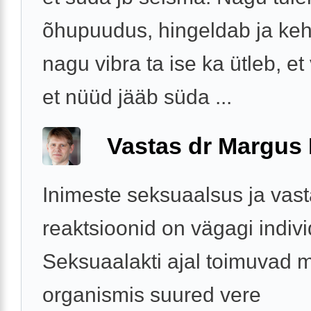
õhupuudus, hingeldab ja keh
nagu vibra ta ise ka ütleb, et
et nüüd jääb süda ...
Vastas dr Margus
Inimeste seksuaalsus ja vas
reaktsioonid on vägagi indiv
Seksuaalakti ajal toimuvad 
organismis suured vere