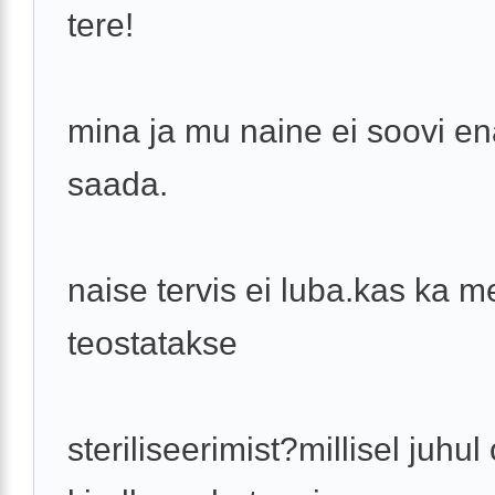
tere!
mina ja mu naine ei soovi en
saada.
naise tervis ei luba.kas ka m
teostatakse
steriliseerimist?millisel juhul