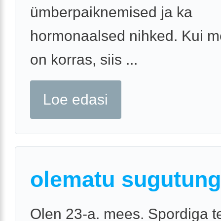
ümberpaiknemised ja ka
hormonaalsed nihked. Kui me
on korras, siis ...
Loe edasi
olematu sugutung
Olen 23-a. mees. Spordiga 