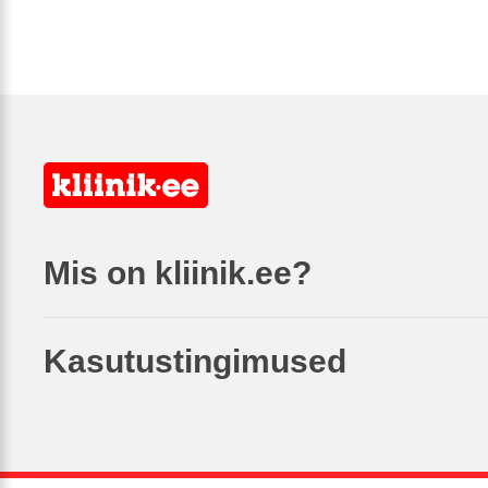
Mis on kliinik.ee?
Kasutustingimused