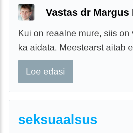
Vastas dr Margus
Kui on reaalne mure, siis on 
ka aidata. Meestearst aitab e
Loe edasi
seksuaalsus