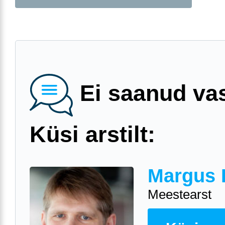
Ei saanud va
Küsi arstilt:
Margus 
Meestearst