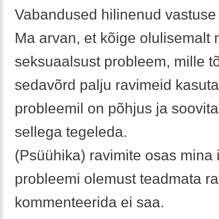
Vabandused hilinenud vastuse 
Ma arvan, et kõige olulisemalt 
seksuaalsust probleem, mille tõ
sedavõrd palju ravimeid kasuta
probleemil on põhjus ja soovit
sellega tegeleda.
(Psüühika) ravimite osas mina 
probleemi olemust teadmata ra
kommenteerida ei saa.