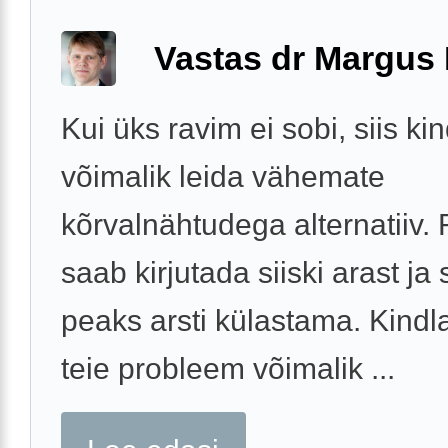
Vastas dr Margus
Kui üks ravim ei sobi, siis kin
võimalik leida vähemate
kõrvalnähtudega alternatiiv. 
saab kirjutada siiski arast ja 
peaks arsti külastama. Kindla
teie probleem võimalik ...