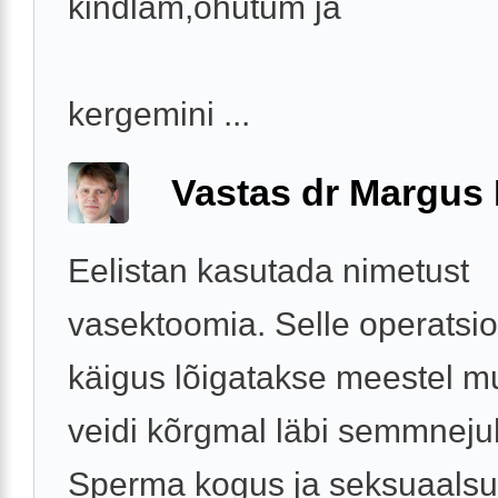
kindlam,ohutum ja
kergemini ...
Vastas dr Margus
Eelistan kasutada nimetust
vasektoomia. Selle operatsio
käigus lõigatakse meestel m
veidi kõrgmal läbi semmneju
Sperma kogus ja seksuaalsu