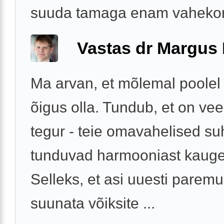
suuda tamaga enam vahekord
Vastas dr Margus
Ma arvan, et mõlemal poolel 
õigus olla. Tundub, et on ve
tegur - teie omavahelised su
tunduvad harmooniast kaugel
Selleks, et asi uuesti parem
suunata võiksite ...