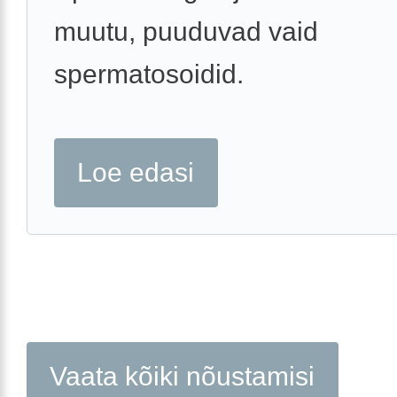
muutu, puuduvad vaid
spermatosoidid.
Loe edasi
Vaata kõiki nõustamisi