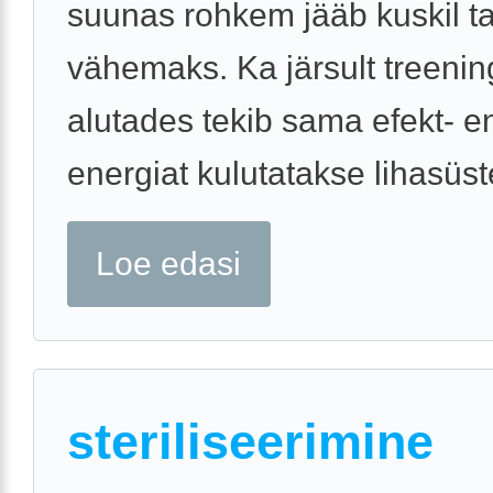
suunas rohkem jääb kuskil ta
vähemaks. Ka järsult treeni
alutades tekib sama efekt- 
energiat kulutatakse lihasüst
Loe edasi
steriliseerimine