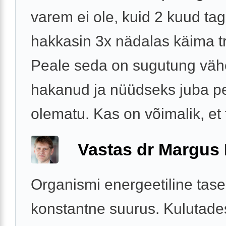
varem ei ole, kuid 2 kuud tag
hakkasin 3x nädalas käima t
Peale seda on sugutung vä
hakanud ja nüüdseks juba 
olematu. Kas on võimalik, et t
Vastas dr Margus
Organismi energeetiline tase
konstantne suurus. Kulutade