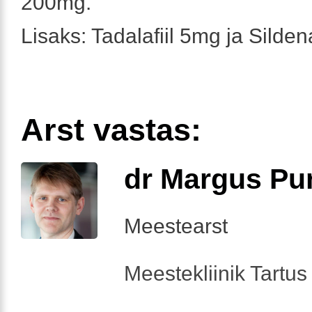
200mg.
Lisaks: Tadalafiil 5mg ja Silden
Arst vastas:
dr Margus Pu
Meestearst
Meestekliinik Tartus 