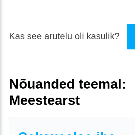
Kas see arutelu oli kasulik?
Nõuanded teemal:
Meestearst