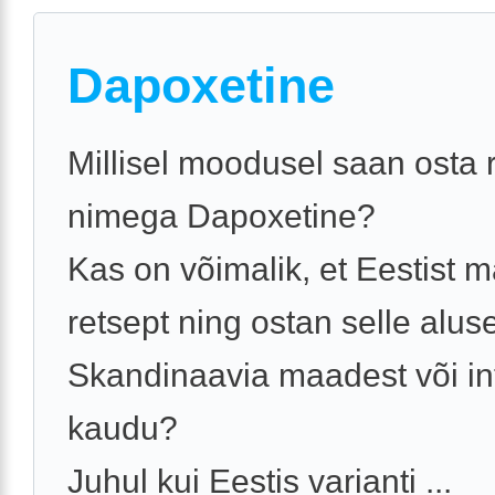
Dapoxetine
Millisel moodusel saan osta 
nimega Dapoxetine?
Kas on võimalik, et Eestist 
retsept ning ostan selle aluse
Skandinaavia maadest või in
kaudu?
Juhul kui Eestis varianti ...