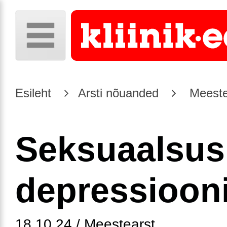
Esileht
Arsti nõuanded
Meeste
Seksuaalsus
depressioon
18.10.24 / Meestearst