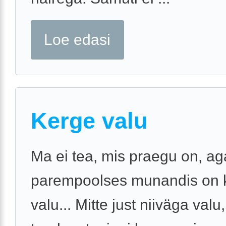
Loe edasi
Kerge valu
Ma ei tea, mis praegu on, ag
parempoolses munandis on 
valu... Mitte just niiväga valu