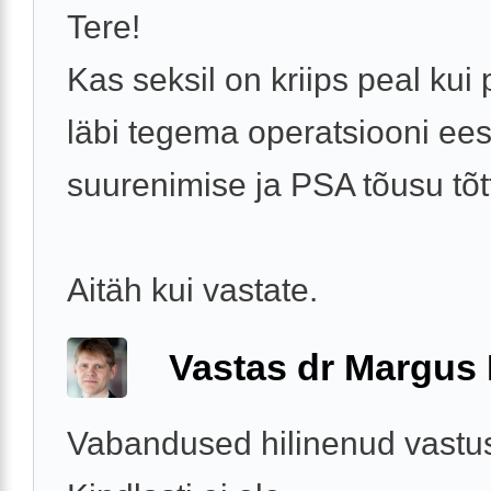
Tere!
Kas seksil on kriips peal kui
läbi tegema operatsiooni e
suurenimise ja PSA tõusu tõt
Aitäh kui vastate.
Vastas dr Margus
Vabandused hilinenud vastus