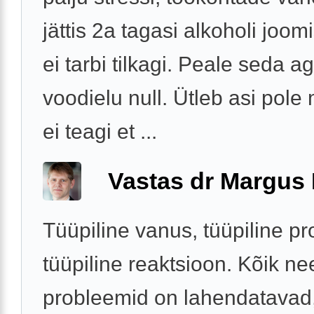
jättis 2a tagasi alkoholi joo
ei tarbi tilkagi. Peale seda 
voodielu null. Ütleb asi pole
ei teagi et ...
Vastas dr Margus
Tüüpiline vanus, tüüpiline p
tüüpiline reaktsioon. Kõik ne
probleemid on lahendatavad,