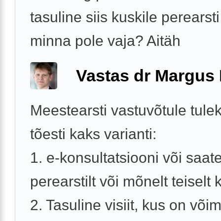
tasuline siis kuskile perearst
minna pole vaja? Aitäh
Vastas dr Margus
Meestearsti vastuvõtule tule
tõesti kaks varianti:
1. e-konsultatsiooni või saat
perearstilt või mõnelt teiselt k
2. Tasuline visiit, kus on võim