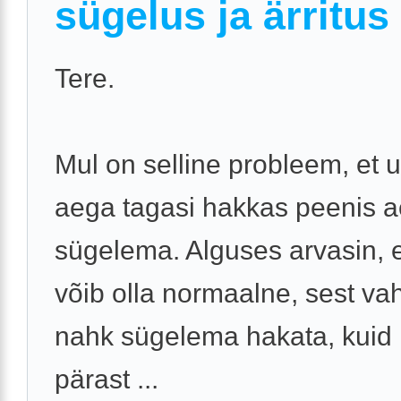
sügelus ja ärritus
Tere.
Mul on selline probleem, et
aega tagasi hakkas peenis a
sügelema. Alguses arvasin, 
võib olla normaalne, sest vah
nahk sügelema hakata, kuid
pärast ...