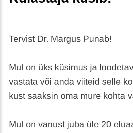
Tervist Dr. Margus Punab!
Mul on üks küsimus ja loodetav
vastata või anda viiteid selle ko
kust saaksin oma mure kohta v
Mul on vanust juba üle 20 elua