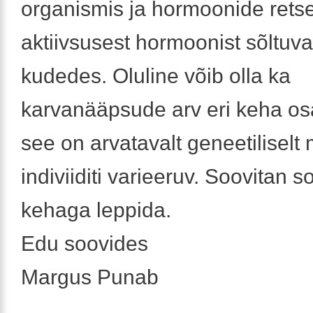
organismis ja hormoonide retse
aktiivsusest hormoonist sõltuva
kudedes. Oluline võib olla ka
karvanääpsude arv eri keha os
see on arvatavalt geneetiliselt
indiviiditi varieeruv. Soovitan s
kehaga leppida.
Edu soovides
Margus Punab