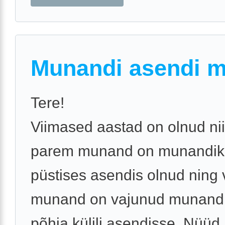
Munandi asendi 
Tere!
Viimased aastad on olnud nii
parem munand on munandiko
püstises asendis olnud ning
munand on vajunud munandi
põhja külili asendisse. Nüüd,