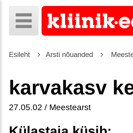
Esileht
Arsti nõuanded
Meeste
karvakasv ke
27.05.02 / Meestearst
Külastaja küsib: