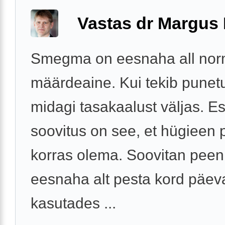
Vastas dr Margus
Smegma on eesnaha all nor
määrdeaine. Kui tekib punet
midagi tasakaalust väljas. 
soovitus on see, et hügieen
korras olema. Soovitan peen
eesnaha alt pesta kord päev
kasutades ...