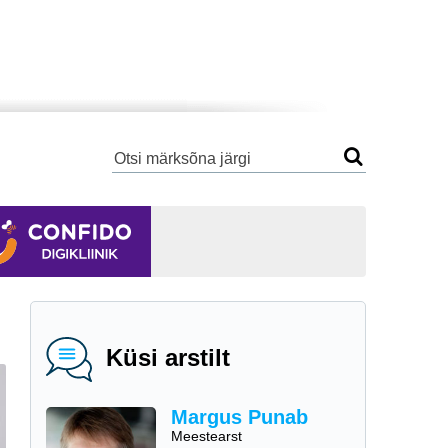
Küsi arstilt
Margus Punab
Meestearst