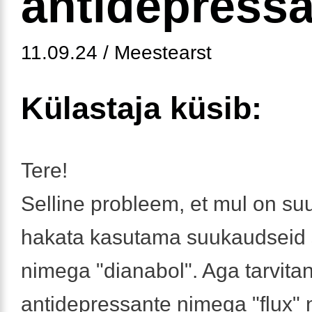
antidepress
11.09.24 / Meestearst
Külastaja küsib:
Tere!
Selline probleem, et mul on su
hakata kasutama suukaudseid 
nimega "dianabol". Aga tarvita
antidepressante nimega "flux" 