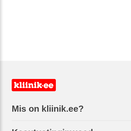
Mis on kliinik.ee?