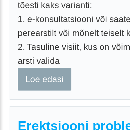
tõesti kaks varianti:
1. e-konsultatsiooni või saat
perearstilt või mõnelt teiselt k
2. Tasuline visiit, kus on võim
arsti valida
Loe edasi
Erektsiooni probl