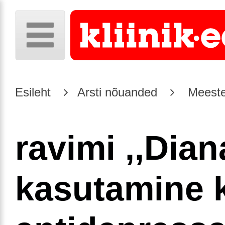
Esileht
Arsti nõuanded
Meeste
ravimi ,,Dian
kasutamine 