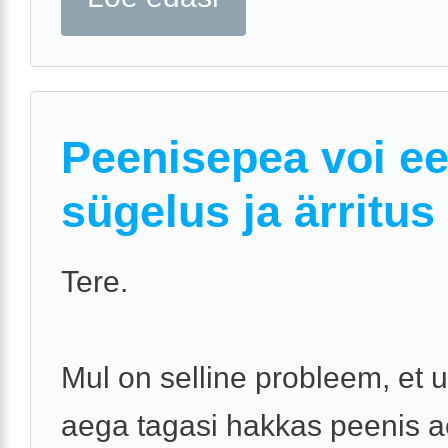
Peenisepea voi e
sügelus ja ärritus
Tere.
Mul on selline probleem, et
aega tagasi hakkas peenis a