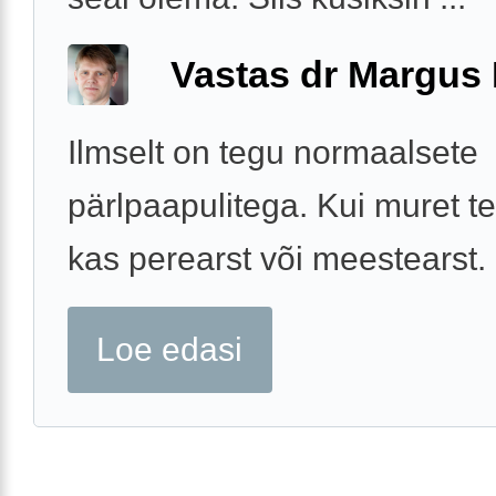
Vastas dr Margus
Ilmselt on tegu normaalsete
pärlpaapulitega. Kui muret te
kas perearst või meestearst.
Loe edasi