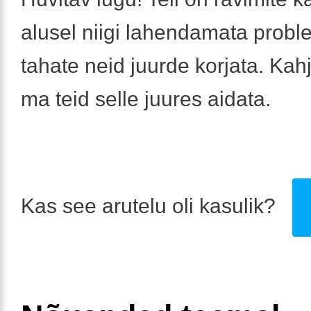
alusel niigi lahendamata prob
tahate neid juurde korjata. Kah
ma teid selle juures aidata.
Kas see arutelu oli kasulik?