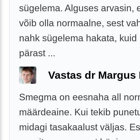
sügelema. Alguses arvasin, 
võib olla normaalne, sest vah
nahk sügelema hakata, kuid
pärast ...
Vastas dr Margus
Smegma on eesnaha all nor
määrdeaine. Kui tekib punet
midagi tasakaalust väljas. 