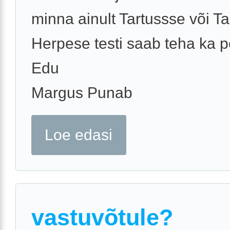
minna ainult Tartussse või Ta
Herpese testi saab teha ka p
Edu
Margus Punab
Loe edasi
vastuvõtule?