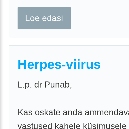
Loe edasi
Herpes-viirus
L.p. dr Punab,
Kas oskate anda ammendav
vastused kahele küsimusele