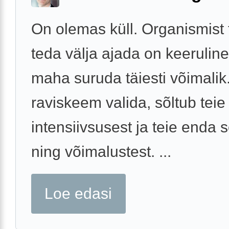
On olemas küll. Organismist t
teda välja ajada on keeruline
maha suruda täiesti võimalik.
raviskeem valida, sõltub tei
intensiivsusest ja teie enda 
ning võimalustest. ...
Loe edasi