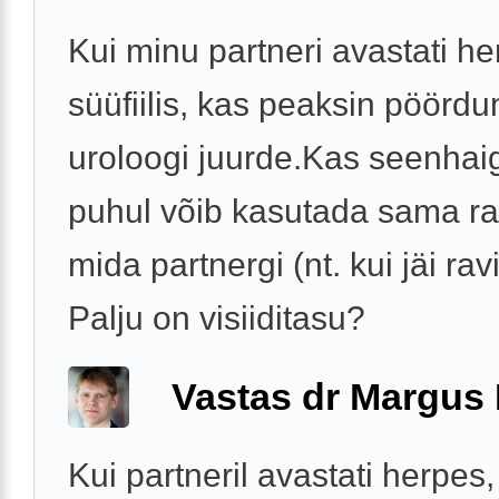
Kui minu partneri avastati he
süüfiilis, kas peaksin pöörd
uroloogi juurde.Kas seenhai
puhul võib kasutada sama ra
mida partnergi (nt. kui jäi rav
Palju on visiiditasu?
Vastas dr Margus
Kui partneril avastati herpes, 