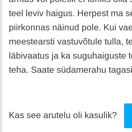
teel leviv haigus. Herpest ma s
piirkonnas näinud pole. Kui vae
meestearsti vastuvõtule tulla, t
läbivaatus ja ka suguhaiguste t
teha. Saate südamerahu tagasi
Kas see arutelu oli kasulik?