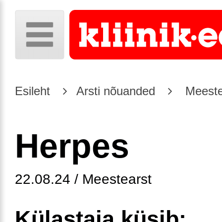
Esileht
Arsti nõuanded
Meeste
Herpes
22.08.24 / Meestearst
Külastaja küsib: