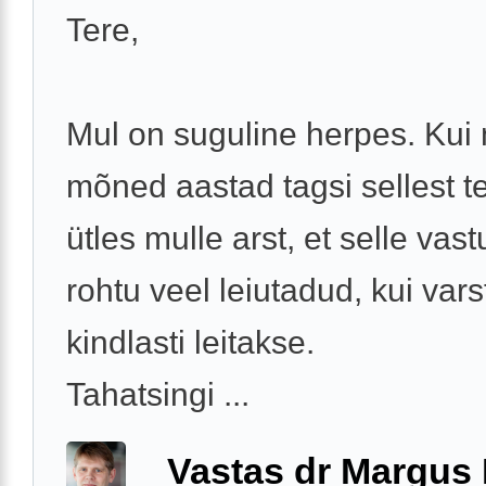
Tere,
Mul on suguline herpes. Kui
mõned aastad tagsi sellest t
ütles mulle arst, et selle vast
rohtu veel leiutadud, kui vars
kindlasti leitakse.
Tahatsingi ...
Vastas dr Margus