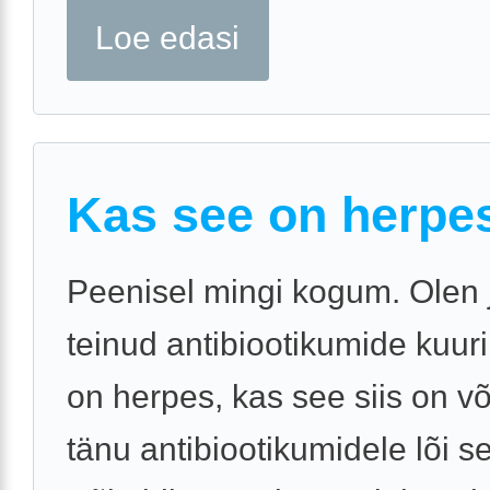
Loe edasi
Kas see on herpe
Peenisel mingi kogum. Olen 
teinud antibiootikumide kuuri
on herpes, kas see siis on võ
tänu antibiootikumidele lõi s