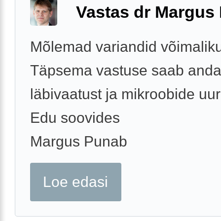
Vastas dr Margus
Mõlemad variandid võimalik
Täpsema vastuse saab anda
läbivaatust ja mikroobide uur
Edu soovides
Margus Punab
Loe edasi