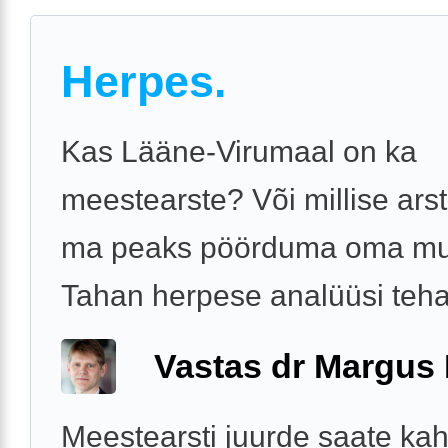
Herpes.
Kas Lääne-Virumaal on ka
meestearste? Või millise arst
ma peaks pöörduma oma m
Tahan herpese analüüsi teha
Vastas dr Margus
Meestearsti juurde saate kah