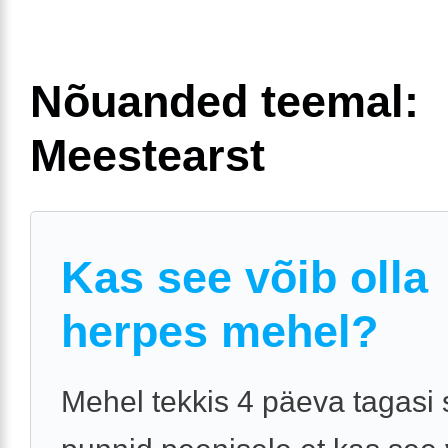
Nõuanded teemal:
Meestearst
Kas see võib olla
herpes mehel?
Mehel tekkis 4 päeva tagasi 