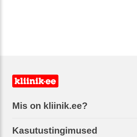
Mis on kliinik.ee?
Kasutustingimused