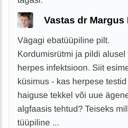
Vastas dr Margus
Vägagi ebatüüpiline pilt.
Kordumisrütmi ja pildi alusel
herpes infektsioon. Siit esim
küsimus - kas herpese testid
haiguse tekkel või uue ägen
algfaasis tehtud? Teiseks mil
tüüpiline ...