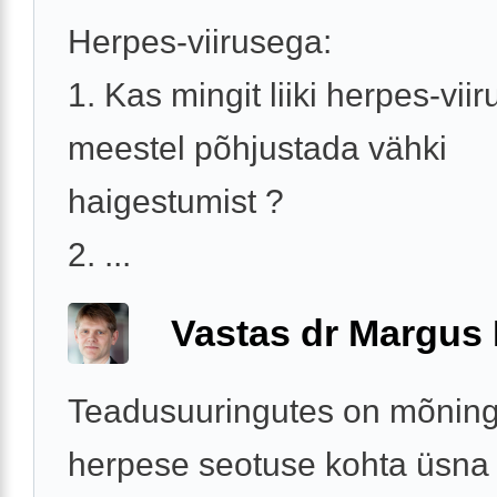
Herpes-viirusega:
1. Kas mingit liiki herpes-viir
meestel põhjustada vähki
haigestumist ?
2. ...
Vastas dr Margus
Teadusuuringutes on mõninga
herpese seotuse kohta üsna 