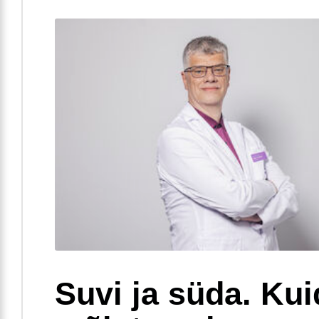
Suvi ja süda. Ku