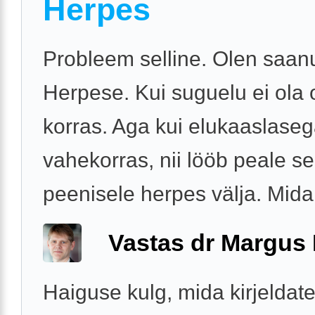
Herpes
Probleem selline. Olen saan
Herpese. Kui suguelu ei ola 
korras. Aga kui elukaaslaseg
vahekorras, nii lööb peale s
peenisele herpes välja. Mida
Vastas dr Margus
Haiguse kulg, mida kirjeldate