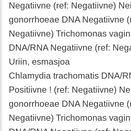
Negatiivne (ref: Negatiivne) Ne
gonorrhoeae DNA Negatiivne (r
Negatiivne) Trichomonas vagin
DNA/RNA Negatiivne (ref: Nega
Uriin, esmasjoa
Chlamydia trachomatis DNA/
Positiivne ! (ref: Negatiivne) Ne
gonorrhoeae DNA Negatiivne (r
Negatiivne) Trichomonas vagin