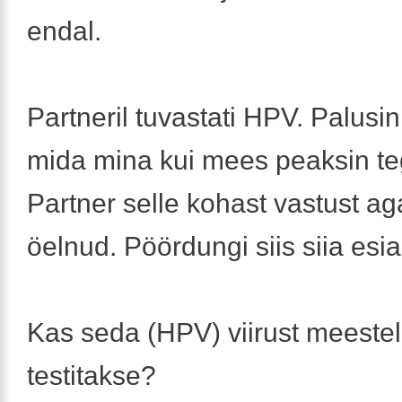
endal.
Partneril tuvastati HPV. Palusi
mida mina kui mees peaksin t
Partner selle kohast vastust ag
öelnud. Pöördungi siis siia esia
Kas seda (HPV) viirust meestel
testitakse?