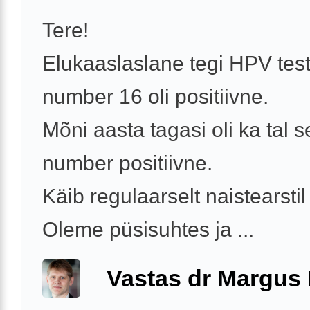
Tere!
Elukaaslaslane tegi HPV testi
number 16 oli positiivne.
Mõni aasta tagasi oli ka tal 
number positiivne.
Käib regulaarselt naistearstil
Oleme püsisuhtes ja ...
Vastas dr Margus