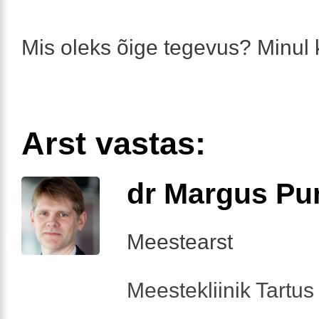
Mis oleks õige tegevus? Minul 
Arst vastas:
dr Margus Pu
Meestearst
Meestekliinik Tartus 