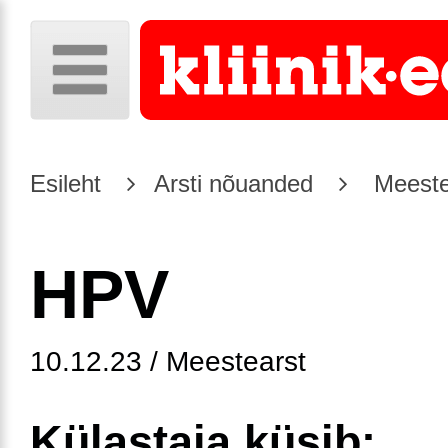
Esileht
Arsti nõuanded
Meeste
HPV
10.12.23 / Meestearst
Külastaja küsib: