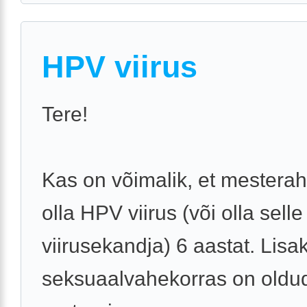
HPV viirus
Tere!
Kas on võimalik, et mesterah
olla HPV viirus (või olla selle
viirusekandja) 6 aastat. Lisak
seksuaalvahekorras on oldu