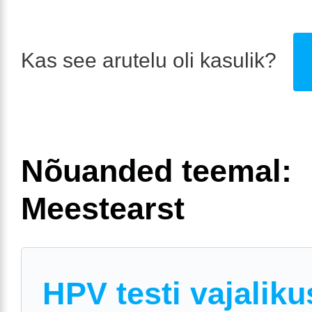
Kas see arutelu oli kasulik?
Nõuanded teemal:
Meestearst
HPV testi vajaliku