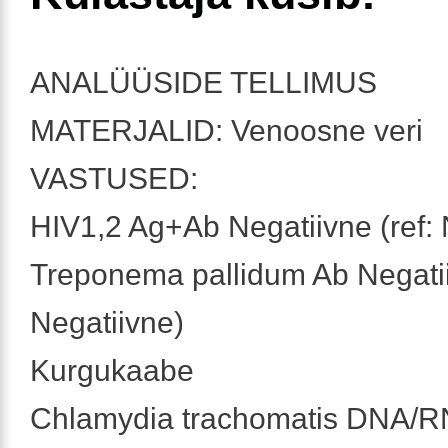
ANALÜÜSIDE TELLIMUS
MATERJALID: Venoosne veri
VASTUSED:
HIV1,2 Ag+Ab Negatiivne (ref: 
Treponema pallidum Ab Negatii
Negatiivne)
Kurgukaabe
Chlamydia trachomatis DNA/