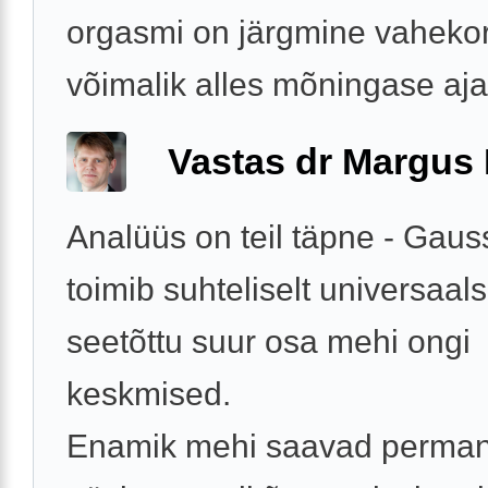
orgasmi on järgmine vaheko
võimalik alles mõningase aja
Vastas dr Margus
Analüüs on teil täpne - Gaus
toimib suhteliselt universaals
seetõttu suur osa mehi ongi
keskmised.
Enamik mehi saavad perman