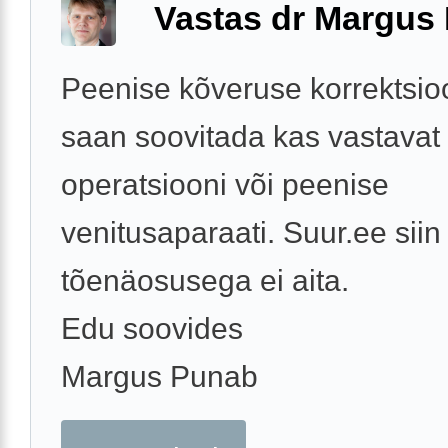
Vastas dr Margus
Peenise kõveruse korrektsio
saan soovitada kas vastavat
operatsiooni või peenise
venitusaparaati. Suur.ee siin
tõenäosusega ei aita.
Edu soovides
Margus Punab