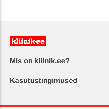
Mis on kliinik.ee?
Kasutustingimused