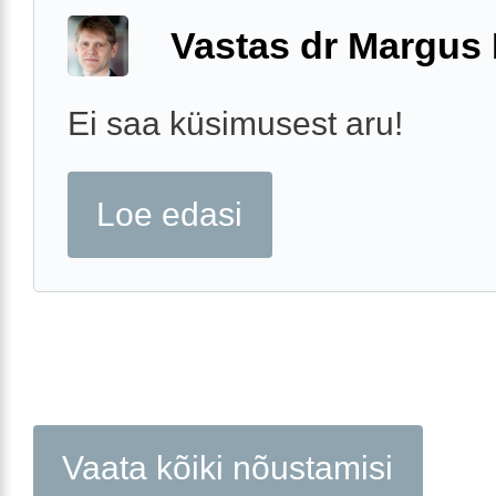
Vastas dr Margus
Ei saa küsimusest aru!
Loe edasi
Vaata kõiki nõustamisi