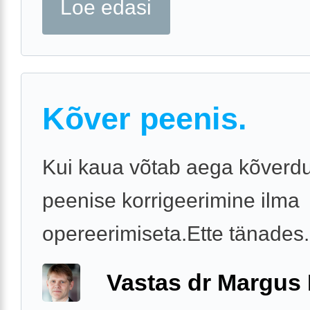
Loe edasi
Kõver peenis.
Kui kaua võtab aega kõverd
peenise korrigeerimine ilma
opereerimiseta.Ette tänades.
Vastas dr Margus