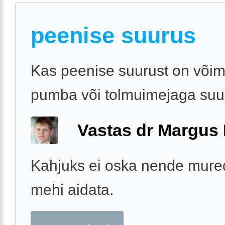
peenise suurus
Kas peenise suurust on võim
pumba või tolmuimejaga su
Vastas dr Margus
Kahjuks ei oska nende mur
mehi aidata.