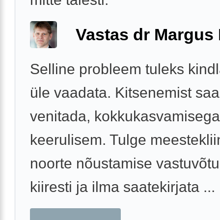
Vastas dr Margus
Selline probleem tuleks kindla
üle vaadata. Kitsenemist sa
venitada, kokkukasvamisega
keerulisem. Tulge meesteklii
noorte nõustamise vastuvõtu
kiiresti ja ilma saatekirjata ...