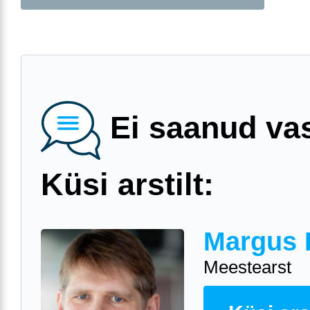
Ei saanud va
Küsi arstilt:
Margus 
Meestearst