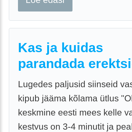
Kas ja kuidas
parandada erekts
Lugedes paljusid siinseid va
kipub jääma kõlama ütlus "O
keskmine eesti mees kelle v
kestvus on 3-4 minutit ja pea