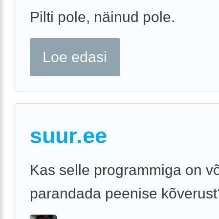
Pilti pole, näinud pole.
Loe edasi
suur.ee
Kas selle programmiga on võ
parandada peenise kõverust