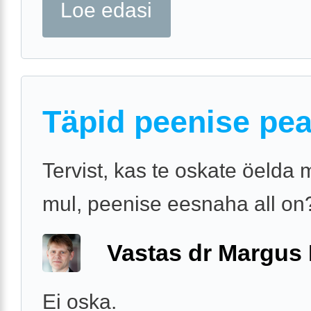
Loe edasi
Täpid peenise pea
Tervist, kas te oskate öelda 
mul, peenise eesnaha all on
Vastas dr Margus
Ei oska.