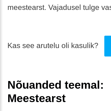
meestearst. Vajadusel tulge va
Kas see arutelu oli kasulik?
Nõuanded teemal:
Meestearst