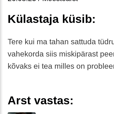
Külastaja küsib:
Tere kui ma tahan sattuda tüd
vahekorda siis miskipärast peen
kõvaks ei tea milles on proble
Arst vastas: