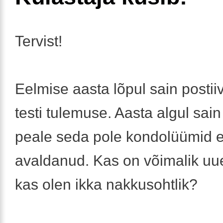
Tervist!
Eelmise aasta lõpul sain posti
testi tulemuse. Aasta algul sain 
peale seda pole kondolüümid 
avaldanud. Kas on võimalik uue
kas olen ikka nakkusohtlik?