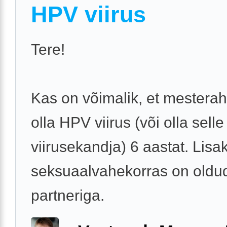
HPV viirus
Tere!
Kas on võimalik, et mesterah
olla HPV viirus (või olla selle
viirusekandja) 6 aastat. Lisak
seksuaalvahekorras on oldu
partneriga.