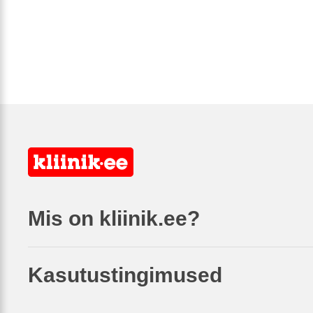
Mis on kliinik.ee?
Kasutustingimused