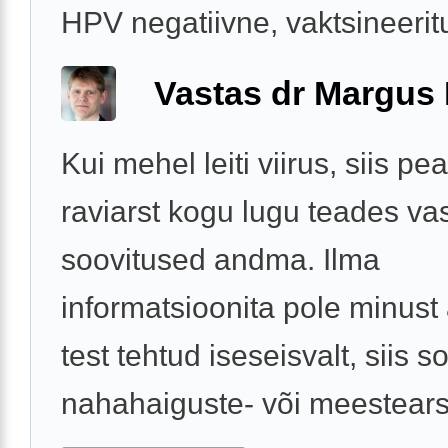
HPV negatiivne, vaktsineeritu
Vastas dr Margus
Kui mehel leiti viirus, siis p
raviarst kogu lugu teades va
soovitused andma. Ilma
informatsioonita pole minust 
test tehtud iseseisvalt, siis s
nahahaiguste- või meestearst