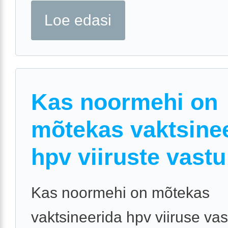
Loe edasi
Kas noormehi on
mõtekas vaktsine
hpv viiruste vastu
Kas noormehi on mõtekas
vaktsineerida hpv viiruse vas