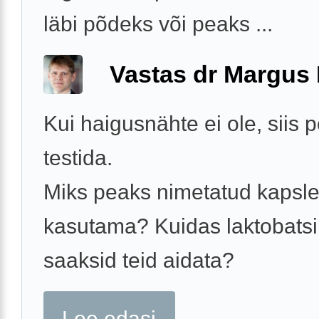
läbi põdeks või peaks ...
Vastas dr Margus
Kui haigusnähte ei ole, siis p
testida.
Miks peaks nimetatud kapsle
kasutama? Kuidas laktobatsil
saaksid teid aidata?
Loe edasi