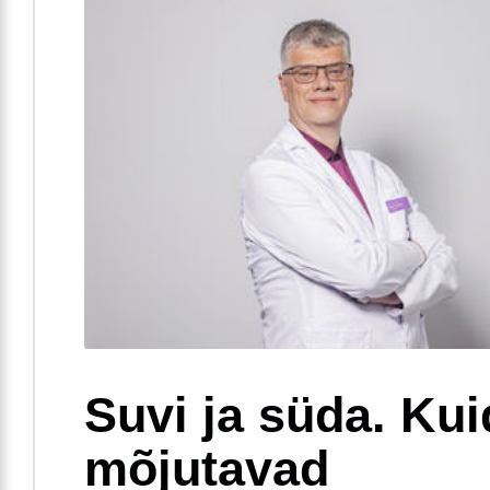
Suvi ja süda. Ku
mõjutavad