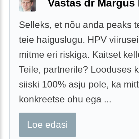
Vastas dr Margus
Selleks, et nõu anda peaks 
teie haiguslugu. HPV viiruse
mitme eri riskiga. Kaitset kel
Teile, partnerile? Looduses 
siiski 100% asju pole, ka mit
konkreetse ohu ega ...
Loe edasi