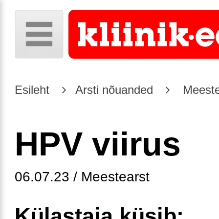
Esileht
Arsti nõuanded
Meeste
HPV viirus
06.07.23 / Meestearst
Külastaja küsib: