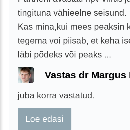
tingituna vähieelne seisund.
Kas mina,kui mees peaksin k
tegema voi piisab, et keha is
läbi põdeks või peaks ...
Vastas dr Margus
juba korra vastatud.
Loe edasi