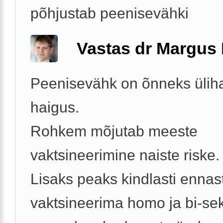
põhjustab peenisevähki
Vastas dr Margus
Peenisevähk on õnneks ülih
haigus.
Rohkem mõjutab meeste
vaktsineerimine naiste riske.
Lisaks peaks kindlasti ennas
vaktsineerima homo ja bi-se