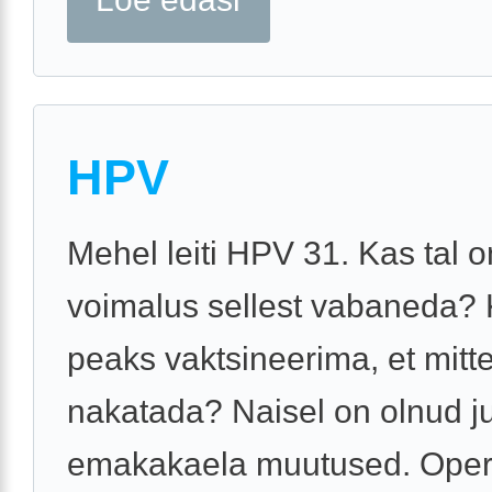
HPV
Mehel leiti HPV 31. Kas tal o
voimalus sellest vabaneda? 
peaks vaktsineerima, et mitte
nakatada? Naisel on olnud j
emakakaela muutused. Opere