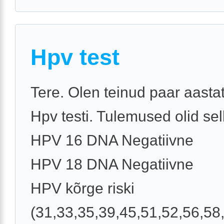
Hpv test
Tere. Olen teinud paar aastat
Hpv testi. Tulemused olid sel
HPV 16 DNA Negatiivne
HPV 18 DNA Negatiivne
HPV kõrge riski
(31,33,35,39,45,51,52,56,58