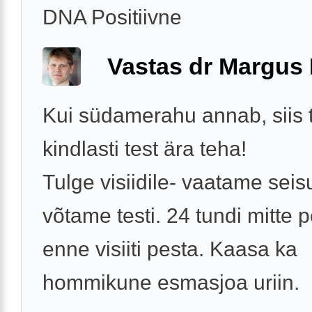
DNA Positiivne
Vastas dr Margus
Kui südamerahu annab, siis 
kindlasti test ära teha!
Tulge visiidile- vaatame seisu
võtame testi. 24 tundi mitte 
enne visiiti pesta. Kaasa ka
hommikune esmasjoa uriin.