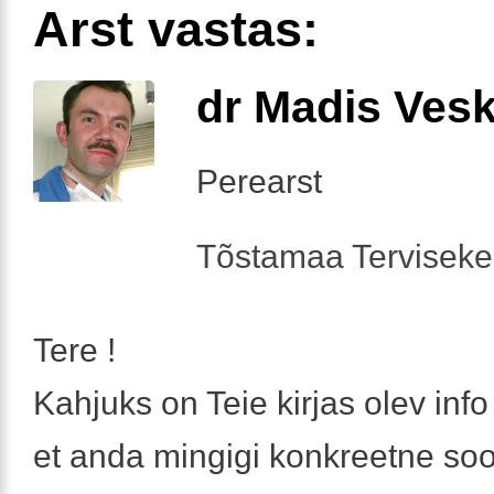
Arst vastas:
dr Madis Ves
Perearst
Tõstamaa Tervisek
Tere !
Kahjuks on Teie kirjas olev inf
et anda mingigi konkreetne soo