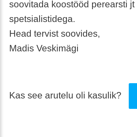
soovitada koostööd perearsti jt
spetsialistidega.
Head tervist soovides,
Madis Veskimägi
Kas see arutelu oli kasulik?