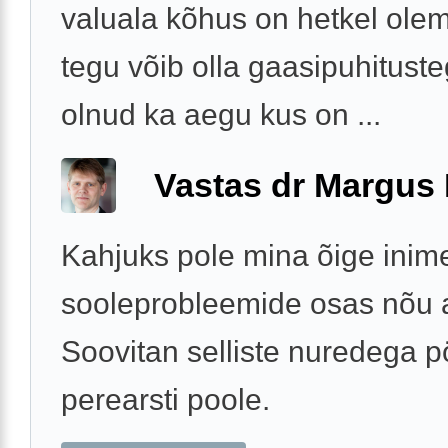
valuala kõhus on hetkel ole
tegu võib olla gaasipuhitust
olnud ka aegu kus on ...
Vastas dr Margus
Kahjuks pole mina õige inim
sooleprobleemide osas nõu
Soovitan selliste nuredega 
perearsti poole.