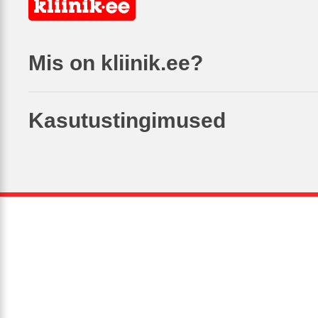
Mis on kliinik.ee?
Kasutustingimused