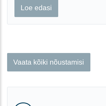
Loe edasi
Vaata kõiki nõustamisi