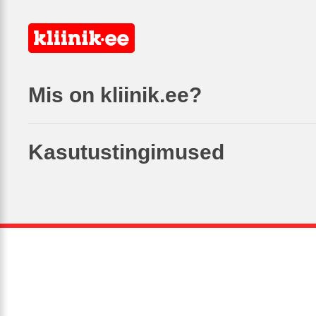
Mis on kliinik.ee?
Kasutustingimused