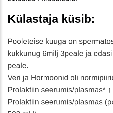
Külastaja küsib:
Pooleteise kuuga on spermatos
kukkunug 6milj 3peale ja edasi 
peale.
Veri ja Hormoonid oli normipiiri
Prolaktiin seerumis/plasmas* 
Prolaktiin seerumis/plasmas (