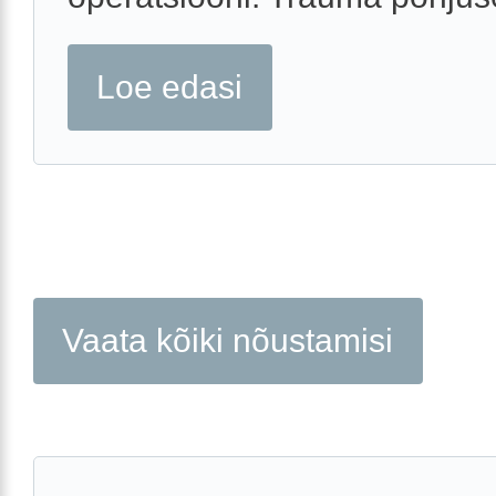
Loe edasi
Vaata kõiki nõustamisi