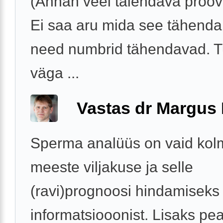
(Annan veel täiendava proov
Ei saa aru mida see tähenda
need numbrid tähendavad. 
väga ...
Vastas dr Margus
Sperma analüüs on vaid kol
meeste viljakuse ja selle
(ravi)prognoosi hindamiseks 
informatsiooonist. Lisaks p