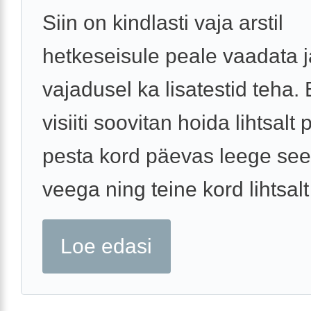
Siin on kindlasti vaja arstil
hetkeseisule peale vaadata j
vajadusel ka lisatestid teha. 
visiiti soovitan hoida lihtsalt
pesta kord päevas leege see
veega ning teine kord lihtsalt 
Loe edasi