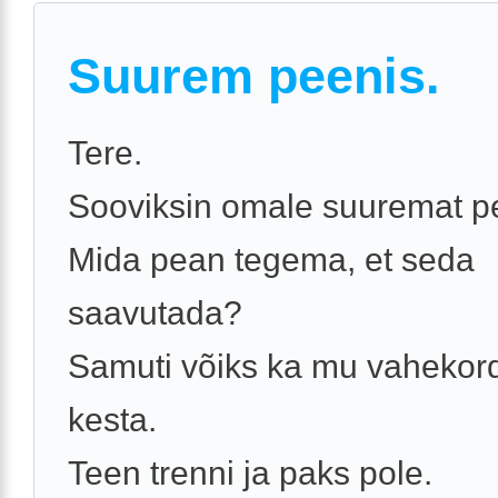
Suurem peenis.
Tere.
Sooviksin omale suuremat pe
Mida pean tegema, et seda
saavutada?
Samuti võiks ka mu vaheko
kesta.
Teen trenni ja paks pole.