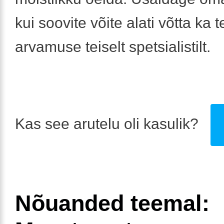
kui soovite võite alati võtta ka t
arvamuse teiselt spetsialistilt.
Kas see arutelu oli kasulik?
Nõuanded teemal: