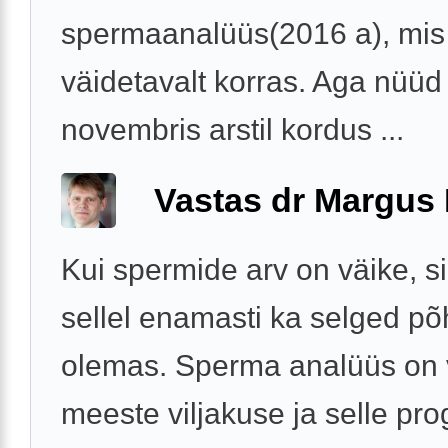
spermaanalüüs(2016 a), mis s
väidetavalt korras. Aga nüüd
novembris arstil kordus ...
Vastas dr Margus
Kui spermide arv on väike, si
sellel enamasti ka selged p
olemas. Sperma analüüs on 
meeste viljakuse ja selle pr