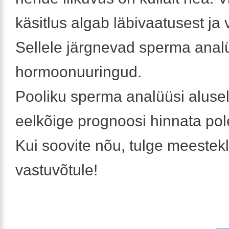
käsitlus algab läbivaatusest ja 
Sellele järgnevad sperma analü
hormoonuuringud.
Pooliku sperma analüüsi alusel 
eelkõige prognoosi hinnata pol
Kui soovite nõu, tulge meestekl
vastuvõtule!