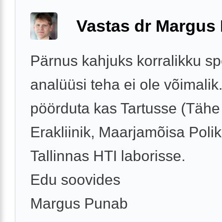
Vastas dr Margus
Pärnus kahjuks korralikku s
analüüsi teha ei ole võimalik
pöörduta kas Tartusse (Tähe
Erakliinik, Maarjamõisa Polikl
Tallinnas HTI laborisse.
Edu soovides
Margus Punab