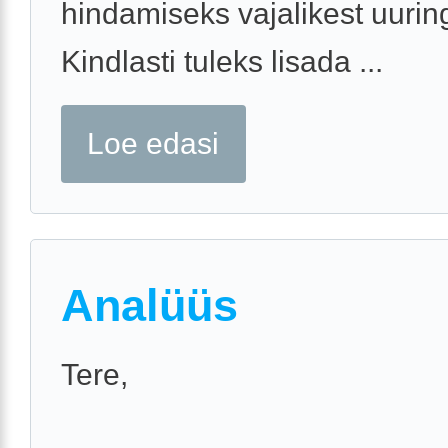
hindamiseks vajalikest uurin
Kindlasti tuleks lisada ...
Loe edasi
Analüüs
Tere,