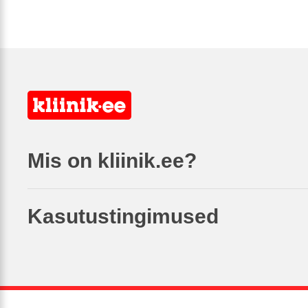
Mis on kliinik.ee?
Kasutustingimused