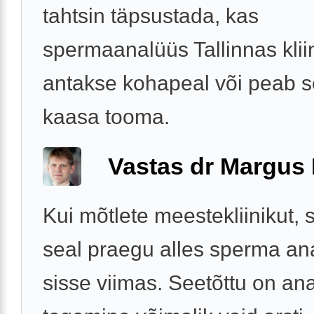
tahtsin täpsustada, kas
spermaanalüüs Tallinnas klii
antakse kohapeal või peab se
kaasa tooma.
Vastas dr Margus
Kui mõtlete meestekliinikut, 
seal praegu alles sperma an
sisse viimas. Seetõttu on an