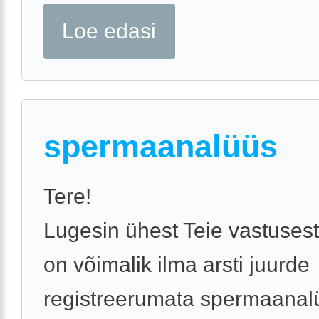
Loe edasi
spermaanalüüs
Tere!
Lugesin ühest Teie vastusest,
on võimalik ilma arsti juurde
registreerumata spermaanal