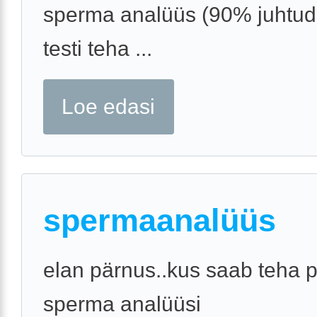
sperma analüüs (90% juhtud
testi teha ...
Loe edasi
spermaanalüüs
elan pärnus..kus saab teha 
sperma analüüsi