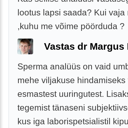
lootus lapsi saada? Kui vaja 
,kuhu me võime pöörduda ?
Vastas dr Margus
Sperma analüüs on vaid umb
mehe viljakuse hindamiseks v
esmastest uuringutest. Lisak
tegemist tänaseni subjektiivs
kus iga laborispetsialistil ki