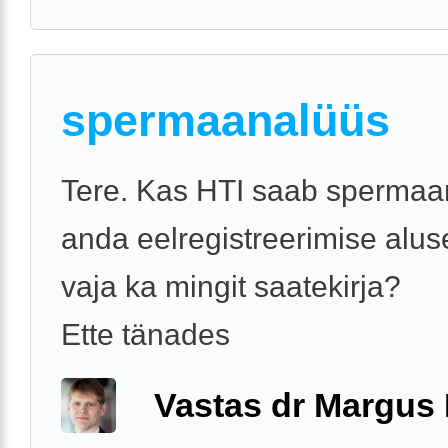
spermaanalüüs
Tere. Kas HTI saab spermaa
anda eelregistreerimise aluse
vaja ka mingit saatekirja?
Ette tänades
Vastas dr Margus