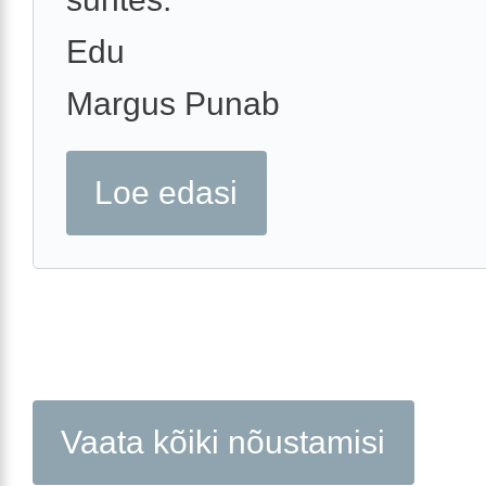
Edu
Margus Punab
Loe edasi
Vaata kõiki nõustamisi