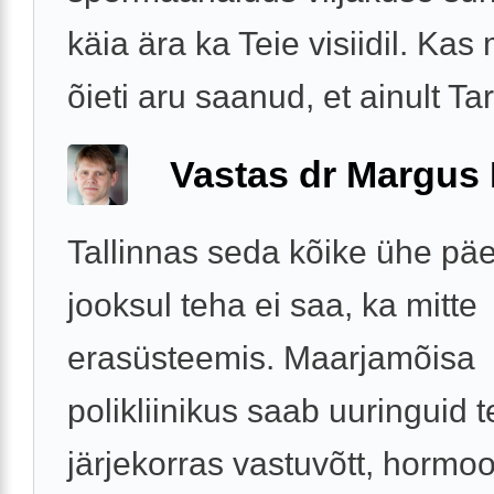
käia ära ka Teie visiidil. Kas
õieti aru saanud, et ainult Tart
Vastas dr Margus
Tallinnas seda kõike ühe pä
jooksul teha ei saa, ka mitte
erasüsteemis. Maarjamõisa
polikliinikus saab uuringuid 
järjekorras vastuvõtt, hormoo