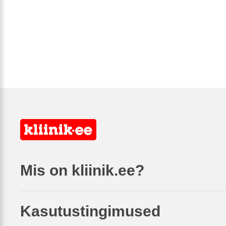
Mis on kliinik.ee?
Kasutustingimused