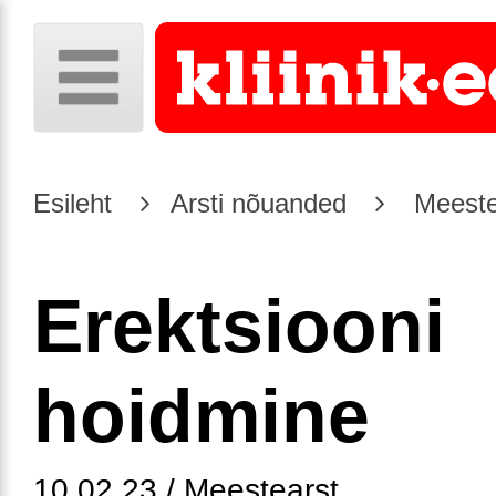
Esileht
Arsti nõuanded
Meeste
Erektsiooni
hoidmine
10.02.23 / Meestearst