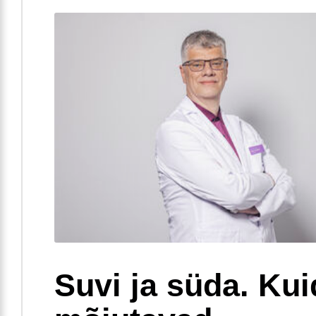
Suvi ja süda. Ku