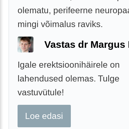
olematu, perifeerne neuropa
mingi võimalus raviks.
Vastas dr Margus
Igale erektsioonihäirele on
lahendused olemas. Tulge
vastuvütule!
Loe edasi