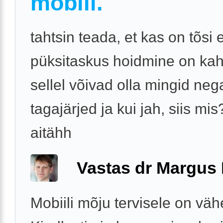
mobiil.
tahtsin teada, et kas on tõsi e
püksitaskus hoidmine on kahj
sellel võivad olla mingid neg
tagajärjed ja kui jah, siis mis
aitähh
Vastas dr Margus
Mobiili mõju tervisele on väh