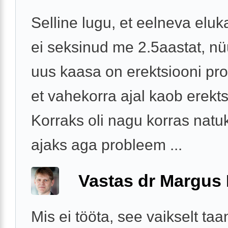
Selline lugu, et eelneva elu
ei seksinud me 2.5aastat, n
uus kaasa on erektsiooni pr
et vahekorra ajal kaob erekts
Korraks oli nagu korras nat
ajaks aga probleem ...
Vastas dr Margus
Mis ei tööta, see vaikselt ta