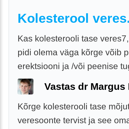
Kolesterool veres
Kas kolesterooli tase veres
pidi olema väga kõrge võib 
erektsiooni ja /või peenise t
Vastas dr Margus
Kõrge kolesterooli tase mõju
veresoonte tervist ja see o