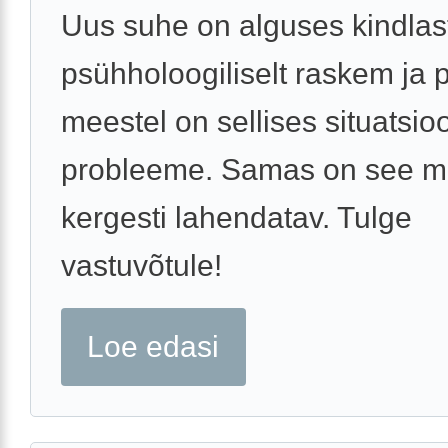
Uus suhe on alguses kindlast
psühholoogiliselt raskem ja p
meestel on sellises situatsio
probleeme. Samas on see m
kergesti lahendatav. Tulge
vastuvõtule!
Loe edasi