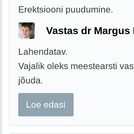
Erektsiooni puudumine.
Vastas dr Margus
Lahendatav.
Vajalik oleks meestearsti vas
jõuda.
Loe edasi