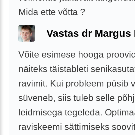
Mida ette võtta ?
Vastas dr Margus
Võite esimese hooga proovid
näiteks täistableti senikasuta
ravimit. Kui probleem püsib v
süveneb, siis tuleb selle põh
leidmisega tegeleda. Optima
raviskeemi sättimiseks soovit