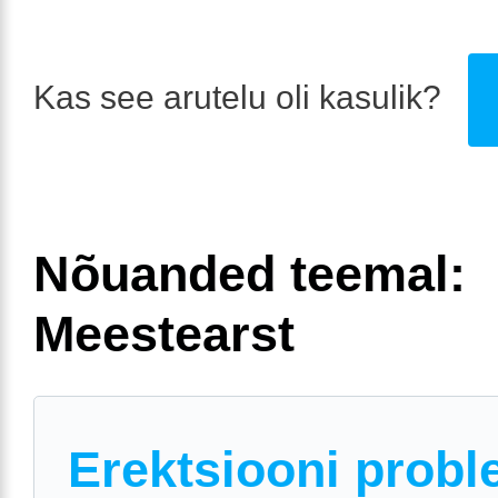
Kas see arutelu oli kasulik?
Nõuanded teemal:
Meestearst
Erektsiooni prob