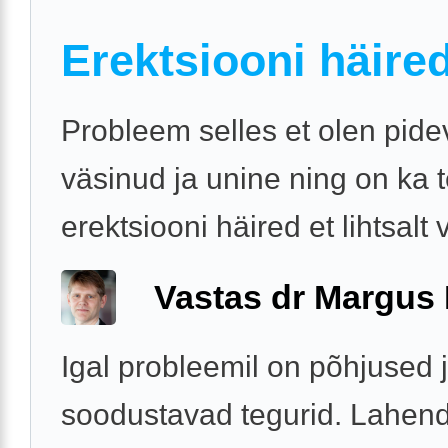
Erektsiooni häire
Probleem selles et olen pide
väsinud ja unine ning on ka 
erektsiooni häired et lihtsalt 
Vastas dr Margus
Igal probleemil on põhjused 
soodustavad tegurid. Lahen