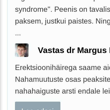
syndrome". Peenis on tavali
paksem, justkui paistes. Ning
...
Vastas dr Margus
Erektsioonihäirega saame ai
Nahamuutuste osas peaksite
nahahaiguste arsti endale le