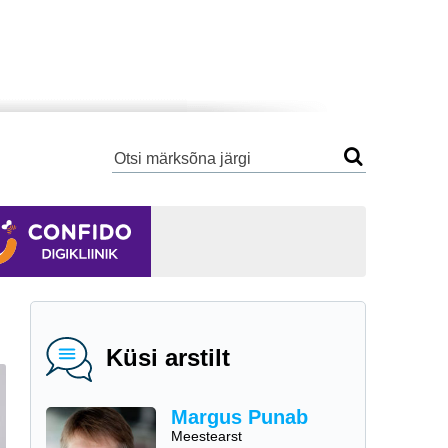
Küsi arstilt
Margus Punab
Meestearst