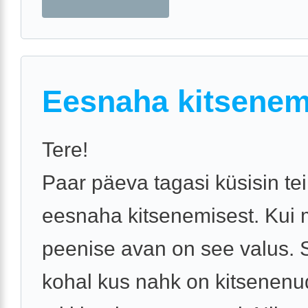
Eesnaha kitsenem
Tere!
Paar päeva tagasi küsisin tei
eesnaha kitsenemisest. Kui
peenise avan on see valus. S
kohal kus nahk on kitsenenu