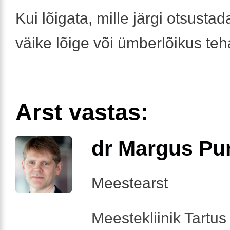
Kui lõigata, mille järgi otsustad
väike lõige või ümberlõikus te
Arst vastas:
dr Margus Pu
Meestearst
Meestekliinik Tartus 