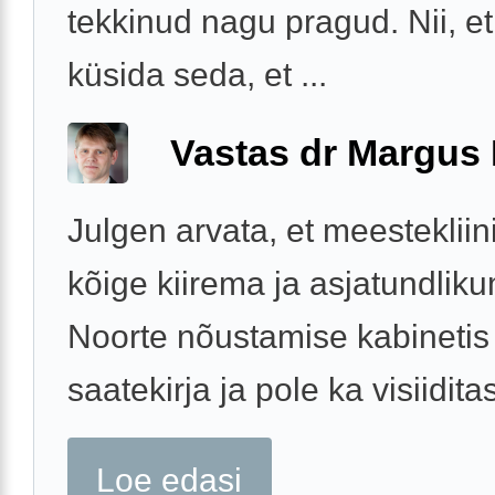
tekkinud nagu pragud. Nii, et
küsida seda, et ...
Vastas dr Margus
Julgen arvata, et meesteklii
kõige kiirema ja asjatundliku
Noorte nõustamise kabinetis
saatekirja ja pole ka visiidita
Loe edasi