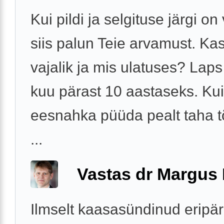
Kui pildi ja selgituse järgi on
siis palun Teie arvamust. Kas
vajalik ja mis ulatuses? Lap
kuu pärast 10 aastaseks. Kui
eesnahka püüda pealt taha 
...
Vastas dr Margus
Ilmselt kaasasündinud eripär