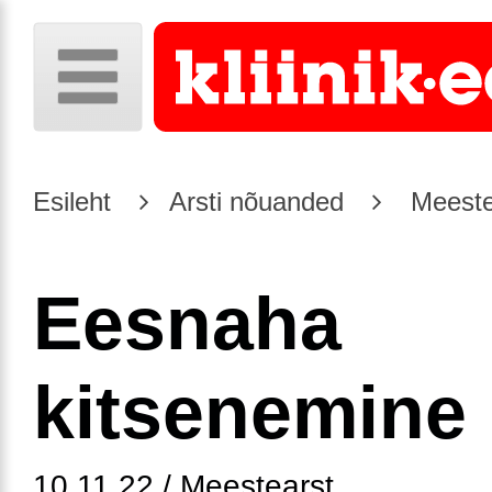
Esileht
Arsti nõuanded
Meeste
Eesnaha
kitsenemine
10.11.22 / Meestearst