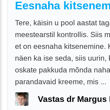
Eesnaha kitsenem
Tere, käisin u pool aastat tag
meestearstil kontrollis. Siis m
et on eesnaha kitsenemine.
näen ka ise seda, siis uurin,
oskate pakkuda mõnda naha 
parandavaid kreeme, mis ...
Vastas dr Margus