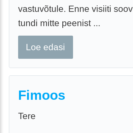
vastuvõtule. Enne visiiti soov
tundi mitte peenist ...
Loe edasi
Fimoos
Tere