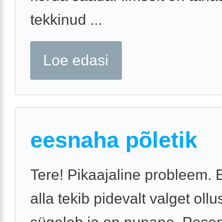
tekkinud ...
Loe edasi
eesnaha põletik
Tere! Pikaajaline probleem.
alla tekib pidevalt valget ollus