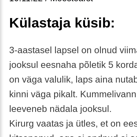
Külastaja küsib:
3-aastasel lapsel on olnud vii
jooksul eesnaha põletik 5 kord
on väga valulik, laps aina nuta
kinni väga pikalt. Kummelivan
leeveneb nädala jooksul.
Kirurg vaatas ja ütles, et on e