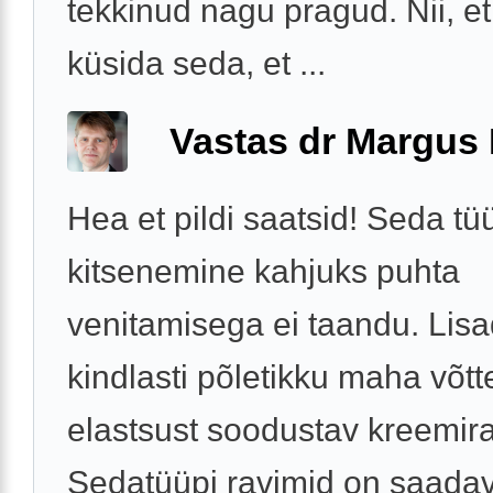
tekkinud nagu pragud. Nii, et
küsida seda, et ...
Vastas dr Margus
Hea et pildi saatsid! Seda tü
kitsenemine kahjuks puhta
venitamisega ei taandu. Lisa
kindlasti põletikku maha võtt
elastsust soodustav kreemira
Sedatüüpi ravimid on saadava