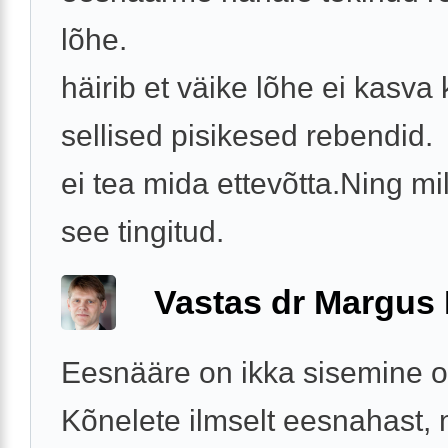
lõhe.
häirib et väike lõhe ei kasva 
sellised pisikesed rebendid.
ei tea mida ettevõtta.Ning mi
see tingitud.
Vastas dr Margus
Eesnääre on ikka sisemine o
Kõnelete ilmselt eesnahast, 