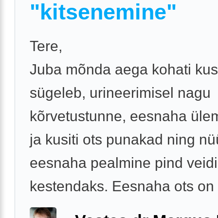
"kitsenemine"
Tere,
Juba mõnda aega kohati kusi
sügeleb, urineerimisel nagu
kõrvetustunne, eesnaha üle
ja kusiti ots punakad ning n
eesnaha pealmine pind veidi
kestendaks. Eesnaha ots on .