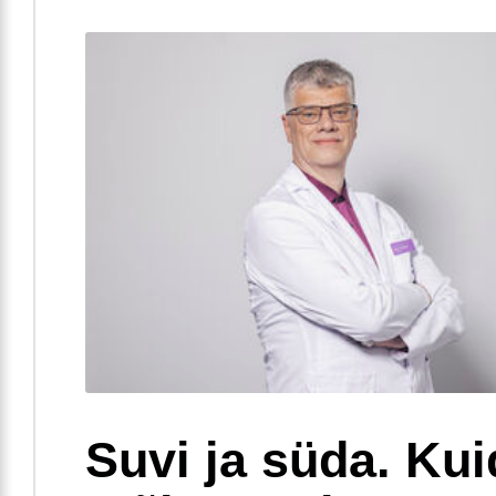
Suvi ja süda. Ku