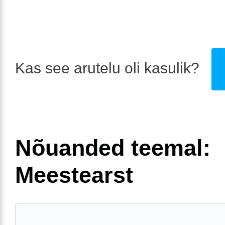
Kas see arutelu oli kasulik?
Nõuanded teemal:
Meestearst