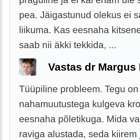
pea. Jäigastunud olekus ei s
liikuma. Kas eesnaha kitsen
saab nii äkki tekkida, ...
Vastas dr Margus
Tüüpiline probleem. Tegu on
nahamuutustega kulgeva kro
eesnaha põletikuga. Mida v
raviga alustada, seda kiirem