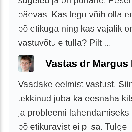
sügeleb ja on punane. Pese
päevas. Kas tegu võib olla 
põletikuga ning kas vajalik on
vastuvõtule tulla? Pilt ...
Vastas dr Margus
Vaadake eelmist vastust. Siin
tekkinud juba ka eesnaha ki
ja probleemi lahendamiseks 
põletikuravist ei piisa. Tulge