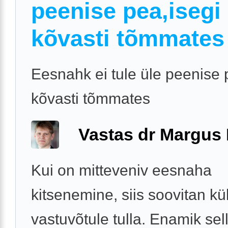
peenise pea,isegi
kõvasti tõmmates
Eesnahk ei tule üle peenise 
kõvasti tõmmates
Vastas dr Margus
Kui on mitteveniv eesnaha
kitsenemine, siis soovitan küll
vastuvõtule tulla. Enamik sell