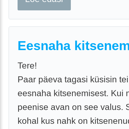
Eesnaha kitsenem
Tere!
Paar päeva tagasi küsisin tei
eesnaha kitsenemisest. Kui
peenise avan on see valus. S
kohal kus nahk on kitsenenu