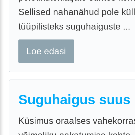
Sellised nahanähud pole küll
tüüpilisteks suguhaiguste ...
Loe edasi
Suguhaigus suus
Küsimus oraalses vahekorra