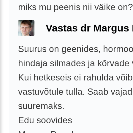
miks mu peenis nii väike on?
Vastas dr Margus
Suurus on geenides, hormoo
hindaja silmades ja kõrvade v
Kui hetkeseis ei rahulda võib 
vastuvõtule tulla. Saab vaja
suuremaks.
Edu soovides