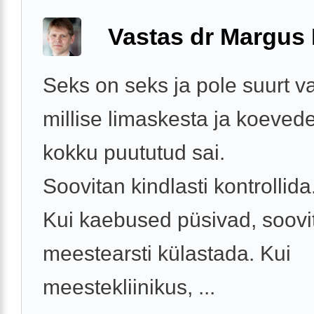
Vastas dr Margus
Seks on seks ja pole suurt v
millise limaskesta ja koeved
kokku puututud sai.
Soovitan kindlasti kontrollida
Kui kaebused püsivad, soovita
meestearsti külastada. Kui
meestekliinikus, ...