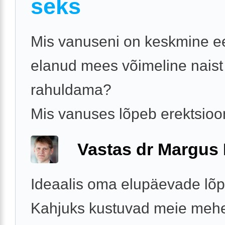
seks
Mis vanuseni on keskmine ee
elanud mees võimeline naist
rahuldama?
Mis vanuses lõpeb erektsio
Vastas dr Margus
Ideaalis oma elupäevade lõp
Kahjuks kustuvad meie mehe