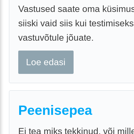
Vastused saate oma küsimus
siiski vaid siis kui testimiseks
vastuvõtule jõuate.
Loe edasi
Peenisepea
Ei tea miks tekkinud, või mill