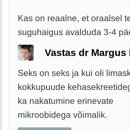
Kas on reaalne, et oraalsel t
suguhaigus avalduda 3-4 p
Vastas dr Margus
Seks on seks ja kui oli lima
kokkupuude kehasekreetidega
ka nakatumine erinevate
mikroobidega võimalik.