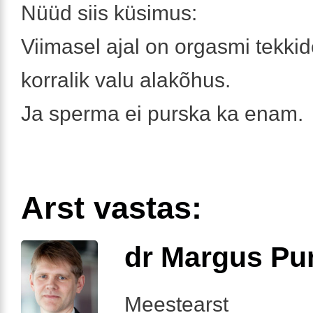
Nüüd siis küsimus:
Viimasel ajal on orgasmi tekkid
korralik valu alakõhus.
Ja sperma ei purska ka enam.
Arst vastas:
dr Margus Pu
Meestearst