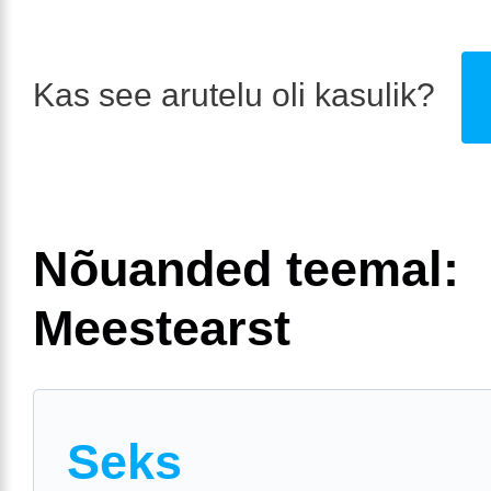
Kas see arutelu oli kasulik?
Nõuanded teemal:
Meestearst
Seks