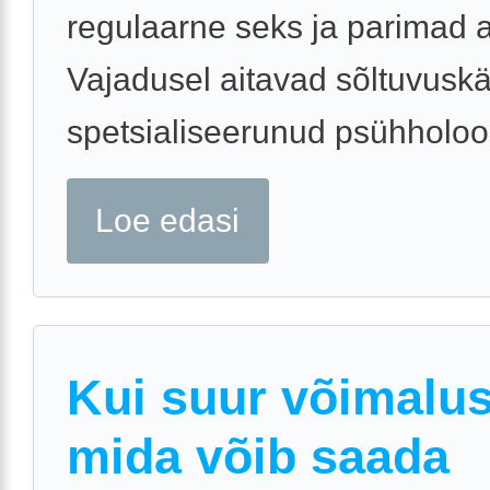
regulaarne seks ja parimad 
Vajadusel aitavad sõltuvuskä
spetsialiseerunud psühholoo
Loe edasi
Kui suur võimalus
mida võib saada