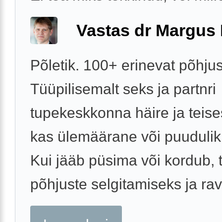
Vastas dr Margus
Põletik. 100+ erinevat põhjus
Tüüpilisemalt seks ja partnri
tupekeskkonna häire ja teise
kas ülemäärane või puudulik
Kui jääb püsima või kordub, 
põhjuste selgitamiseks ja ravi