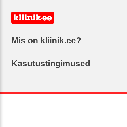
Mis on kliinik.ee?
Kasutustingimused