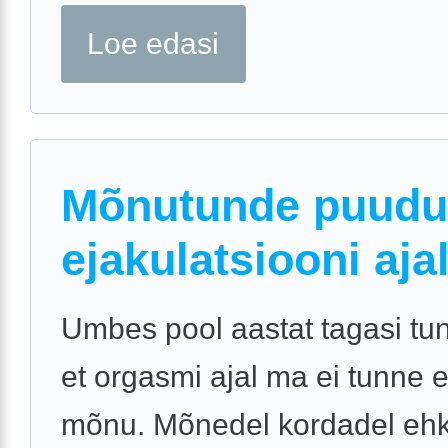
Loe edasi
Mõnutunde puud
ejakulatsiooni aja
Umbes pool aastat tagasi tun
et orgasmi ajal ma ei tunne
mõnu. Mõnedel kordadel ehk