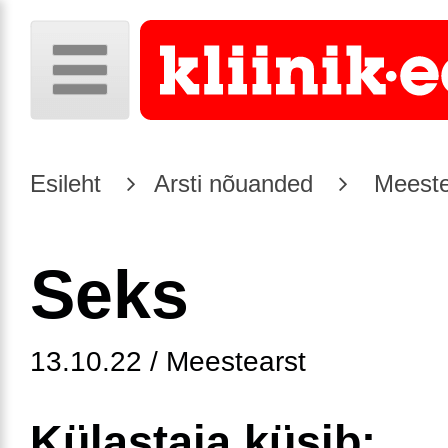
Esileht
Arsti nõuanded
Meeste
Seks
13.10.22 / Meestearst
Külastaja küsib: