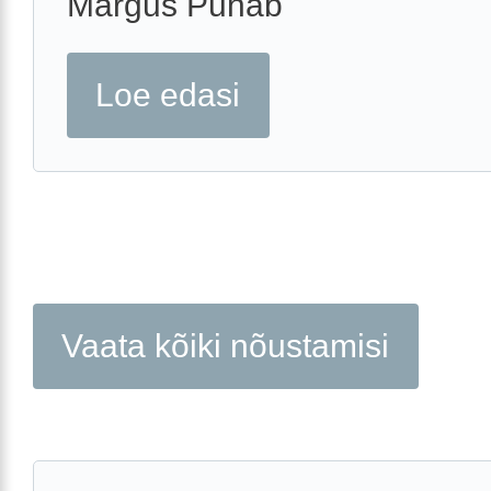
Margus Punab
Loe edasi
Vaata kõiki nõustamisi