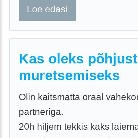
Loe edasi
Kas oleks põhjust
muretsemiseks
Olin kaitsmatta oraal vaheko
partneriga.
20h hiljem tekkis kaks laiem